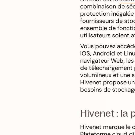
combinaison de sécur
protection inégalée 
fournisseurs de sto
ensemble de fonctio
utilisateurs soient a
Vous pouvez accéder
iOS, Android et Linu
navigateur Web, les 
de téléchargement p
volumineux et une s
Hivenet propose une
besoins de stockage
Hivenet : la
Hivenet marque le d
Plateforme cloud di