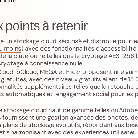
odité.
 points à retenir
 un stockage cloud sécurisé et distribué pour le
u moins
) avec des fonctionnalités d'accessibilité
 de la plateforme telles que le cryptage AES-256 b
ryptage à connaissance nulle.
iCloud, pCloud, MEGA et Flickr proposent une ga
gratuites, avec des niveaux gratuits allant de 15 
nnalités supplémentaires telles que la retouche p
s automatiques et l'engagement social pour les 
de stockage cloud haut de gamme telles qu'Adobe
fournissent une gestion avancée des photos, des
 plans de stockage évolutifs, répondant aux bes
et s'harmonisant avec des expériences utilisateur 