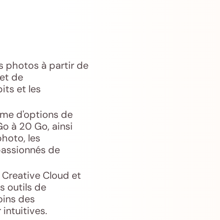
s photos à partir de
 et de
its et les
mme d'options de
Go à 20 Go, ainsi
hoto, les
passionnés de
 Creative Cloud et
 outils de
oins des
intuitives.