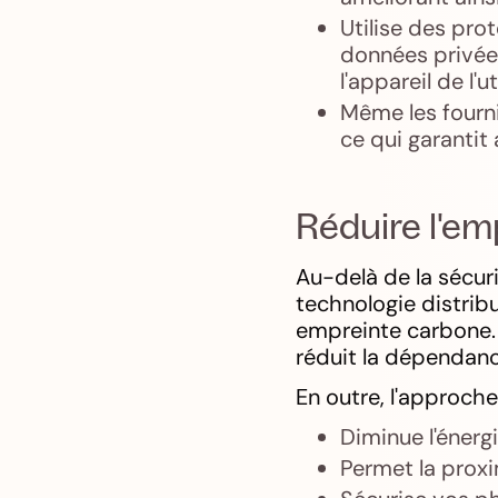
Utilise des pro
données privée
l'appareil de l'u
Même les fourn
ce qui garantit 
Réduire l'em
Au-delà de la sécur
technologie distrib
empreinte carbone. E
réduit la dépendanc
En outre, l'approche
Diminue l'énerg
Permet la proxi