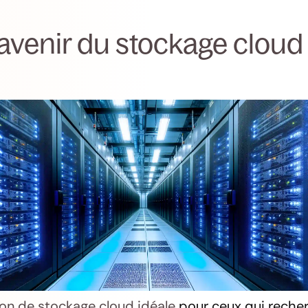
l'avenir du stockage cloud
ion de stockage cloud idéale
pour ceux qui reche