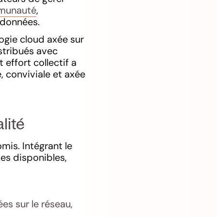
mmunauté
,
s données.
ogie cloud axée sur
stribués avec
t effort collectif a
, conviviale et axée
lité
mis. Intégrant le
es disponibles,
ées sur le réseau,