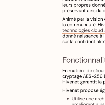
leurs propres donn
préservant ainsi la 
Animé par la vision
la communauté, Hiv
technologies cloud 
donné naissance à H
sur la confidentialité
Fonctionnalit
En matière de sécur
cryptage AES-256 bi
Hivenet garantit la
Hivenet propose éga
Utilise une arch
améliorant ainsi