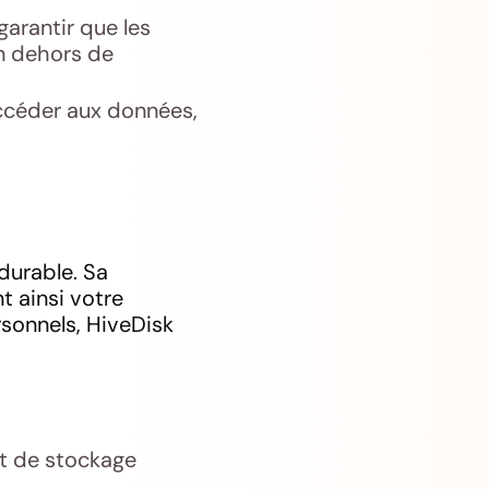
garantir que les
n dehors de
ccéder aux données,
durable. Sa
t ainsi votre
rsonnels, HiveDisk
et de stockage