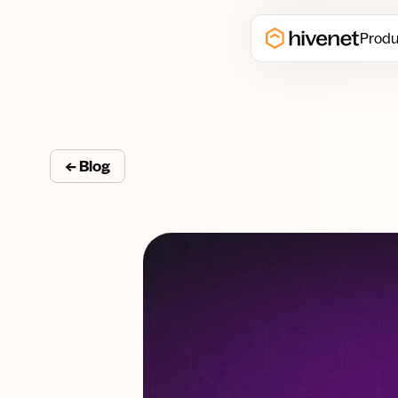
Produ
← Blog