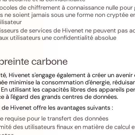
tocoles de chiffrement à connaissance nulle pour 
s ne soient jamais sous une forme non cryptée e
tilisateur
isseurs de services de Hivenet ne peuvent pas a
aux utilisateurs une confidentialité absolue
preinte carbone
ité, Hivenet s'engage également à créer un avenir 
uée minimise la consommation d'énergie, réduisan
n utilisant les capacités libres des appareils pe
e à l'égard des grands centres de données.
 de Hivenet offre les avantages suivants :
ie requise pour le transfert des données
mité des utilisateurs finaux en matière de calcul 