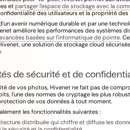
ées et
partager l'espace de stockage avec la co
confidentialité des utilisateurs et la propriété de
 d'un avenir numérique durable et par une technol
enet améliore les performances des systèmes di
avancées basées sur l'informatique de pointe
. Ce
ivenet, une solution de stockage cloud sécurisée
.
és de sécurité et de confidentia
ité de vos photos, Hivenet ne fait pas de compro
ts, l'une des normes de cryptage les plus robust
 protection de vos données à tout moment.
lement les fonctionnalités suivantes :
itecture distribuée qui chiffre et diffuse les donn
 la sécurité et la confidentialité