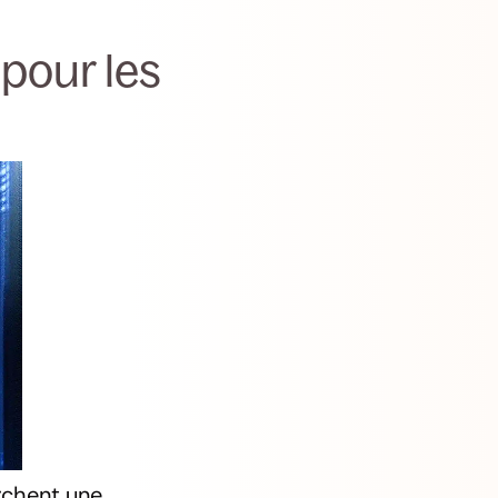
 pour les
rchent une