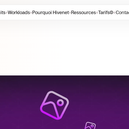
its
Workloads
Pourquoi Hivenet
Ressources
Tarifs
Contac
↓
↓
↓
↓
↓