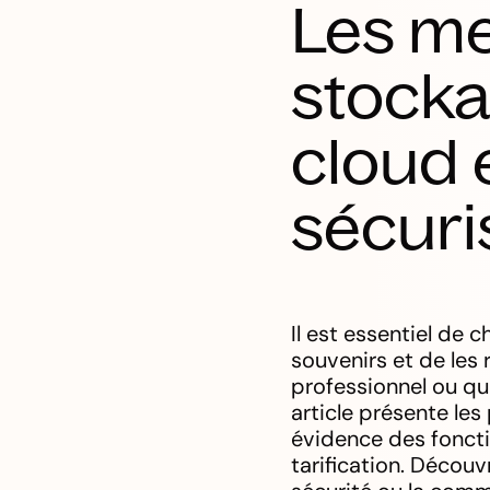
Les me
stocka
cloud 
sécuri
Il est essentiel de 
souvenirs et de les
professionnel ou qu
article présente le
évidence des fonction
tarification. Décou