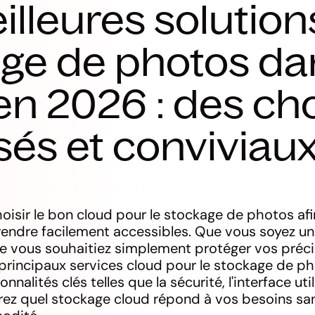
illeures solution
ge de photos da
en 2026 : des ch
sés et conviviau
choisir le bon cloud pour le stockage de photos af
 rendre facilement accessibles. Que vous soyez 
e vous souhaitiez simplement protéger vos précie
s principaux services cloud pour le stockage de p
nalités clés telles que la sécurité, l'interface util
vrez quel stockage cloud répond à vos besoins s