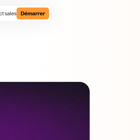
t sales
Démarrer