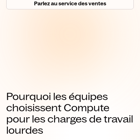
Parlez au service des ventes
Pourquoi les équipes
choisissent Compute
pour les charges de travail
lourdes