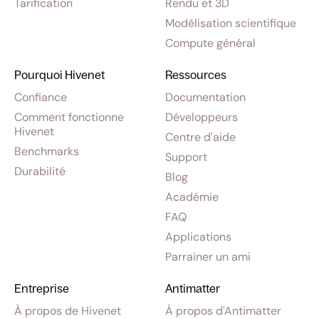
Tarification
Rendu et 3D
Modélisation scientifique
Compute général
Pourquoi Hivenet
Ressources
Confiance
Documentation
Comment fonctionne
Développeurs
Hivenet
Centre d'aide
Benchmarks
Support
Durabilité
Blog
Académie
FAQ
Applications
Parrainer un ami
Entreprise
Antimatter
À propos de Hivenet
À propos d'Antimatter