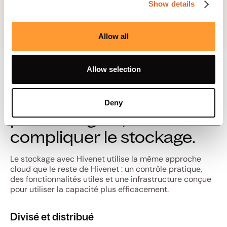
Show details
Allow all
Allow selection
Un modèle de stockage
Deny
plus intelligent, sans
compliquer le stockage.
Le stockage avec Hivenet utilise la même approche
cloud que le reste de Hivenet : un contrôle pratique,
des fonctionnalités utiles et une infrastructure conçue
pour utiliser la capacité plus efficacement.
Divisé et distribué