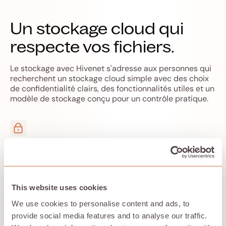
Un stockage cloud qui
respecte vos fichiers.
Le stockage avec Hivenet s'adresse aux personnes qui
recherchent un stockage cloud simple avec des choix
de confidentialité clairs, des fonctionnalités utiles et un
modèle de stockage conçu pour un contrôle pratique.
Pas d'entraînement d'IA sur vos données
Vos fichiers et photos ne sont pas utilisés pour
entraîner des modèles d'IA.
This website uses cookies
We use cookies to personalise content and ads, to
provide social media features and to analyse our traffic.
Chiffrés et distribués