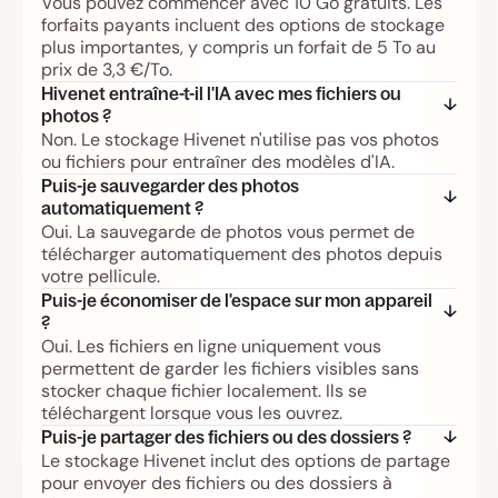
Vous pouvez commencer avec 10 Go gratuits. Les
forfaits payants incluent des options de stockage
plus importantes, y compris un forfait de 5 To au
prix de 3,3 €/To.
Hivenet entraîne-t-il l'IA avec mes fichiers ou 
photos ?
Non. Le stockage Hivenet n'utilise pas vos photos
ou fichiers pour entraîner des modèles d'IA.
Puis-je sauvegarder des photos 
automatiquement ?
Oui. La sauvegarde de photos vous permet de
télécharger automatiquement des photos depuis
votre pellicule.
Puis-je économiser de l'espace sur mon appareil 
?
Oui. Les fichiers en ligne uniquement vous
permettent de garder les fichiers visibles sans
stocker chaque fichier localement. Ils se
téléchargent lorsque vous les ouvrez.
Puis-je partager des fichiers ou des dossiers ?
Le stockage Hivenet inclut des options de partage
pour envoyer des fichiers ou des dossiers à