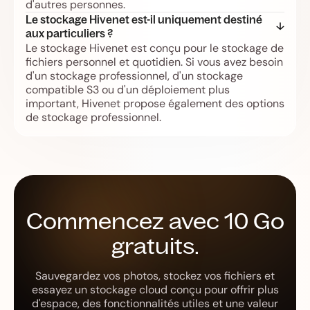
d'autres personnes.
Le stockage Hivenet est-il uniquement destiné 
aux particuliers ?
Le stockage Hivenet est conçu pour le stockage de
fichiers personnel et quotidien. Si vous avez besoin
d'un stockage professionnel, d'un stockage
compatible S3 ou d'un déploiement plus
important, Hivenet propose également des options
de stockage professionnel.
Commencez avec 10 Go
gratuits.
Sauvegardez vos photos, stockez vos fichiers et
essayez un stockage cloud conçu pour offrir plus
d'espace, des fonctionnalités utiles et une valeur