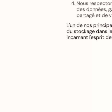
Nous respectons
des données, ga
partagé et de 
L'un de nos princip
du stockage dans le
incarnant l'esprit d