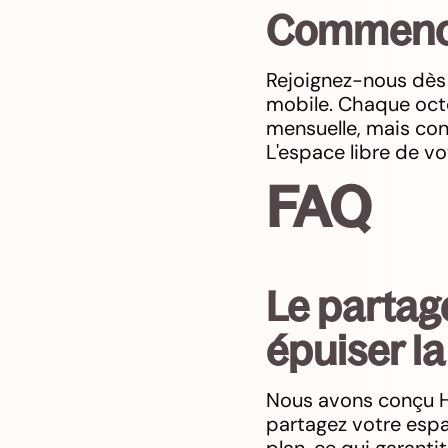
Commencez
Rejoignez-nous dès
mobile. Chaque octe
mensuelle, mais con
L'espace libre de vo
FAQ
Le partage
épuiser l
Nous avons conçu Hi
partagez votre espa