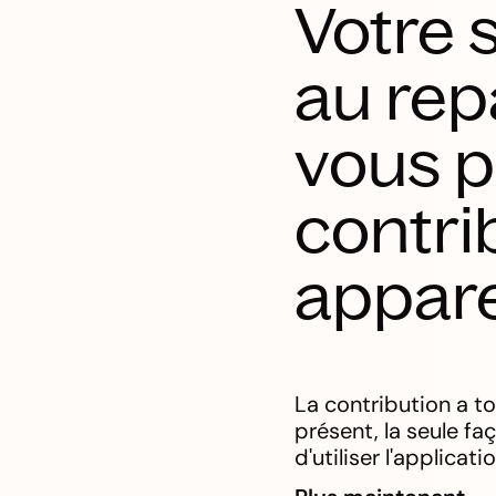
Votre 
au rep
vous 
contri
appare
La contribution a to
présent, la seule f
d'utiliser l'applicat