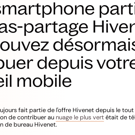
smartphone part
as-partage Hiven
pouvez désormai
buer depuis votr
il mobile
ujours fait partie de l'offre Hivenet depuis le tou
açon de contribuer au
nuage le plus vert
était de té
ion de bureau Hivenet.