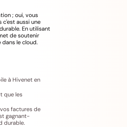
ion ; oui, vous
s c'est aussi une
urable. En utilisant
rmet de soutenir
 dans le cloud.
ile à Hivenet en
t que les
 vos factures de
est gagnant-
d durable.