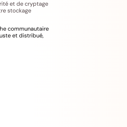
rité et de cryptage
tre stockage
roche communautaire
ste et distribué,