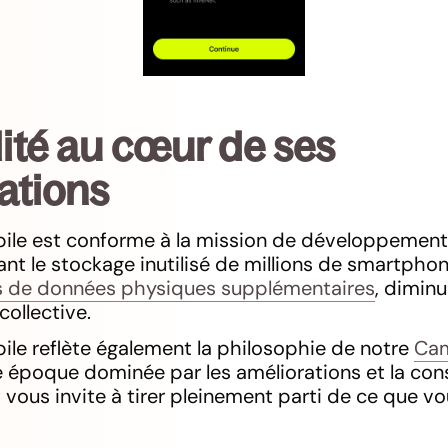
lité au cœur de ses
ations
bile est conforme à la mission de développement
ant le stockage inutilisé de millions de smartpho
es de données physiques supplémentaires
, diminu
ollective.
ile reflète également la philosophie de notre
Cam
ne époque dominée par les améliorations et la c
 vous invite à tirer pleinement parti de ce que v