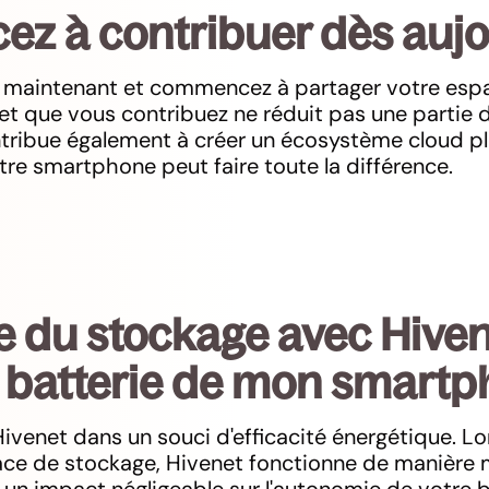
 à contribuer dès aujo
 maintenant et commencez à partager votre esp
t que vous contribuez ne réduit pas une partie d
tribue également à créer un écosystème cloud pl
tre smartphone peut faire toute la différence.
 du stockage avec Hivene
a batterie de mon smartp
venet dans un souci d'efficacité énergétique. L
ce de stockage, Hivenet fonctionne de manière m