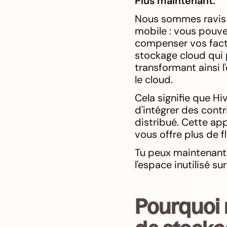
Plus maintenant.
Nous sommes ravis d
mobile : vous pouv
compenser vos factu
stockage cloud qui 
transformant ainsi 
le cloud.
Cela signifie que H
d'intégrer des cont
distribué. Cette ap
vous offre plus de fl
Tu peux maintenant
l'espace inutilisé s
Pourquoi 