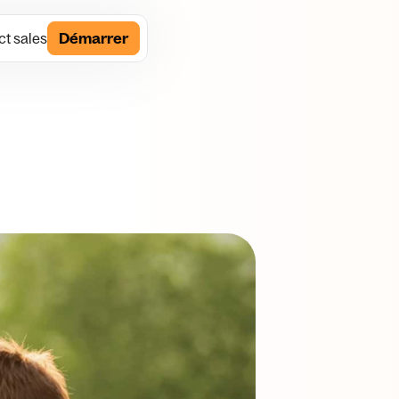
t sales
Démarrer