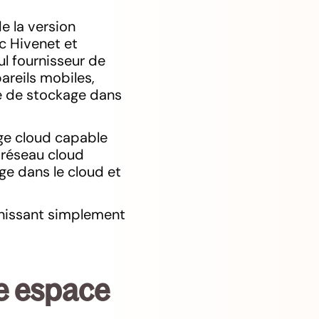
e la version
c Hivenet et
l fournisseur de
areils mobiles,
ie de stockage dans
age cloud capable
e réseau cloud
ge dans le cloud et
nissant simplement
re espace