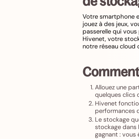
de stocka
Votre smartphone es
jouez à des jeux, vo
passerelle qui vous 
Hivenet, votre stoc
notre réseau cloud 
Comment 
Allouez une par
quelques clics 
Hivenet fonctio
performances d
Le stockage qu
stockage dans l
gagnant : vous 