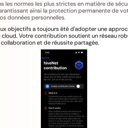
 les normes les plus strictes en matière de sécu
rantissant ainsi la protection permanente de vo
vos données personnelles.
aux objectifs a toujours été d'adopter une app
 cloud. Votre contribution soutient un réseau robu
e collaboration et de réussite partagée.