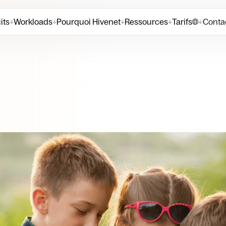
its
Workloads
Pourquoi Hivenet
Ressources
Tarifs
Contac
↓
↓
↓
↓
↓