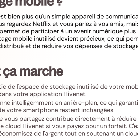
ge mobile ?
t bien plus qu'un simple appareil de communicat
us regardez Netflix et vous parlez à vos amis, mai
permet de participer à un avenir numérique plus d
kage mobile inutilisé devient précieux, ce qui pe
distribué et de réduire vos dépenses de stockage
ça marche
tie de l'espace de stockage inutilisé de votre mob
dans votre application Hivenet.
nne intelligemment en arrière-plan, ce qui garanti
e votre smartphone restent inchangées.
e vous partagez contribue directement à réduire
e cloud Hivenet si vous payez pour un forfait. C'
économisez de l'argent tout en soutenant un clou