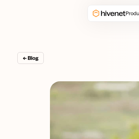
Produ
← Blog