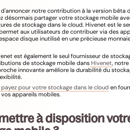
'annoncer notre contribution à la version bêta d
ez désormais partager votre stockage mobile ave
res de stockage dans le cloud. Hivenet est le seu
permet aux utilisateurs de contribuer via des app
l'espace disque inutilisé en une précieuse monna
ivenet est également le seul fournisseur de stock
ributions de stockage mobile dans
Hivenet
, notr
proche innovante améliore la durabilité du stocka
exibilité.
payez pour votre stockage dans le cloud
en four
ur vos appareils mobiles.
mettre à disposition vot