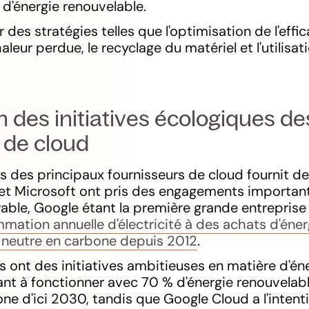
 d'énergie renouvelable.
r des stratégies telles que l'optimisation de l'effi
haleur perdue, le recyclage du matériel et l'utilis
des initiatives écologiques de
 de cloud
s des principaux fournisseurs de cloud fournit d
 et Microsoft ont pris des engagements importan
ble, Google étant la première grande entrepris
ation annuelle d'électricité à des achats d'éner
 neutre en carbone depuis 2012
.
s ont des initiatives ambitieuses en matière d'én
ant à fonctionner avec 70 % d'énergie renouvelabl
one d'ici 2030, tandis que Google Cloud a l'intent