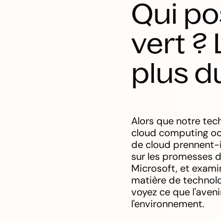
Qui po
vert ?
plus d
Alors que notre tech
cloud computing occ
de cloud prennent-i
sur les promesses d'
Microsoft, et exami
matière de technolo
voyez ce que l'aven
l'environnement.