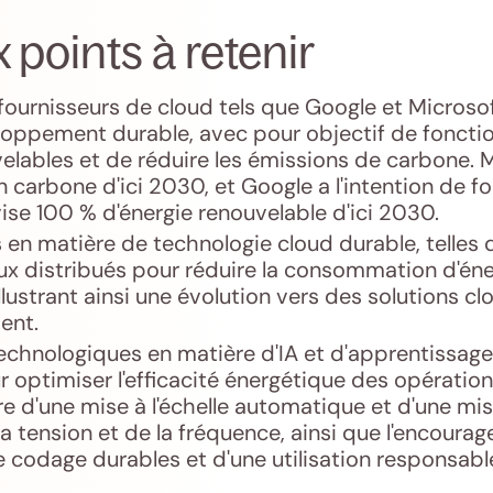
 points à retenir
fournisseurs de cloud tels que Google et Microso
loppement durable, avec pour objectif de foncti
elables et de réduire les émissions de carbone. M
en carbone d'ici 2030, et Google a l'intention de f
se 100 % d'énergie renouvelable d'ici 2030.
 en matière de technologie cloud durable, telles q
ux distribués pour réduire la consommation d'éne
illustrant ainsi une évolution vers des solutions 
ent.
echnologiques en matière d'IA et d'apprentissag
 optimiser l'efficacité énergétique des opérations
e d'une mise à l'échelle automatique et d'une mise
 tension et de la fréquence, ainsi que l'encoura
 codage durables et d'une utilisation responsab