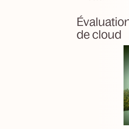
Évaluation
de cloud