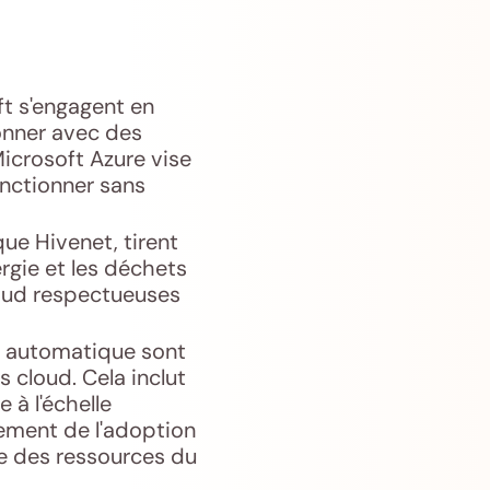
ft s'engagent en
onner avec des
icrosoft Azure vise
onctionner sans
ue Hivenet, tirent
rgie et les déchets
cloud respectueuses
e automatique sont
 cloud. Cela inclut
 à l'échelle
gement de l'adoption
le des ressources du