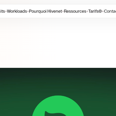
its
Workloads
Pourquoi Hivenet
Ressources
Tarifs
Contac
↓
↓
↓
↓
↓