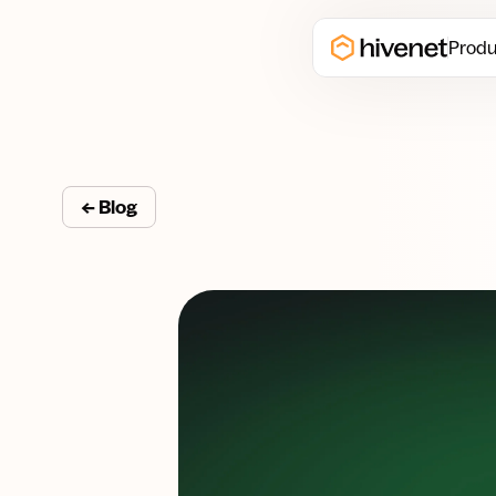
Produ
← Blog