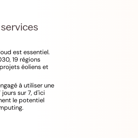
 services
oud est essentiel.
030, 19 régions
projets éoliens et
engagé à utiliser une
urs sur 7, d'ici
ent le potentiel
mputing.