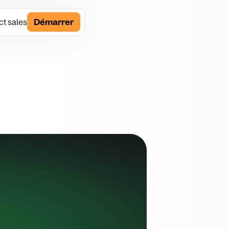
t sales
Démarrer