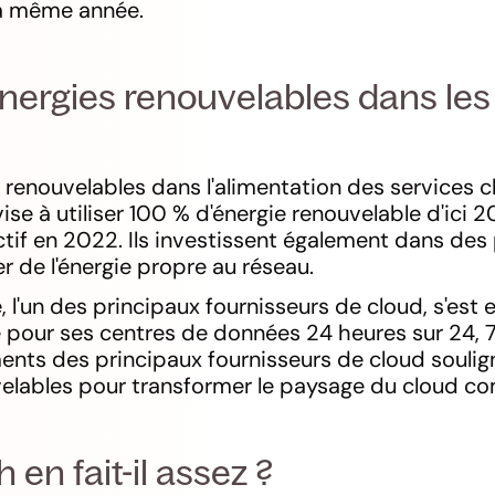
la même année.
énergies renouvelables dans les
 renouvelables dans l'alimentation des services cl
se à utiliser 100 % d'énergie renouvelable d'ici 2
tif en 2022. Ils investissent également dans des 
er de l'énergie propre au réseau.
, l'un des principaux fournisseurs de cloud, s'est 
pour ses centres de données 24 heures sur 24, 7 jo
ts des principaux fournisseurs de cloud soulign
elables pour transformer le paysage du cloud co
 en fait-il assez ?