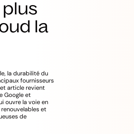
 plus
loud la
, la durabilité du
ncipaux fournisseurs
t article revient
ue Google et
i ouvre la voie en
 renouvelables et
tueuses de