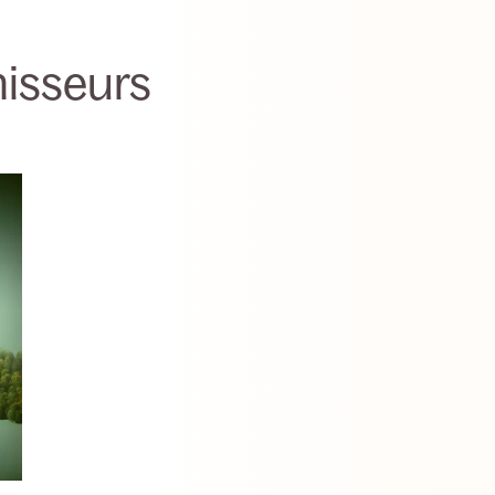
nisseurs