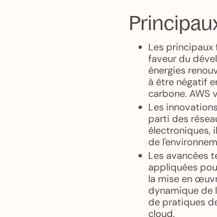
Principaux
Les principaux 
faveur du déve
énergies renouv
à être négatif 
carbone. AWS vi
Les innovations
parti des résea
électroniques, 
de l'environnem
Les avancées t
appliquées pour
la mise en œuvr
dynamique de la
de pratiques de
cloud.