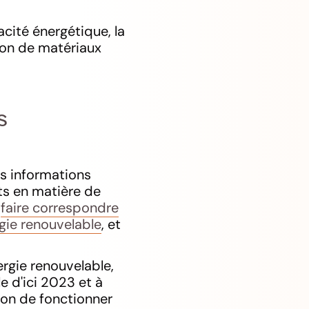
cacité énergétique, la
ation de matériaux
s
es informations
ts en matière de
e
faire correspondre
gie renouvelable
, et
ergie renouvelable,
e d'ici 2023 et à
ion de fonctionner