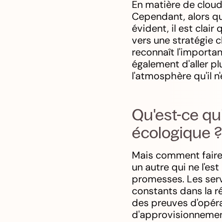
En matière de cloud
Cependant, alors qu
évident, il est clai
vers une stratégie 
reconnaît l'importa
également d'aller pl
l'atmosphère qu'il n
Qu'est-ce qu
écologique 
Mais comment faire 
un autre qui ne l'es
promesses. Les serv
constants dans la ré
des preuves d'opéra
d'approvisionnement,