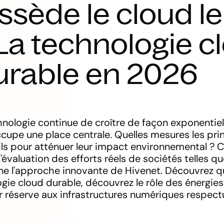
ssède le cloud le
 La technologie c
urable en 2026
nologie continue de croître de façon exponentielle
upe une place centrale. Quelles mesures les pri
ls pour atténuer leur impact environnemental ? Ce
évaluation des efforts réels de sociétés telles q
ne l'approche innovante de Hivenet. Découvrez qu
gie cloud durable, découvrez le rôle des énergies
ir réserve aux infrastructures numériques respec