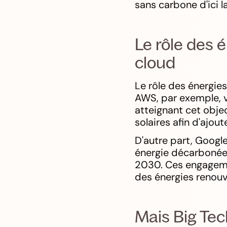
sans carbone d'ici 
Le rôle des 
cloud
Le rôle des énergies
AWS, par exemple, vi
atteignant cet objec
solaires afin d'ajout
D'autre part, Google
énergie décarbonée 
2030. Ces engagemen
des énergies renouv
Mais Big Tech