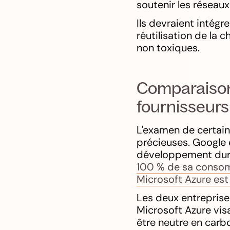
soutenir les réseaux
Ils devraient intégre
réutilisation de la c
non toxiques.
Comparaison 
fournisseurs
L'examen de certain
précieuses. Google
développement dura
100 % de sa consomm
Microsoft Azure est
Les deux entreprise
Microsoft Azure vis
être neutre en carb