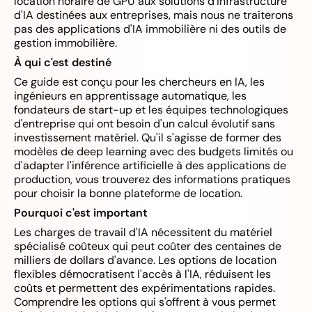
location horaire de GPU aux solutions d'infrastructure
d'IA destinées aux entreprises, mais nous ne traiterons
pas des applications d'IA immobilière ni des outils de
gestion immobilière.
À qui c'est destiné
Ce guide est conçu pour les chercheurs en IA, les
ingénieurs en apprentissage automatique, les
fondateurs de start-up et les équipes technologiques
d'entreprise qui ont besoin d'un calcul évolutif sans
investissement matériel. Qu'il s'agisse de former des
modèles de deep learning avec des budgets limités ou
d'adapter l'inférence artificielle à des applications de
production, vous trouverez des informations pratiques
pour choisir la bonne plateforme de location.
Pourquoi c'est important
Les charges de travail d'IA nécessitent du matériel
spécialisé coûteux qui peut coûter des centaines de
milliers de dollars d'avance. Les options de location
flexibles démocratisent l'accès à l'IA, réduisent les
coûts et permettent des expérimentations rapides.
Comprendre les options qui s'offrent à vous permet