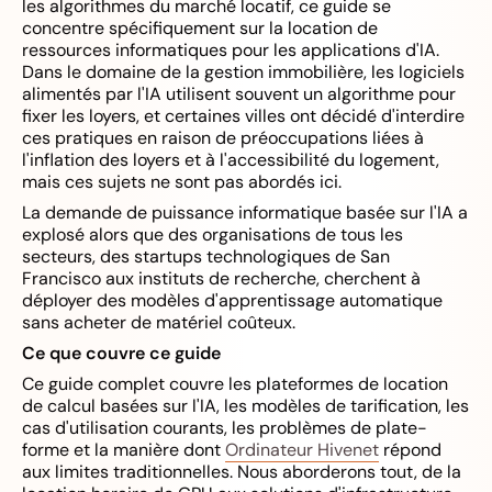
les algorithmes du marché locatif, ce guide se
concentre spécifiquement sur la location de
ressources informatiques pour les applications d'IA.
Dans le domaine de la gestion immobilière, les logiciels
alimentés par l'IA utilisent souvent un algorithme pour
fixer les loyers, et certaines villes ont décidé d'interdire
ces pratiques en raison de préoccupations liées à
l'inflation des loyers et à l'accessibilité du logement,
mais ces sujets ne sont pas abordés ici.
La demande de puissance informatique basée sur l'IA a
explosé alors que des organisations de tous les
secteurs, des startups technologiques de San
Francisco aux instituts de recherche, cherchent à
déployer des modèles d'apprentissage automatique
sans acheter de matériel coûteux.
Ce que couvre ce guide
Ce guide complet couvre les plateformes de location
de calcul basées sur l'IA, les modèles de tarification, les
cas d'utilisation courants, les problèmes de plate-
forme et la manière dont
Ordinateur Hivenet
répond
aux limites traditionnelles. Nous aborderons tout, de la