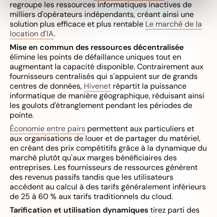
regroupe les ressources informatiques inactives de
milliers d'opérateurs indépendants, créant ainsi une
solution plus efficace et plus rentable
Le marché de la
location d'IA
.
Mise en commun des ressources décentralisée
élimine les points de défaillance uniques tout en
augmentant la capacité disponible. Contrairement aux
fournisseurs centralisés qui s'appuient sur de grands
centres de données,
Hivenet
répartit la puissance
informatique de manière géographique, réduisant ainsi
les goulots d'étranglement pendant les périodes de
pointe.
Économie entre pairs
permettent aux particuliers et
aux organisations de louer et de partager du matériel,
en créant des prix compétitifs grâce à la dynamique du
marché plutôt qu'aux marges bénéficiaires des
entreprises. Les fournisseurs de ressources génèrent
des revenus passifs tandis que les utilisateurs
accèdent au calcul à des tarifs généralement inférieurs
de 25 à 60 % aux tarifs traditionnels du cloud.
Tarification et utilisation dynamiques
tirez parti des