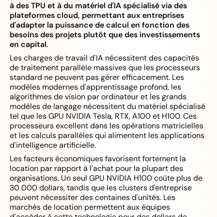
à des TPU et à du matériel d'IA spécialisé via des
plateformes cloud, permettant aux entreprises
d'adapter la puissance de calcul en fonction des
besoins des projets plutôt que des investissements
en capital.
Les charges de travail d'IA nécessitent des capacités
de traitement parallèle massives que les processeurs
standard ne peuvent pas gérer efficacement. Les
modèles modernes d'apprentissage profond, les
algorithmes de vision par ordinateur et les grands
modèles de langage nécessitent du matériel spécialisé
tel que les GPU NVIDIA Tesla, RTX, A100 et H100. Ces
processeurs excellent dans les opérations matricielles
et les calculs parallèles qui alimentent les applications
d'intelligence artificielle.
Les facteurs économiques favorisent fortement la
location par rapport à l'achat pour la plupart des
organisations. Un seul GPU NVIDIA H100 coûte plus de
30 000 dollars, tandis que les clusters d'entreprise
peuvent nécessiter des centaines d'unités. Les
marchés de location permettent aux équipes
d'accéder à cette technologie pour des dollars de