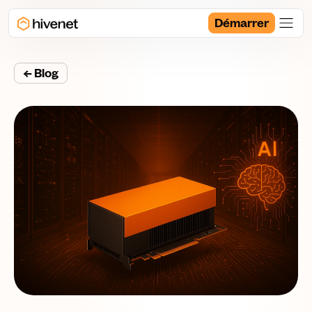
Démarrer
← Blog