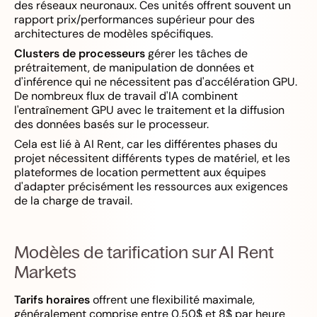
des réseaux neuronaux. Ces unités offrent souvent un
rapport prix/performances supérieur pour des
architectures de modèles spécifiques.
Clusters de processeurs
gérer les tâches de
prétraitement, de manipulation de données et
d'inférence qui ne nécessitent pas d'accélération GPU.
De nombreux flux de travail d'IA combinent
l'entraînement GPU avec le traitement et la diffusion
des données basés sur le processeur.
Cela est lié à AI Rent, car les différentes phases du
projet nécessitent différents types de matériel, et les
plateformes de location permettent aux équipes
d'adapter précisément les ressources aux exigences
de la charge de travail.
Modèles de tarification sur AI Rent
Markets
Tarifs horaires
offrent une flexibilité maximale,
généralement comprise entre 0,50$ et 8$ par heure