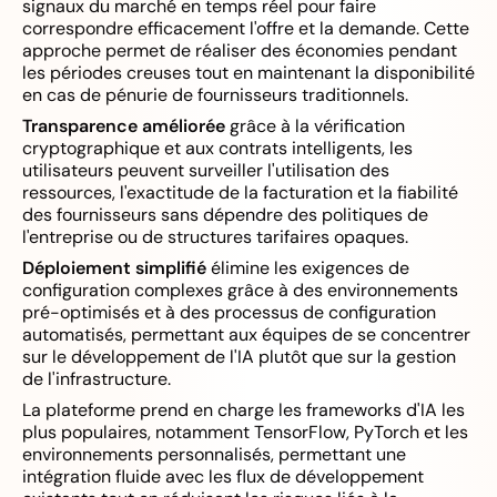
signaux du marché en temps réel pour faire
correspondre efficacement l'offre et la demande. Cette
approche permet de réaliser des économies pendant
les périodes creuses tout en maintenant la disponibilité
en cas de pénurie de fournisseurs traditionnels.
Transparence améliorée
grâce à la vérification
cryptographique et aux contrats intelligents, les
utilisateurs peuvent surveiller l'utilisation des
ressources, l'exactitude de la facturation et la fiabilité
des fournisseurs sans dépendre des politiques de
l'entreprise ou de structures tarifaires opaques.
Déploiement simplifié
élimine les exigences de
configuration complexes grâce à des environnements
pré-optimisés et à des processus de configuration
automatisés, permettant aux équipes de se concentrer
sur le développement de l'IA plutôt que sur la gestion
de l'infrastructure.
La plateforme prend en charge les frameworks d'IA les
plus populaires, notamment TensorFlow, PyTorch et les
environnements personnalisés, permettant une
intégration fluide avec les flux de développement