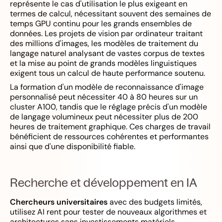
représente le cas d'utilisation le plus exigeant en
termes de calcul, nécessitant souvent des semaines de
temps GPU continu pour les grands ensembles de
données. Les projets de vision par ordinateur traitant
des millions d'images, les modèles de traitement du
langage naturel analysant de vastes corpus de textes
et la mise au point de grands modèles linguistiques
exigent tous un calcul de haute performance soutenu.
La formation d'un modèle de reconnaissance d'image
personnalisé peut nécessiter 40 à 80 heures sur un
cluster A100, tandis que le réglage précis d'un modèle
de langage volumineux peut nécessiter plus de 200
heures de traitement graphique. Ces charges de travail
bénéficient de ressources cohérentes et performantes
ainsi que d'une disponibilité fiable.
Recherche et développement en IA
Chercheurs universitaires
avec des budgets limités,
utilisez AI rent pour tester de nouveaux algorithmes et
architectures sans investissements matériels