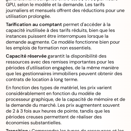
GPU, selon le modèle et la demande. Les tarifs
journaliers et mensuels offrent des réductions pour une
utilisation prolongée.
Tarification au comptant
permet d'accéder à la
capacité inutilisée à des tarifs réduits, bien que les
instances puissent être interrompues lorsque la
demande augmente. Ce modèle fonctionne bien pour
les emplois de formation non essentiels.
Capacité réservée
garantit la disponibilité des
ressources avec des remises importantes pour les
périodes d'utilisation engagées, de la même manière
que les gestionnaires immobiliers peuvent obtenir des
contrats de location à long terme.
En fonction des types de matériel, les prix varient
considérablement en fonction du modèle de
processeur graphique, de la capacité de mémoire et de
la demande du marché. Les prix augmentent souvent
de 2 à 3 fois aux heures de pointe, tandis que les
périodes creuses permettent de réaliser des
économies substantielles.
Transition :
Comprendre les types de ressources et les