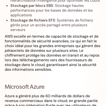
hiérarchisation intelligente pour optimiser les coûts
Stockage par blocs EBS
: Stockage hautes
performances pour les bases de données et les
applications
Stockage de fichiers EFS
: Systèmes de fichiers
gérés pour un accès partagé entre plusieurs
serveurs
AWS excelle en termes de capacité de stockage et de
fonctionnalités de sécurité avancées, ce qui en fait le
choix idéal pour les grandes entreprises qui gèrent des
pétaoctets de données sur plusieurs sites. Le
chiffrement protège les données en transit et au repos
lors des téléchargements vers des fournisseurs de
stockage dans le cloud, garantissant ainsi la sécurité
des informations sensibles.
Microsoft Azure
Azure a généré plus de 60 milliards de dollars de
revenus commerciaux dans le cloud, en grande partie
grâce à son intégration fluide avec les utilisateurs de