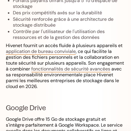
Forfaits payants offrant jusqu'à 5 To d'espace de
stockage
Des prix compétitifs axés sur la durabilité
Sécurité renforcée grâce à une architecture de
stockage distribuée
Contrôle par l'utilisateur de l'utilisation des
ressources et de la gestion des données
Hivenet fournit un accès fluide à plusieurs appareils et
application de bureau conviviale
, ce qui facilite la
gestion des fichiers personnels et la collaboration en
toute sécurité sur plusieurs appareils. Son engagement
à combiner
fonctionnalités de sécurité avancées
avec
sa responsabilité environnementale place Hivenet
parmi les meilleures entreprises de stockage dans le
cloud en 2026.
Google Drive
Google Drive offre 15 Go de stockage gratuit et
s'intègre parfaitement à Google Workspace. Le service
excelle dans les documents collaboratifs en ligne et