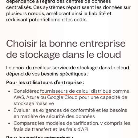
dépendance à l'égard des centres de données
centralisés. Ces systèmes répartissent les données sur
plusieurs nœuds, améliorant ainsi la fiabilité et
réduisant potentiellement les coûts.
Choisir la bonne entreprise
de stockage dans le cloud
Le choix du meilleur service de stockage dans le cloud
dépend de vos besoins spécifiques :
Pour les utilisateurs d'entreprise :
Considérez
fournisseurs de calcul distribué
comme
AWS, Azure ou Google Cloud pour une capacité de
stockage massive
Évaluer les exigences de conformité et les besoins
en matière de sécurité des données
Comparez les modèles de tarification, y compris les
frais de transfert et les frais d'API
Pour les petites entreprises :