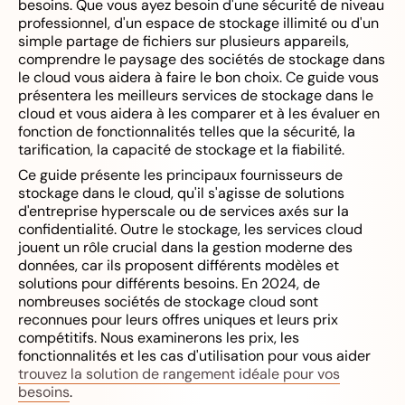
besoins. Que vous ayez besoin d'une sécurité de niveau
professionnel, d'un espace de stockage illimité ou d'un
simple partage de fichiers sur plusieurs appareils,
comprendre le paysage des sociétés de stockage dans
le cloud vous aidera à faire le bon choix. Ce guide vous
présentera les meilleurs services de stockage dans le
cloud et vous aidera à les comparer et à les évaluer en
fonction de fonctionnalités telles que la sécurité, la
tarification, la capacité de stockage et la fiabilité.
Ce guide présente les principaux fournisseurs de
stockage dans le cloud, qu'il s'agisse de solutions
d'entreprise hyperscale ou de services axés sur la
confidentialité. Outre le stockage, les services cloud
jouent un rôle crucial dans la gestion moderne des
données, car ils proposent différents modèles et
solutions pour différents besoins. En 2024, de
nombreuses sociétés de stockage cloud sont
reconnues pour leurs offres uniques et leurs prix
compétitifs. Nous examinerons les prix, les
fonctionnalités et les cas d'utilisation pour vous aider
trouvez la solution de rangement idéale pour vos
besoins
.