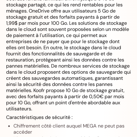
stockage partagé, ce qui les rend rentables pour les
ménages. OneDrive offre aux utilisateurs 5 Go de
stockage gratuit et des forfaits payants à partir de
1,99$ par mois pour 100 Go. Les solutions de stockage
dans le cloud sont souvent proposées selon un modèle
de paiement à l'utilisation, ce qui permet aux
entreprises de ne payer que pour le stockage dont
elles ont besoin. En outre, le stockage dans le cloud
fournit des fonctionnalités de sauvegarde et de
restauration, protégeant ainsi les données contre les
pannes matérielles. De nombreux services de stockage
dans le cloud proposent des options de sauvegarde qui
créent des sauvegardes automatiques, garantissant
ainsi la sécurité des données contre les pannes
matérielles. Koofr propose 10 Go de stockage gratuit,
avec des forfaits payants à partir de 0,50€ par mois
pour 10 Go, offrant un point d'entrée abordable aux
utilisateurs.
Caractéristiques de sécurité :
Chiffrement côté client auquel MEGA ne peut pas
accéder