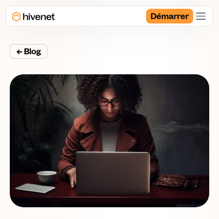
Démarrer
← Blog