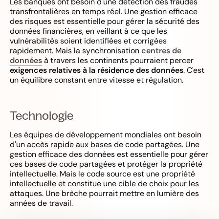
Les banques ont besoin d'une détection des fraudes
transfrontalières en temps réel. Une gestion efficace
des risques est essentielle pour gérer la sécurité des
données financières, en veillant à ce que les
vulnérabilités soient identifiées et corrigées
rapidement. Mais la synchronisation
centres de
données
à travers les continents pourraient percer
exigences relatives à la résidence des données
. C'est
un équilibre constant entre vitesse et régulation.
Technologie
Les équipes de développement mondiales ont besoin
d'un accès rapide aux bases de code partagées. Une
gestion efficace des données est essentielle pour gérer
ces bases de code partagées et protéger la propriété
intellectuelle. Mais le code source est une propriété
intellectuelle et constitue une cible de choix pour les
attaques. Une brèche pourrait mettre en lumière des
années de travail.