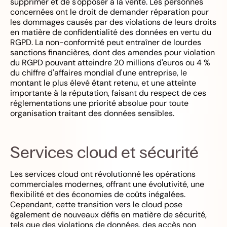
supprimer et de s'opposer à la vente. Les personnes
concernées ont le droit de demander réparation pour
les dommages causés par des violations de leurs droits
en matière de confidentialité des données en vertu du
RGPD. La non-conformité peut entraîner de lourdes
sanctions financières, dont des amendes pour violation
du RGPD pouvant atteindre 20 millions d'euros ou 4 %
du chiffre d'affaires mondial d'une entreprise, le
montant le plus élevé étant retenu, et une atteinte
importante à la réputation, faisant du respect de ces
réglementations une priorité absolue pour toute
organisation traitant des données sensibles.
Services cloud et sécurité
Les services cloud ont révolutionné les opérations
commerciales modernes, offrant une évolutivité, une
flexibilité et des économies de coûts inégalées.
Cependant, cette transition vers le cloud pose
également de nouveaux défis en matière de sécurité,
tels que des violations de données, des accès non