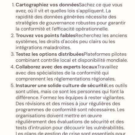
Cartographiez vos données
Sachez ce que vous
avez, où il vit et quelles lois s'appliquent. La
rapidité des données générées nécessite des
stratégies de gouvernance robustes pour garantir
la conformité et l'efficacité opérationnelle.
Trouvez vos points faibles
Recherchez les anciens
systèmes, les droits d'accès peu clairs ou les
intégrations maladroites.
Testez les options distribuées
Plateformes pilotes
combinant contrôle local et disponibilité mondiale.
Collaborez avec des experts locaux
Travaillez
avec des spécialistes de la conformité qui
comprennent les réglementations régionales.
Instaurer une solide culture de sécurité
Les outils
sont utiles, mais ce sont les personnes qui font la
différence. Formez les équipes à rester vigilantes.
Des révisions et des mises à jour régulières des
programmes de conformité sont nécessaires. Les
organisations doivent mettre en œuvre
régulièrement des évaluations de sécurité et des
tests d'intrusion pour découvrir les vulnérabilités.
Les plans de gestion de crise sont essentiels pour