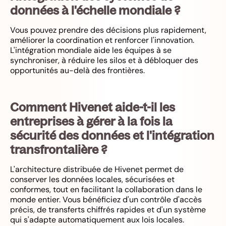
données à l'échelle mondiale ?
Vous pouvez prendre des décisions plus rapidement,
améliorer la coordination et renforcer l'innovation.
L'intégration mondiale aide les équipes à se
synchroniser, à réduire les silos et à débloquer des
opportunités au-delà des frontières.
Comment Hivenet aide-t-il les
entreprises à gérer à la fois la
sécurité des données et l'intégration
transfrontalière ?
L'architecture distribuée de Hivenet permet de
conserver les données locales, sécurisées et
conformes, tout en facilitant la collaboration dans le
monde entier. Vous bénéficiez d'un contrôle d'accès
précis, de transferts chiffrés rapides et d'un système
qui s'adapte automatiquement aux lois locales.