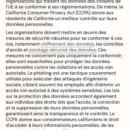
organisations qui traitent les données des citoyens de
l'UE à se conformer à ses réglementations. De même, le
California Consumer Privacy Act (CCPA) donne aux
résidents de Californie un meilleur contrôle sur leurs
données personnelles.
Les organisations doivent mettre en œuvre des
mesures de sécurité robustes pour se conformer à ces
lois, notamment
chiffrement des données
, les contrôles
d'accès et
stockage sécurisé des données
. Ces
mesures ne concernent pas uniquement la conformité ;
elles sont essentielles pour protéger les données
personnelles contre les violations et les accès non
autorisés. Le phishing est une tactique couramment
utilisée pour exécuter des attaques d'ingénierie
sociale, ciblant souvent les employés afin d'obtenir un
accès non autorisé à des systèmes sensibles. Les lois
sur la protection des données accordent également
aux individus des droits tels que l'accès, la correction
et la suppression de leurs données personnelles,
garantissant ainsi la transparence et le contrôle. Le
CCPA donne aux consommateurs californiens le droit
d'accéder à leurs informations personnelles, de les