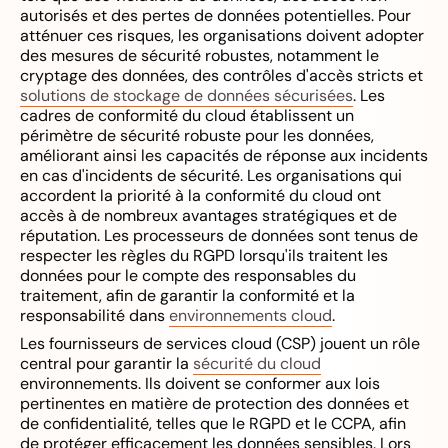
autorisés et des pertes de données potentielles. Pour
atténuer ces risques, les organisations doivent adopter
des mesures de sécurité robustes, notamment le
cryptage des données, des contrôles d'accès stricts et
solutions de stockage de données sécurisées
. Les
cadres de conformité du cloud établissent un
périmètre de sécurité robuste pour les données,
améliorant ainsi les capacités de réponse aux incidents
en cas d'incidents de sécurité. Les organisations qui
accordent la priorité à la conformité du cloud ont
accès à de nombreux avantages stratégiques et de
réputation. Les processeurs de données sont tenus de
respecter les règles du RGPD lorsqu'ils traitent les
données pour le compte des responsables du
traitement, afin de garantir la conformité et la
responsabilité dans
environnements cloud
.
Les fournisseurs de services cloud (CSP) jouent un rôle
central pour garantir la
sécurité du cloud
environnements. Ils doivent se conformer aux lois
pertinentes en matière de protection des données et
de confidentialité, telles que le RGPD et le CCPA, afin
de protéger efficacement les données sensibles. Lors