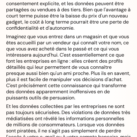
consentement explicite, et les données peuvent être
partagées ou vendues à des tiers. Bien que l'avantage à
court terme puisse être la baisse du prix d'un nouveau
gadget, le coût à long terme pourrait être une perte de
confidentialité et d'autonomie.
Imaginez que vous entrez dans un magasin et que vous
êtes accueilli par un vendeur qui connaît votre nom, ce
que vous avez acheté dans le passé et ce qui vous
intéressera aujourd'hui. C'est essentiellement ce que
font les entreprises en ligne : elles créent des profils
détaillés qui leur permettent de vous connaître
presque aussi bien qu'un ami proche. Plus ils en savent,
plus il est facile de manipuler vos décisions d'achat.
C'est précisément cette connaissance qui transforme
des données apparemment inoffensives en de
puissants outils de persuasion.
Et les données collectées par les entreprises ne sont
pas toujours sécurisées. Des violations de données très
médiatisées ont révélé les informations personnelles
de millions de consommateurs. Lorsque vos données
sont piratées, il ne s'agit pas simplement de perdre
l'accès à votre e-mail ou à votre compte bancaire, mais