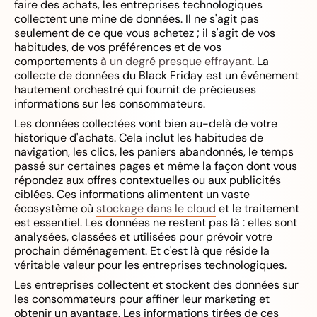
faire des achats, les entreprises technologiques
collectent une mine de données. Il ne s'agit pas
seulement de ce que vous achetez ; il s'agit de vos
habitudes, de vos préférences et de vos
comportements
à un degré presque effrayant
. La
collecte de données du Black Friday est un événement
hautement orchestré qui fournit de précieuses
informations sur les consommateurs.
Les données collectées vont bien au-delà de votre
historique d'achats. Cela inclut les habitudes de
navigation, les clics, les paniers abandonnés, le temps
passé sur certaines pages et même la façon dont vous
répondez aux offres contextuelles ou aux publicités
ciblées. Ces informations alimentent un vaste
écosystème où
stockage dans le cloud
et le traitement
est essentiel. Les données ne restent pas là : elles sont
analysées, classées et utilisées pour prévoir votre
prochain déménagement. Et c'est là que réside la
véritable valeur pour les entreprises technologiques.
Les entreprises collectent et stockent des données sur
les consommateurs pour affiner leur marketing et
obtenir un avantage. Les informations tirées de ces