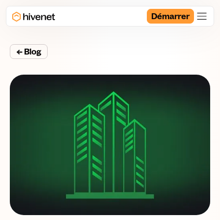
Démarrer
← Blog