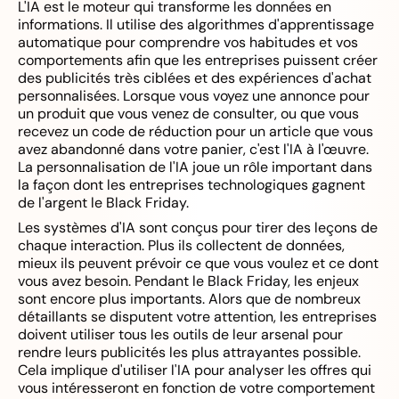
L'IA est le moteur qui transforme les données en
informations. Il utilise des algorithmes d'apprentissage
automatique pour comprendre vos habitudes et vos
comportements afin que les entreprises puissent créer
des publicités très ciblées et des expériences d'achat
personnalisées. Lorsque vous voyez une annonce pour
un produit que vous venez de consulter, ou que vous
recevez un code de réduction pour un article que vous
avez abandonné dans votre panier, c'est l'IA à l'œuvre.
La personnalisation de l'IA joue un rôle important dans
la façon dont les entreprises technologiques gagnent
de l'argent le Black Friday.
Les systèmes d'IA sont conçus pour tirer des leçons de
chaque interaction. Plus ils collectent de données,
mieux ils peuvent prévoir ce que vous voulez et ce dont
vous avez besoin. Pendant le Black Friday, les enjeux
sont encore plus importants. Alors que de nombreux
détaillants se disputent votre attention, les entreprises
doivent utiliser tous les outils de leur arsenal pour
rendre leurs publicités les plus attrayantes possible.
Cela implique d'utiliser l'IA pour analyser les offres qui
vous intéresseront en fonction de votre comportement