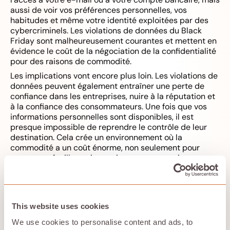
aussi de voir vos préférences personnelles, vos
habitudes et même votre identité exploitées par des
cybercriminels. Les violations de données du Black
Friday sont malheureusement courantes et mettent en
évidence le coût de la négociation de la confidentialité
pour des raisons de commodité.
Les implications vont encore plus loin. Les violations de
données peuvent également entraîner une perte de
confiance dans les entreprises, nuire à la réputation et
à la confiance des consommateurs. Une fois que vos
informations personnelles sont disponibles, il est
presque impossible de reprendre le contrôle de leur
destination. Cela crée un environnement où la
commodité a un coût énorme, non seulement pour
votre portefeuille, mais aussi pour votre sentiment
général de sécurité.
Stockage dans le cloud et
This website uses cookies
environnement
We use cookies to personalise content and ads, to