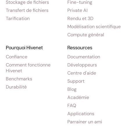
Stockage de fichiers
Fine-tuning
Transfert de fichiers
Private AI
Tarification
Rendu et 3D
Modélisation scientifique
Compute général
Pourquoi Hivenet
Ressources
Confiance
Documentation
Comment fonctionne
Développeurs
Hivenet
Centre d'aide
Benchmarks
Support
Durabilité
Blog
Académie
FAQ
Applications
Parrainer un ami