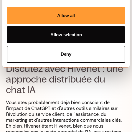
Allow all
Allow selection
Figure 1 :
sièges au premier rang de la WAICF pour la
cérémonie de signature de Cupseli [source :
Inria
]
Deny
Discutez avec Hivenet : une
approche distribuée du
chat IA
Vous êtes probablement déjà bien conscient de
l'impact de ChatGPT et d'autres outils similaires sur
l'évolution du service client, de l'assistance, du
marketing et d'autres interactions commerciales clés.
Eh bien, Hivenet étant Hivenet, bien que nous
reconnaissions le vaste potentiel de l'IA, nous restons