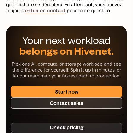
que l'histoire se déroulera. En attendant, vous pouvez
toujours
entrer en contact
pour toute question.
Your next workload
belongs on Hivenet.
Pick one AI, compute, or storage workload and see
the difference for yourself. Spin it up in minutes, or
let our team map your fastest path to production.
Start now
Contact sales
Check pricing