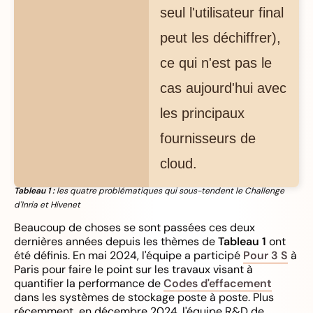
seul l'utilisateur final
peut les déchiffrer),
ce qui n'est pas le
cas aujourd'hui avec
les principaux
fournisseurs de
cloud.
Tableau 1 :
les quatre problématiques qui sous-tendent le Challenge
d'Inria et Hivenet
Beaucoup de choses se sont passées ces deux
dernières années depuis les thèmes de
Tableau 1
ont
été définis. En mai 2024, l'équipe a participé
Pour 3 S
à
Paris pour faire le point sur les travaux visant à
quantifier la performance de
Codes d'effacement
dans les systèmes de stockage poste à poste. Plus
récemment, en décembre 2024, l'équipe R&D de