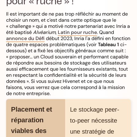
pour « ruche » !
Il est important de ne pas trop réfléchir au moment de
choisir un nom, et c'est dans cette optique que le
« challenge » qui a motivé notre partenariat avec Inria a
été baptisé
Alvéarium
,
Latin pour ruche
. Quand
annonce du Défi
début 2023, Inria l'a défini en fonction
de quatre espaces problématiques (voir
Tableau 1
ci-
dessous) et a fixé les objectifs généraux comme suit :
« proposer... un Cloud souverain et performant capable
de répondre aux besoins de stockage des utilisateurs
aussi efficacement que les fournisseurs existants, tout
en respectant la confidentialité et la sécurité de leurs
données ». Si vous suivez Hivenet et ce que nous
faisons, vous verrez que cela correspond à la mission
de notre entreprise.
Placement et
Le stockage peer-
réparation
to-peer nécessite
viables des
une stratégie de