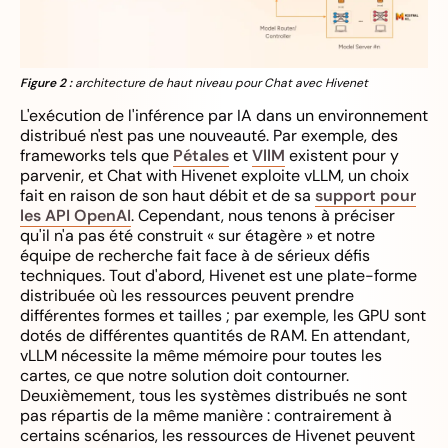
Figure 2 :
architecture de haut niveau pour Chat avec Hivenet
L'exécution de l'inférence par IA dans un environnement
distribué n'est pas une nouveauté. Par exemple, des
frameworks tels que
Pétales
et
VllM
existent pour y
parvenir, et Chat with Hivenet exploite vLLM, un choix
fait en raison de son haut débit et de sa
support pour
les API OpenAI
. Cependant, nous tenons à préciser
qu'il n'a pas été construit « sur étagère » et notre
équipe de recherche fait face à de sérieux défis
techniques. Tout d'abord, Hivenet est une plate-forme
distribuée où les ressources peuvent prendre
différentes formes et tailles ; par exemple, les GPU sont
dotés de différentes quantités de RAM. En attendant,
vLLM nécessite la même mémoire pour toutes les
cartes, ce que notre solution doit contourner.
Deuxièmement, tous les systèmes distribués ne sont
pas répartis de la même manière : contrairement à
certains scénarios, les ressources de Hivenet peuvent