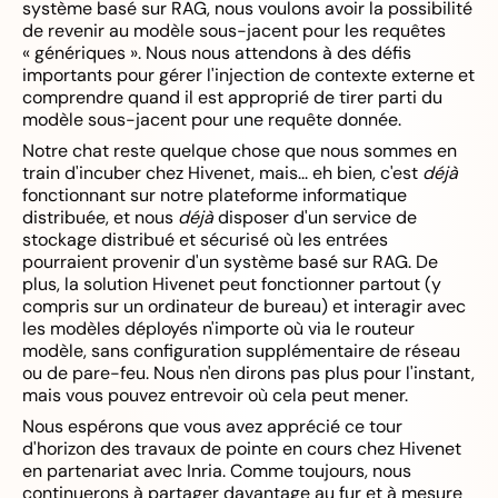
système basé sur RAG, nous voulons avoir la possibilité
de revenir au modèle sous-jacent pour les requêtes
« génériques ». Nous nous attendons à des défis
importants pour gérer l'injection de contexte externe et
comprendre quand il est approprié de tirer parti du
modèle sous-jacent pour une requête donnée.
Notre chat reste quelque chose que nous sommes en
train d'incuber chez Hivenet, mais... eh bien, c'est
déjà
fonctionnant sur notre plateforme informatique
distribuée, et nous
déjà
disposer d'un service de
stockage distribué et sécurisé où les entrées
pourraient provenir d'un système basé sur RAG. De
plus, la solution Hivenet peut fonctionner partout (y
compris sur un ordinateur de bureau) et interagir avec
les modèles déployés n'importe où via le routeur
modèle, sans configuration supplémentaire de réseau
ou de pare-feu. Nous n'en dirons pas plus pour l'instant,
mais vous pouvez entrevoir où cela peut mener.
Nous espérons que vous avez apprécié ce tour
d'horizon des travaux de pointe en cours chez Hivenet
en partenariat avec Inria. Comme toujours, nous
continuerons à partager davantage au fur et à mesure