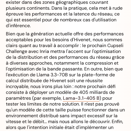
exister dans des zones géographiques couvrant
plusieurs continents. Dans la pratique, cela met à rude
épreuve les performances et la latence du réseau, ce
qui est essentiel pour de nombreux cas d'utilisation
d'inférence.
Bien que la génération actuelle offre des performances
acceptables pour les besoins d'Hivenet, nous sommes
clairs quant au travail à accomplir : le prochain Cupseli
Challenge avec Inria mettra l'accent sur l'optimisation
de la distribution et des performances du réseau grâce
à diverses approches, notamment la compression et
l'optimisation de la bande passante. En outre, bien que
l'exécution de Llama 3.3-70B sur la plate-forme de
calcul distribuée de Hivenet soit une réussite
incroyable, nous irons plus loin : notre prochain défi
consiste à déployer un modèle de 405 milliards de
paramètres (par exemple,
Lama-3.1-405 B
) pour
tester les limites de notre solution. Il n'est pas prouvé
qu'un modèle de cette taille puisse fonctionner dans un
environnement distribué sans impact excessif sur la
vitesse et le débit... mais nous allons le découvrir. Enfin,
alors que l'intention initiale était d'implémenter un