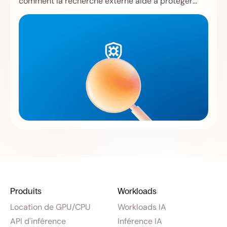
comment la recherche externe aide à protéger
Store, Compute, les utilisateurs et l'infrastructure.
Produits
Workloads
Location de GPU/CPU
Workloads IA
API d'inférence
Inférence IA