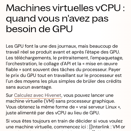
Machines virtuelles vCPU :
quand vous n'avez pas
besoin de GPU
Les GPU font la une des journaux, mais beaucoup de
travail réel se produit avant et après l'étape des GPU.
Les téléchargements, le prétraitement, l'empaquetage,
l'orchestration, le collage d'API et la « mise en œuvre
fiable » sont souvent des tâches du processeur. Payer
le prix du GPU tout en travaillant sur le processeur est
l'un des moyens les plus simples de brûler des crédits
sans aucun avantage.
Sur
Calculez avec Hivenet
, vous pouvez lancer une
machine virtuelle (VM) sans processeur graphique.
Vous obtenez la même forme de « vrai serveur Linux »,
juste alimenté par des vCPU au lieu de GPU.
Si vous êtes toujours en train de décider si vous voulez
une machine virtuelle, commencez ici : [[Interlink : VM or