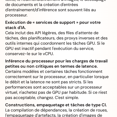
de documents et la création d'entrées
d'entraînement/d'inférence sont souvent liés au
processeur.
Exécution de « services de support » pour votre
stack d'IA.
Cela inclut des API légères, des files d'attente de
tâches, des planificateurs, des proxys inverses et des
outils internes qui coordonnent les tâches GPU. Si le
GPU est inactif pendant l'exécution du service,
conservez-le sur le vCPU.
Inférence du processeur pour les charges de travail
petites ou non critiques en termes de latence.
Certains modèles et certaines tâches fonctionnent
correctement sur le processeur, en particulier lorsque
le débit et la latence ne sont pas stricts. Si les
performances sont acceptables sur un processeur
virtuel, n'achetez pas de GPU par habitude. Si ce n'est
pas acceptable, changez. C'est simple.
Constructions, empaquetage et tâches de type CI.
La compilation de dépendances, la création de roues,
l'empaquetage d'artefacts, la création d'images de