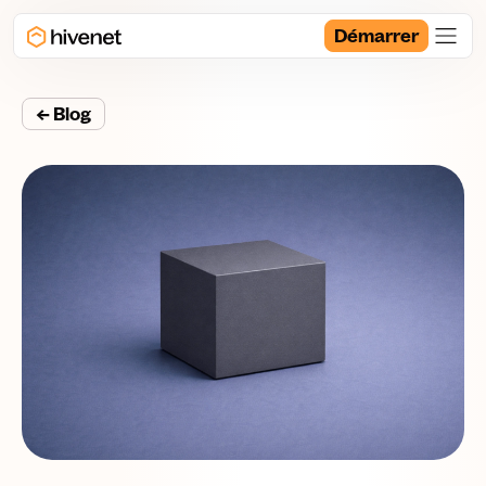
Démarrer
← Blog