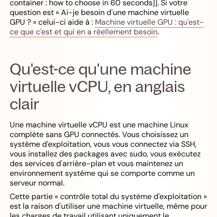
container : how to choose in 60 seconds]]. Si votre
question est « Ai-je besoin d'une machine virtuelle
GPU ? » celui-ci aide à :
Machine virtuelle GPU : qu'est-
ce que c'est et qui en a réellement besoin
.
Qu'est-ce qu'une machine
virtuelle vCPU, en anglais
clair
Une machine virtuelle vCPU est une machine Linux
complète sans GPU connectés. Vous choisissez un
système d'exploitation, vous vous connectez via SSH,
vous installez des packages avec sudo, vous exécutez
des services d'arrière-plan et vous maintenez un
environnement système qui se comporte comme un
serveur normal.
Cette partie « contrôle total du système d'exploitation »
est la raison d'utiliser une machine virtuelle, même pour
les charges de travail utilisant uniquement le