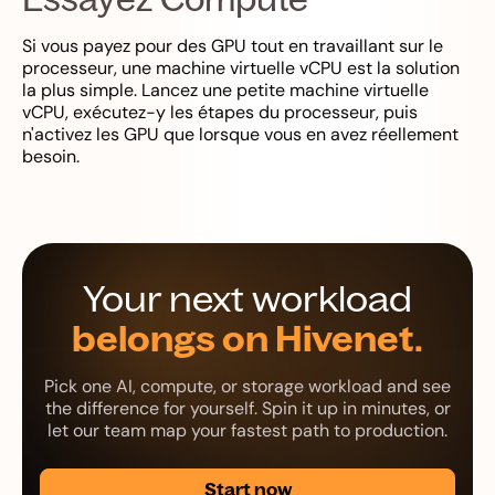
Si vous payez pour des GPU tout en travaillant sur le
processeur, une machine virtuelle vCPU est la solution
la plus simple. Lancez une petite machine virtuelle
vCPU, exécutez-y les étapes du processeur, puis
n'activez les GPU que lorsque vous en avez réellement
besoin.
Your next workload
belongs on Hivenet.
Pick one AI, compute, or storage workload and see
the difference for yourself. Spin it up in minutes, or
let our team map your fastest path to production.
Start now