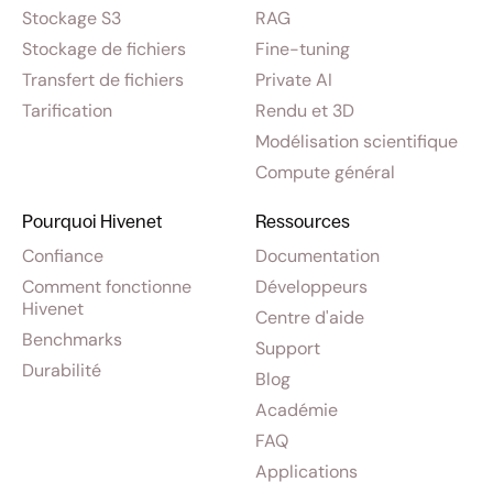
Stockage S3
RAG
Stockage de fichiers
Fine-tuning
Transfert de fichiers
Private AI
Tarification
Rendu et 3D
Modélisation scientifique
Compute général
Pourquoi Hivenet
Ressources
Confiance
Documentation
Comment fonctionne
Développeurs
Hivenet
Centre d'aide
Benchmarks
Support
Durabilité
Blog
Académie
FAQ
Applications