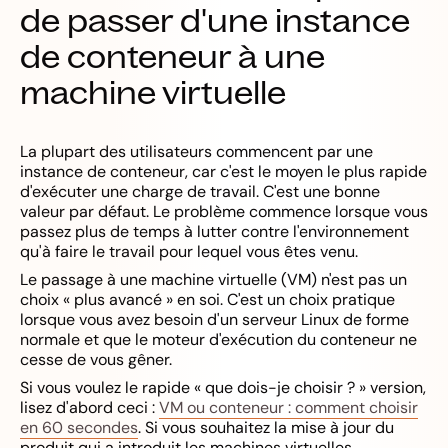
de passer d'une instance
de conteneur à une
machine virtuelle
La plupart des utilisateurs commencent par une
instance de conteneur, car c'est le moyen le plus rapide
d'exécuter une charge de travail. C'est une bonne
valeur par défaut. Le problème commence lorsque vous
passez plus de temps à lutter contre l'environnement
qu'à faire le travail pour lequel vous êtes venu.
Le passage à une machine virtuelle (VM) n'est pas un
choix « plus avancé » en soi. C'est un choix pratique
lorsque vous avez besoin d'un serveur Linux de forme
normale et que le moteur d'exécution du conteneur ne
cesse de vous gêner.
Si vous voulez le rapide « que dois-je choisir ? » version,
lisez d'abord ceci :
VM ou conteneur : comment choisir
en 60 secondes
. Si vous souhaitez la mise à jour du
produit qui a introduit les machines virtuelles,