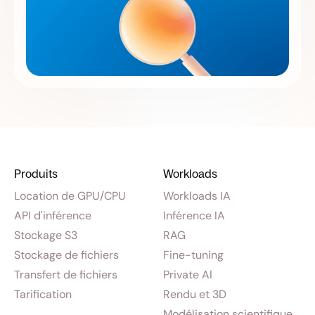
Produits
Workloads
Location de GPU/CPU
Workloads IA
API d'inférence
Inférence IA
Stockage S3
RAG
Stockage de fichiers
Fine-tuning
Transfert de fichiers
Private AI
Tarification
Rendu et 3D
Modélisation scientifique