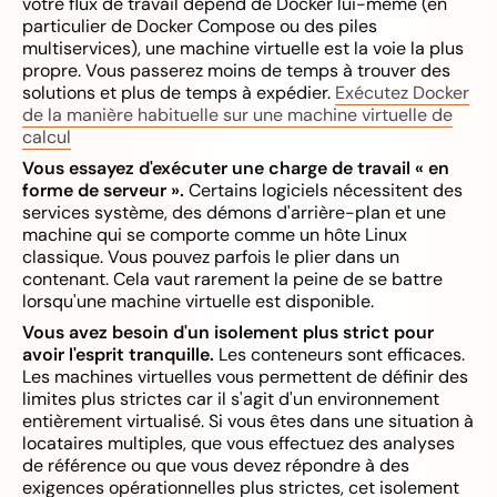
votre flux de travail dépend de Docker lui-même (en
particulier de Docker Compose ou des piles
multiservices), une machine virtuelle est la voie la plus
propre. Vous passerez moins de temps à trouver des
solutions et plus de temps à expédier.
Exécutez Docker
de la manière habituelle sur une machine virtuelle de
calcul
Vous essayez d'exécuter une charge de travail « en
forme de serveur ».
Certains logiciels nécessitent des
services système, des démons d'arrière-plan et une
machine qui se comporte comme un hôte Linux
classique. Vous pouvez parfois le plier dans un
contenant. Cela vaut rarement la peine de se battre
lorsqu'une machine virtuelle est disponible.
Vous avez besoin d'un isolement plus strict pour
avoir l'esprit tranquille.
Les conteneurs sont efficaces.
Les machines virtuelles vous permettent de définir des
limites plus strictes car il s'agit d'un environnement
entièrement virtualisé. Si vous êtes dans une situation à
locataires multiples, que vous effectuez des analyses
de référence ou que vous devez répondre à des
exigences opérationnelles plus strictes, cet isolement