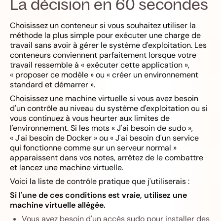
La décision en 60 secondes
Choisissez un conteneur si vous souhaitez utiliser la
méthode la plus simple pour exécuter une charge de
travail sans avoir à gérer le système d'exploitation. Les
conteneurs conviennent parfaitement lorsque votre
travail ressemble à « exécuter cette application »,
« proposer ce modèle » ou « créer un environnement
standard et démarrer ».
Choisissez une machine virtuelle si vous avez besoin
d'un contrôle au niveau du système d'exploitation ou si
vous continuez à vous heurter aux limites de
l'environnement. Si les mots « J'ai besoin de sudo »,
« J'ai besoin de Docker » ou « J'ai besoin d'un service
qui fonctionne comme sur un serveur normal »
apparaissent dans vos notes, arrêtez de le combattre
et lancez une machine virtuelle.
Voici la liste de contrôle pratique que j'utiliserais :
Si l'une de ces conditions est vraie, utilisez une
machine virtuelle allégée.
Vous avez besoin d'un accès sudo pour installer des