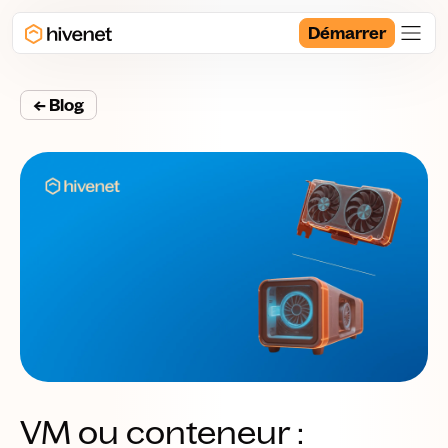
Démarrer
← Blog
VM ou conteneur :