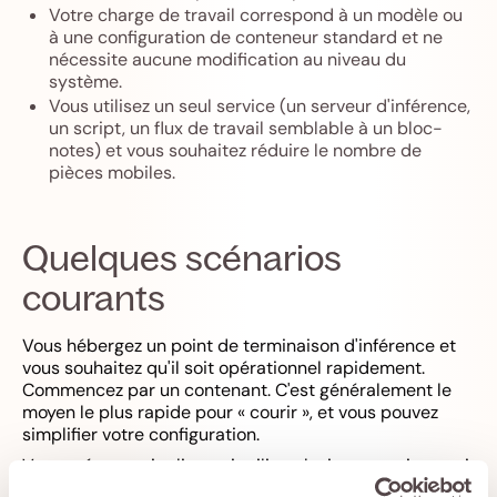
Votre charge de travail correspond à un modèle ou
à une configuration de conteneur standard et ne
nécessite aucune modification au niveau du
système.
Vous utilisez un seul service (un serveur d'inférence,
un script, un flux de travail semblable à un bloc-
notes) et vous souhaitez réduire le nombre de
pièces mobiles.
Quelques scénarios
courants
Vous hébergez un point de terminaison d'inférence et
vous souhaitez qu'il soit opérationnel rapidement.
Commencez par un contenant. C'est généralement le
moyen le plus rapide pour « courir », et vous pouvez
simplifier votre configuration.
Vous créez un pipeline qui utilise plusieurs services qui
s'appuient sur Docker, ou vous essayez de reproduire