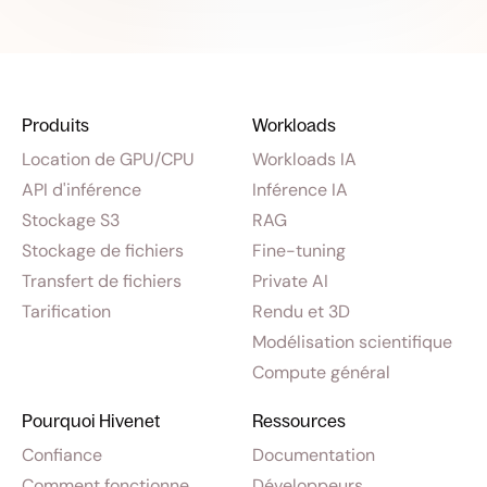
Produits
Workloads
Location de GPU/CPU
Workloads IA
API d'inférence
Inférence IA
Stockage S3
RAG
Stockage de fichiers
Fine-tuning
Transfert de fichiers
Private AI
Tarification
Rendu et 3D
Modélisation scientifique
Compute général
Pourquoi Hivenet
Ressources
Confiance
Documentation
Comment fonctionne
Développeurs