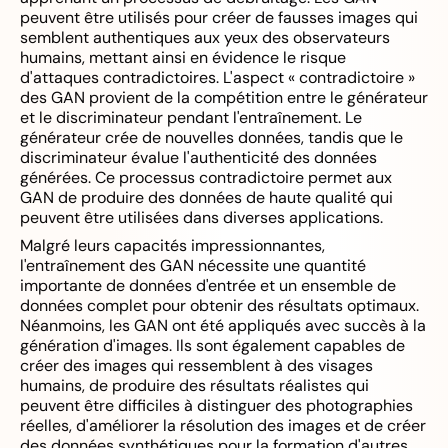
peuvent être utilisés pour créer de fausses images qui
semblent authentiques aux yeux des observateurs
humains, mettant ainsi en évidence le risque
d'attaques contradictoires. L'aspect « contradictoire »
des GAN provient de la compétition entre le générateur
et le discriminateur pendant l'entraînement. Le
générateur crée de nouvelles données, tandis que le
discriminateur évalue l'authenticité des données
générées. Ce processus contradictoire permet aux
GAN de produire des données de haute qualité qui
peuvent être utilisées dans diverses applications.
Malgré leurs capacités impressionnantes,
l'entraînement des GAN nécessite une quantité
importante de données d'entrée et un ensemble de
données complet pour obtenir des résultats optimaux.
Néanmoins, les GAN ont été appliqués avec succès à la
génération d'images. Ils sont également capables de
créer des images qui ressemblent à des visages
humains, de produire des résultats réalistes qui
peuvent être difficiles à distinguer des photographies
réelles, d'améliorer la résolution des images et de créer
des données synthétiques pour la formation d'autres