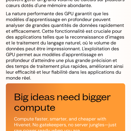
cœurs dotés d'une mémoire abondante.
La nature performante des GPU garantit que les
modèles d'apprentissage en profondeur peuvent
analyser de grandes quantités de données rapidement
et efficacement. Cette fonctionnalité est cruciale pour
des applications telles que la reconnaissance d'images
et le traitement du langage naturel, où le volume de
données peut être impressionnant. L'exploitation des
GPU permet aux modèles d'apprentissage en
profondeur d'atteindre une plus grande précision et
des temps de traitement plus rapides, améliorant ainsi
leur efficacité et leur fiabilité dans les applications du
monde réel.
Big ideas need bigger
compute
Compute faster, smarter, and cheaper with
Hivenet. No gatekeepers, no server jungles—just
raw power ready when you are.