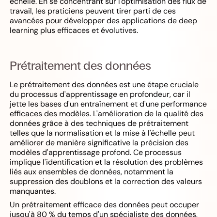
échelle. En se concentrant sur l'optimisation des flux de
travail, les praticiens peuvent tirer parti de ces
avancées pour développer des applications de deep
learning plus efficaces et évolutives.
Prétraitement des données
Le prétraitement des données est une étape cruciale
du processus d'apprentissage en profondeur, car il
jette les bases d'un entraînement et d'une performance
efficaces des modèles. L'amélioration de la qualité des
données grâce à des techniques de prétraitement
telles que la normalisation et la mise à l'échelle peut
améliorer de manière significative la précision des
modèles d'apprentissage profond. Ce processus
implique l'identification et la résolution des problèmes
liés aux ensembles de données, notamment la
suppression des doublons et la correction des valeurs
manquantes.
Un prétraitement efficace des données peut occuper
jusqu'à 80 % du temps d'un spécialiste des données,