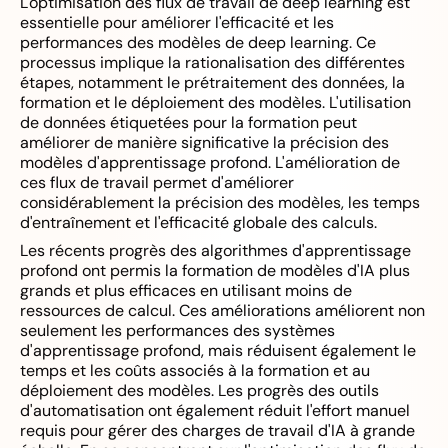
L'optimisation des flux de travail de deep learning est
essentielle pour améliorer l'efficacité et les
performances des modèles de deep learning. Ce
processus implique la rationalisation des différentes
étapes, notamment le prétraitement des données, la
formation et le déploiement des modèles. L'utilisation
de données étiquetées pour la formation peut
améliorer de manière significative la précision des
modèles d'apprentissage profond. L'amélioration de
ces flux de travail permet d'améliorer
considérablement la précision des modèles, les temps
d'entraînement et l'efficacité globale des calculs.
Les récents progrès des algorithmes d'apprentissage
profond ont permis la formation de modèles d'IA plus
grands et plus efficaces en utilisant moins de
ressources de calcul. Ces améliorations améliorent non
seulement les performances des systèmes
d'apprentissage profond, mais réduisent également le
temps et les coûts associés à la formation et au
déploiement des modèles. Les progrès des outils
d'automatisation ont également réduit l'effort manuel
requis pour gérer des charges de travail d'IA à grande