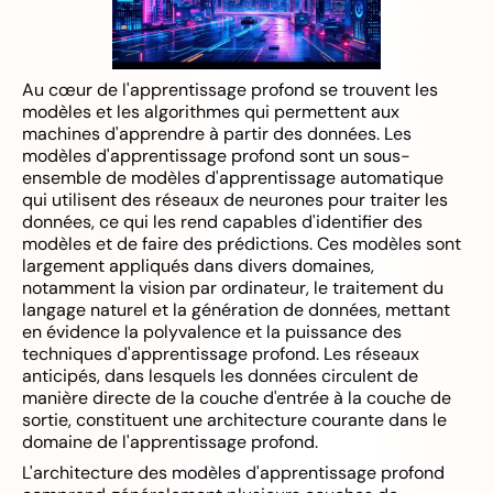
Au cœur de l'apprentissage profond se trouvent les
modèles et les algorithmes qui permettent aux
machines d'apprendre à partir des données. Les
modèles d'apprentissage profond sont un sous-
ensemble de modèles d'apprentissage automatique
qui utilisent des réseaux de neurones pour traiter les
données, ce qui les rend capables d'identifier des
modèles et de faire des prédictions. Ces modèles sont
largement appliqués dans divers domaines,
notamment la vision par ordinateur, le traitement du
langage naturel et la génération de données, mettant
en évidence la polyvalence et la puissance des
techniques d'apprentissage profond. Les réseaux
anticipés, dans lesquels les données circulent de
manière directe de la couche d'entrée à la couche de
sortie, constituent une architecture courante dans le
domaine de l'apprentissage profond.
L'architecture des modèles d'apprentissage profond