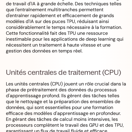
de travail d'IA à grande échelle. Des techniques telles
que l'entraînement multitranches permettent
d'entraîner rapidement et efficacement de grands
modèles d'IA sur des puces TPU, réduisant ainsi
considérablement le temps nécessaire à la formation.
Cette fonctionnalité fait des TPU une ressource
inestimable pour les applications de deep learning qui
nécessitent un traitement à haute vitesse et une
gestion des données en temps réel.
Unités centrales de traitement (CPU)
Les unités centrales (CPU) jouent un rôle crucial dans la
phase de prétraitement des données du processus
d'apprentissage profond. Ils gèrent des tâches telles
que le nettoyage et la préparation des ensembles de
données, qui sont essentielles pour une formation
efficace des modèles d'apprentissage en profondeur.
En gérant des tâches de calcul moins intensives, les
processeurs complètent le travail des GPU et des TPU,
garantissant un flux de travail fluide et efficace.