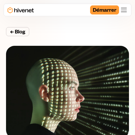
Démarrer
← Blog