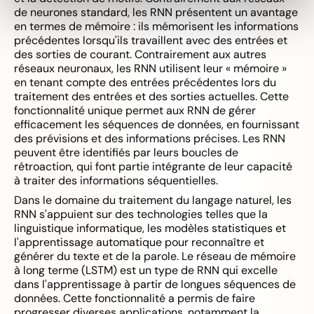
de neurones standard, les RNN présentent un avantage
en termes de mémoire : ils mémorisent les informations
précédentes lorsqu'ils travaillent avec des entrées et
des sorties de courant. Contrairement aux autres
réseaux neuronaux, les RNN utilisent leur « mémoire »
en tenant compte des entrées précédentes lors du
traitement des entrées et des sorties actuelles. Cette
fonctionnalité unique permet aux RNN de gérer
efficacement les séquences de données, en fournissant
des prévisions et des informations précises. Les RNN
peuvent être identifiés par leurs boucles de
rétroaction, qui font partie intégrante de leur capacité
à traiter des informations séquentielles.
Dans le domaine du traitement du langage naturel, les
RNN s'appuient sur des technologies telles que la
linguistique informatique, les modèles statistiques et
l'apprentissage automatique pour reconnaître et
générer du texte et de la parole. Le réseau de mémoire
à long terme (LSTM) est un type de RNN qui excelle
dans l'apprentissage à partir de longues séquences de
données. Cette fonctionnalité a permis de faire
progresser diverses applications, notamment la