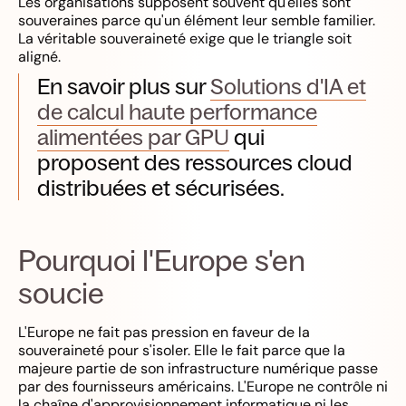
Les organisations supposent souvent qu'elles sont
souveraines parce qu'un élément leur semble familier.
La véritable souveraineté exige que le triangle soit
aligné.
En savoir plus sur
Solutions d'IA et
de calcul haute performance
alimentées par GPU
qui
proposent des ressources cloud
distribuées et sécurisées.
Pourquoi l'Europe s'en
soucie
L'Europe ne fait pas pression en faveur de la
souveraineté pour s'isoler. Elle le fait parce que la
majeure partie de son infrastructure numérique passe
par des fournisseurs américains. L'Europe ne contrôle ni
la chaîne d'approvisionnement informatique ni les