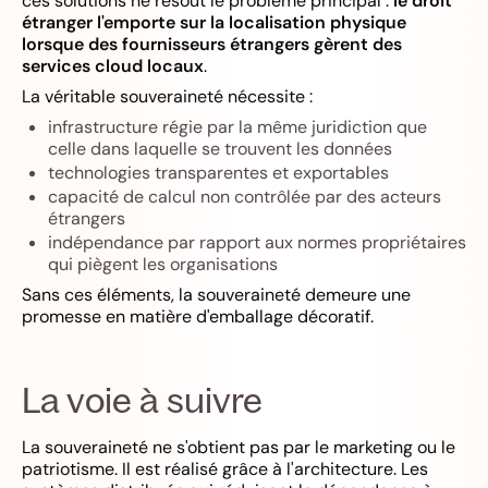
ces solutions ne résout le problème principal :
le droit
étranger l'emporte sur la localisation physique
lorsque des fournisseurs étrangers gèrent des
services cloud locaux
.
La véritable souveraineté nécessite :
infrastructure régie par la même juridiction que
celle dans laquelle se trouvent les données
technologies transparentes et exportables
capacité de calcul non contrôlée par des acteurs
étrangers
indépendance par rapport aux normes propriétaires
qui piègent les organisations
Sans ces éléments, la souveraineté demeure une
promesse en matière d'emballage décoratif.
La voie à suivre
La souveraineté ne s'obtient pas par le marketing ou le
patriotisme. Il est réalisé grâce à l'architecture. Les