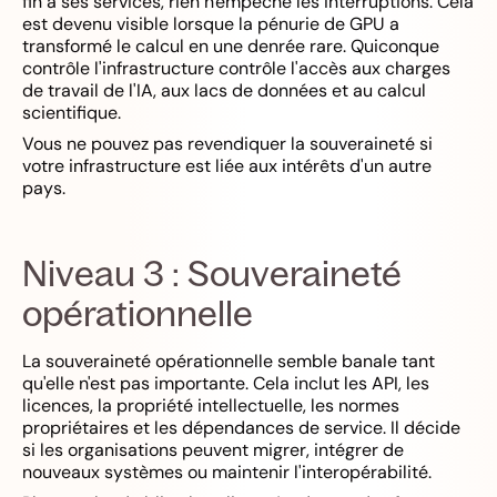
fin à ses services, rien n'empêche les interruptions. Cela
est devenu visible lorsque la pénurie de GPU a
transformé le calcul en une denrée rare. Quiconque
contrôle l'infrastructure contrôle l'accès aux charges
de travail de l'IA, aux lacs de données et au calcul
scientifique.
Vous ne pouvez pas revendiquer la souveraineté si
votre infrastructure est liée aux intérêts d'un autre
pays.
Niveau 3 : Souveraineté
opérationnelle
La souveraineté opérationnelle semble banale tant
qu'elle n'est pas importante. Cela inclut les API, les
licences, la propriété intellectuelle, les normes
propriétaires et les dépendances de service. Il décide
si les organisations peuvent migrer, intégrer de
nouveaux systèmes ou maintenir l'interopérabilité.