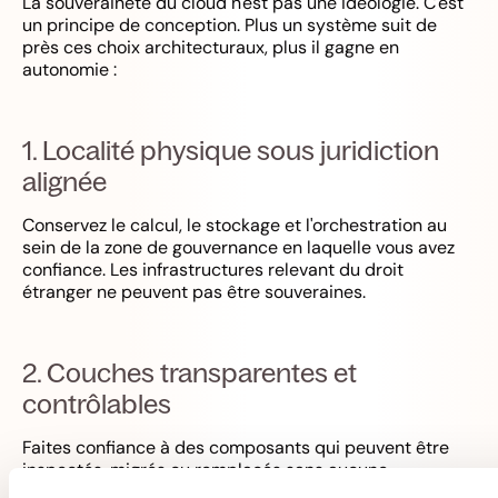
La souveraineté du cloud n'est pas une idéologie. C'est
un principe de conception. Plus un système suit de
près ces choix architecturaux, plus il gagne en
autonomie :
1. Localité physique sous juridiction
alignée
Conservez le calcul, le stockage et l'orchestration au
sein de la zone de gouvernance en laquelle vous avez
confiance. Les infrastructures relevant du droit
étranger ne peuvent pas être souveraines.
2. Couches transparentes et
contrôlables
Faites confiance à des composants qui peuvent être
inspectés, migrés ou remplacés sans aucune
dépendance. Les cases noires créent des points