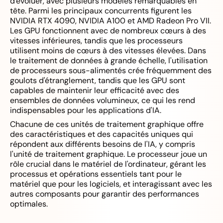
d'évoluer, avec plusieurs modèles remarquables en
tête. Parmi les principaux concurrents figurent les
NVIDIA RTX 4090, NVIDIA A100 et AMD Radeon Pro VII.
Les GPU fonctionnent avec de nombreux cœurs à des
vitesses inférieures, tandis que les processeurs
utilisent moins de cœurs à des vitesses élevées. Dans
le traitement de données à grande échelle, l'utilisation
de processeurs sous-alimentés crée fréquemment des
goulots d'étranglement, tandis que les GPU sont
capables de maintenir leur efficacité avec des
ensembles de données volumineux, ce qui les rend
indispensables pour les applications d'IA.
Chacune de ces unités de traitement graphique offre
des caractéristiques et des capacités uniques qui
répondent aux différents besoins de l'IA, y compris
l'unité de traitement graphique. Le processeur joue un
rôle crucial dans le matériel de l'ordinateur, gérant les
processus et opérations essentiels tant pour le
matériel que pour les logiciels, et interagissant avec les
autres composants pour garantir des performances
optimales.