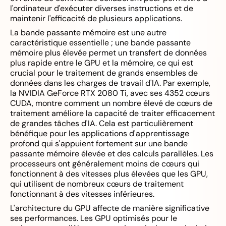
l'ordinateur d'exécuter diverses instructions et de
maintenir l'efficacité de plusieurs applications.
La bande passante mémoire est une autre
caractéristique essentielle ; une bande passante
mémoire plus élevée permet un transfert de données
plus rapide entre le GPU et la mémoire, ce qui est
crucial pour le traitement de grands ensembles de
données dans les charges de travail d'IA. Par exemple,
la NVIDIA GeForce RTX 2080 Ti, avec ses 4352 cœurs
CUDA, montre comment un nombre élevé de cœurs de
traitement améliore la capacité de traiter efficacement
de grandes tâches d'IA. Cela est particulièrement
bénéfique pour les applications d'apprentissage
profond qui s'appuient fortement sur une bande
passante mémoire élevée et des calculs parallèles. Les
processeurs ont généralement moins de cœurs qui
fonctionnent à des vitesses plus élevées que les GPU,
qui utilisent de nombreux cœurs de traitement
fonctionnant à des vitesses inférieures.
L'architecture du GPU affecte de manière significative
ses performances. Les GPU optimisés pour le