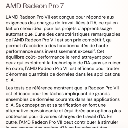
AMD Radeon Pro 7
L'AMD Radeon Pro VII est conçue pour répondre aux
exigences des charges de travail liées à l'IA, ce qui en
fait un choix idéal pour les projets d'apprentissage
automatique. L'une des caractéristiques remarquables
de l'AMD Radeon Pro VII est son prix compétitif, qui
permet d'accéder à des fonctionnalités de haute
performance sans investissement excessif. Cet
équilibre coût-performance le rend attrayant pour
ceux qui exploitent la technologie de l'IA sans se ruiner.
En outre, l'AMD Radeon Pro VII est efficace pour traiter
d'énormes quantités de données dans les applications
d'IA.
Les tests de référence montrent que la Radeon Pro VII
est efficace pour les tâches impliquant de grands
ensembles de données courants dans les applications
d'IA. Sa conception et sa tarification en font une
alternative convaincante et équilibrée aux options plus
coûteuses pour diverses charges de travail d'IA. En
outre, l'AMD Radeon Pro VII peut contribuer à stimuler
la croissance des projets d'IA en fournissant des