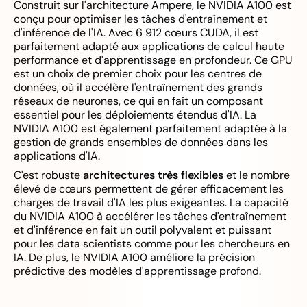
Construit sur l'architecture Ampere, le NVIDIA A100 est
conçu pour optimiser les tâches d'entraînement et
d'inférence de l'IA. Avec 6 912 cœurs CUDA, il est
parfaitement adapté aux applications de calcul haute
performance et d'apprentissage en profondeur. Ce GPU
est un choix de premier choix pour les centres de
données, où il accélère l'entraînement des grands
réseaux de neurones, ce qui en fait un composant
essentiel pour les déploiements étendus d'IA. La
NVIDIA A100 est également parfaitement adaptée à la
gestion de grands ensembles de données dans les
applications d'IA.
C'est robuste
architectures très flexibles
et le nombre
élevé de cœurs permettent de gérer efficacement les
charges de travail d'IA les plus exigeantes. La capacité
du NVIDIA A100 à accélérer les tâches d'entraînement
et d'inférence en fait un outil polyvalent et puissant
pour les data scientists comme pour les chercheurs en
IA. De plus, le NVIDIA A100 améliore la précision
prédictive des modèles d'apprentissage profond.