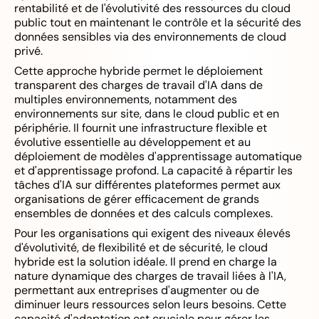
rentabilité et de l'évolutivité des ressources du cloud
public tout en maintenant le contrôle et la sécurité des
données sensibles via des environnements de cloud
privé.
Cette approche hybride permet le déploiement
transparent des charges de travail d'IA dans de
multiples environnements, notamment des
environnements sur site, dans le cloud public et en
périphérie. Il fournit une infrastructure flexible et
évolutive essentielle au développement et au
déploiement de modèles d'apprentissage automatique
et d'apprentissage profond. La capacité à répartir les
tâches d'IA sur différentes plateformes permet aux
organisations de gérer efficacement de grands
ensembles de données et des calculs complexes.
Pour les organisations qui exigent des niveaux élevés
d'évolutivité, de flexibilité et de sécurité, le cloud
hybride est la solution idéale. Il prend en charge la
nature dynamique des charges de travail liées à l'IA,
permettant aux entreprises d'augmenter ou de
diminuer leurs ressources selon leurs besoins. Cette
capacité d'adaptation est cruciale pour gérer les