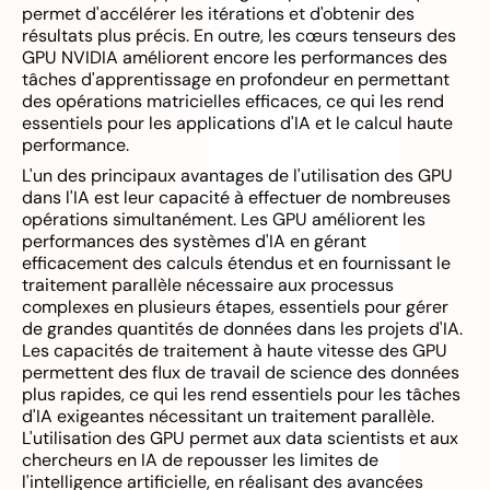
permet d'accélérer les itérations et d'obtenir des
résultats plus précis. En outre, les cœurs tenseurs des
GPU NVIDIA améliorent encore les performances des
tâches d'apprentissage en profondeur en permettant
des opérations matricielles efficaces, ce qui les rend
essentiels pour les applications d'IA et le calcul haute
performance.
L'un des principaux avantages de l'utilisation des GPU
dans l'IA est leur capacité à effectuer de nombreuses
opérations simultanément. Les GPU améliorent les
performances des systèmes d'IA en gérant
efficacement des calculs étendus et en fournissant le
traitement parallèle nécessaire aux processus
complexes en plusieurs étapes, essentiels pour gérer
de grandes quantités de données dans les projets d'IA.
Les capacités de traitement à haute vitesse des GPU
permettent des flux de travail de science des données
plus rapides, ce qui les rend essentiels pour les tâches
d'IA exigeantes nécessitant un traitement parallèle.
L'utilisation des GPU permet aux data scientists et aux
chercheurs en IA de repousser les limites de
l'intelligence artificielle, en réalisant des avancées