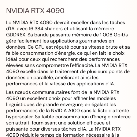
NVIDIA RTX 4090
Le NVIDIA RTX 4090 devrait exceller dans les tâches
d'IA, avec 16 384 shaders et utilisant la mémoire
GDDR6X. Sa bande passante mémoire de 1 008 Gbit/s
gère facilement les applications gourmandes en
données. Ce GPU est réputé pour sa vitesse brute et sa
faible consommation d'énergie, ce qui en fait le choix
idéal pour ceux qui recherchent des performances
élevées sans compromettre l'efficacité. La NVIDIA RTX
4090 excelle dans le traitement de plusieurs points de
données en parallèle, améliorant ainsi les
performances et la vitesse des applications d'IA.
Les nœuds communautaires font de la NVIDIA RTX
4090 un excellent choix pour affiner les modèles
linguistiques de grande envergure, en égalant les
performances de la NVIDIA A100 sans la liste d'attente
hyperscaler. Sa faible consommation d'énergie renforce
son attrait, fournissant une solution efficace et
puissante pour diverses tâches d'IA. La NVIDIA RTX
4090 réduit le temps de formation nécessaire à la