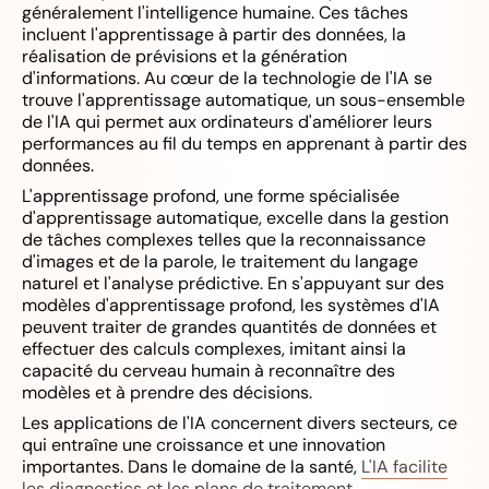
généralement l'intelligence humaine. Ces tâches
incluent l'apprentissage à partir des données, la
réalisation de prévisions et la génération
d'informations. Au cœur de la technologie de l'IA se
trouve l'apprentissage automatique, un sous-ensemble
de l'IA qui permet aux ordinateurs d'améliorer leurs
performances au fil du temps en apprenant à partir des
données.
L'apprentissage profond, une forme spécialisée
d'apprentissage automatique, excelle dans la gestion
de tâches complexes telles que la reconnaissance
d'images et de la parole, le traitement du langage
naturel et l'analyse prédictive. En s'appuyant sur des
modèles d'apprentissage profond, les systèmes d'IA
peuvent traiter de grandes quantités de données et
effectuer des calculs complexes, imitant ainsi la
capacité du cerveau humain à reconnaître des
modèles et à prendre des décisions.
Les applications de l'IA concernent divers secteurs, ce
qui entraîne une croissance et une innovation
importantes. Dans le domaine de la santé,
L'IA facilite
les diagnostics et les plans de traitement