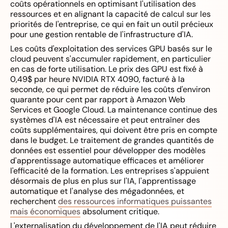
coûts opérationnels en optimisant l'utilisation des
ressources et en alignant la capacité de calcul sur les
priorités de l'entreprise, ce qui en fait un outil précieux
pour une gestion rentable de l'infrastructure d'IA.
Les coûts d'exploitation des services GPU basés sur le
cloud peuvent s'accumuler rapidement, en particulier
en cas de forte utilisation. Le prix des GPU est fixé à
0,49$ par heure NVIDIA RTX 4090, facturé à la
seconde, ce qui permet de réduire les coûts d'environ
quarante pour cent par rapport à Amazon Web
Services et Google Cloud. La maintenance continue des
systèmes d'IA est nécessaire et peut entraîner des
coûts supplémentaires, qui doivent être pris en compte
dans le budget. Le traitement de grandes quantités de
données est essentiel pour développer des modèles
d'apprentissage automatique efficaces et améliorer
l'efficacité de la formation. Les entreprises s'appuient
désormais de plus en plus sur l'IA, l'apprentissage
automatique et l'analyse des mégadonnées, et
recherchent
des ressources informatiques puissantes
mais économiques
absolument critique.
L'externalisation du développement de l'IA peut réduire