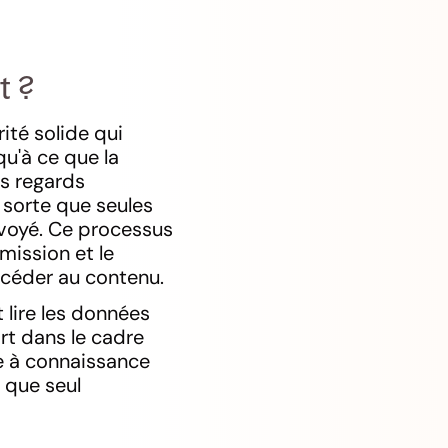
t ?
ité solide qui
qu'à ce que la
s regards
e sorte que seules
nvoyé. Ce processus
mission et le
ccéder au contenu.
 lire les données
art dans le cadre
ie à connaissance
r que seul