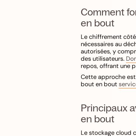
Comment fonc
en bout
Le chiffrement côté c
nécessaires au déchi
autorisées, y compr
des utilisateurs.
Don
repos, offrant une 
Cette approche est 
bout en bout
servic
Principaux a
en bout
Le stockage cloud c