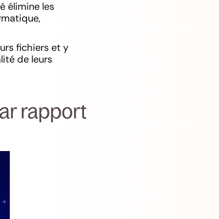
é élimine les
rmatique,
rs fichiers et y
lité de leurs
ar rapport