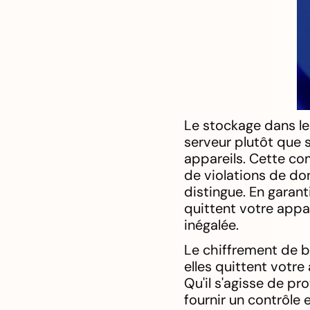
Le stockage dans le
serveur plutôt que s
appareils. Cette co
de violations de don
distingue. En garan
quittent votre appar
inégalée.
Le chiffrement de b
elles quittent votre
Qu'il s'agisse de p
fournir un contrôle 