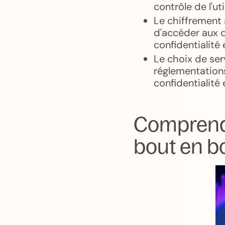
contrôle de l'ut
Le chiffrement 
d'accéder aux d
confidentialité 
Le choix de ser
réglementations
confidentialité
Comprendr
bout en b