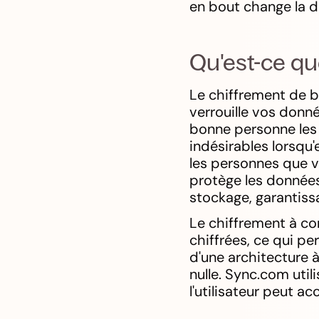
en bout change la d
Qu'est-ce qu
Le chiffrement de b
verrouille vos donné
bonne personne les 
indésirables lorsqu'
les personnes que v
protège les données
stockage, garantiss
Le chiffrement à con
chiffrées, ce qui pe
d'une architecture à
nulle. Sync.com util
l'utilisateur peut a