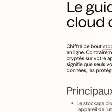
Le gui
cloud 
Chiffré de bout
sto
en ligne. Contrairem
cryptés sur votre ap
signifie que seuls 
données, les protég
Principaux
Le stockage clo
l'appareil de l'