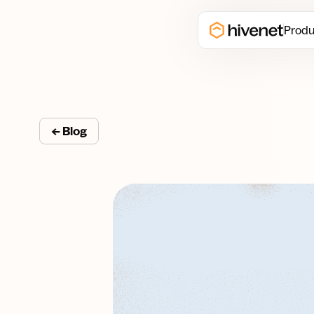
Produ
← Blog