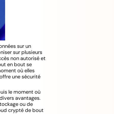
données sur un
niser sur plusieurs
cès non autorisé et
out en bout se
moment où elles
offre une sécurité
puis le moment où
 divers avantages.
 stockage ou de
cloud crypté de bout