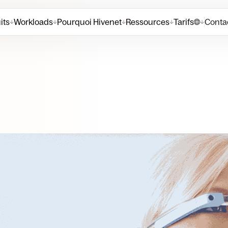
its
Workloads
Pourquoi Hivenet
Ressources
Tarifs
Contac
↓
↓
↓
↓
↓