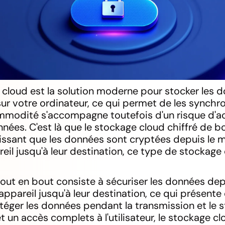
 cloud est la solution moderne pour stocker les 
ur votre ordinateur, ce qui permet de les synchro
mmodité s'accompagne toutefois d'un risque d'ac
nées. C'est là que le stockage cloud chiffré de b
tissant que les données sont cryptées depuis le 
eil jusqu'à leur destination, ce type de stockage 
out en bout consiste à sécuriser les données de
 appareil jusqu'à leur destination, ce qui présente
rotéger les données pendant la transmission et le
et un accès complets à l'utilisateur, le stockage 