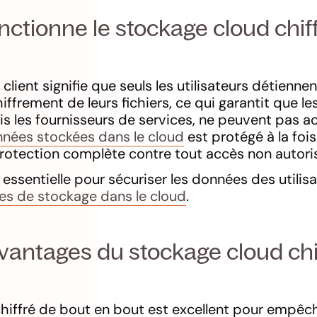
tionne le stockage cloud chif
lient signifie que seuls les utilisateurs détiennen
ffrement de leurs fichiers, ce qui garantit que le
is les fournisseurs de services, ne peuvent pas 
nées stockées dans le cloud
est protégé à la fois
protection complète contre tout accès non autori
essentielle pour sécuriser les données des utilis
es de stockage dans le cloud
.
vantages du stockage cloud chi
hiffré de bout en bout est excellent pour empêch