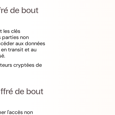
fré de bout
t les clés
s parties non
accéder aux données
 en transit et au
sé.
ateurs cryptées de
ffré de bout
er l'accès non