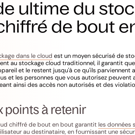
de ultime du sto
chiffré de bout e
ckage dans le cloud
est un moyen sécurisé de st
ent au stockage cloud traditionnel, il garantit que
pareil et le restent jusqu'à ce qu'ils parviennent 
vous et les personnes que vous autorisez peuvent
eant ainsi des accès non autorisés et des violatio
 points à retenir
ud chiffré de bout en bout garantit
les données 
utilisateur au destinataire, en fournissant une sécu