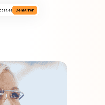
t sales
Démarrer