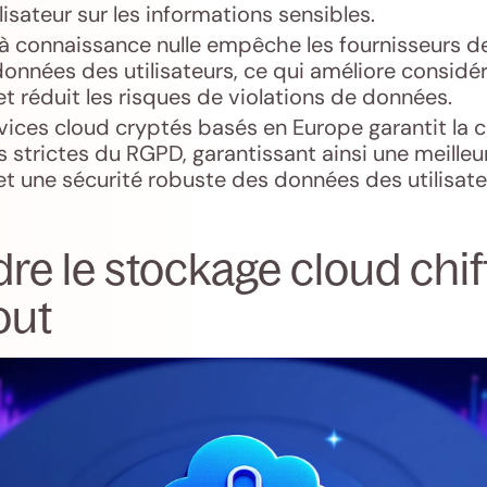
ilisateur sur les informations sensibles.
à connaissance nulle empêche les fournisseurs d
onnées des utilisateurs, ce qui améliore considé
et réduit les risques de violations de données.
vices cloud cryptés basés en Europe garantit la 
 strictes du RGPD, garantissant ainsi une meilleu
 et une sécurité robuste des données des utilisate
e le stockage cloud chif
out