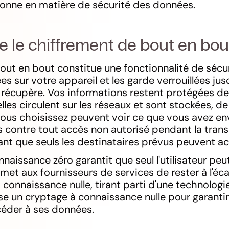
onne en matière de sécurité des données.
e le chiffrement de bout en bou
out en bout constitue une fonctionnalité de sécur
es sur votre appareil et les garde verrouillées jus
récupère. Vos informations restent protégées de
elles circulent sur les réseaux et sont stockées, d
ous choisissez peuvent voir ce que vous avez e
 contre tout accès non autorisé pendant la trans
ant que seuls les destinataires prévus peuvent a
naissance zéro garantit que seul l'utilisateur peut
rmet aux fournisseurs de services de rester à l'éc
 connaissance nulle, tirant parti d'une technolog
ise un cryptage à connaissance nulle pour garanti
ccéder à ses données.