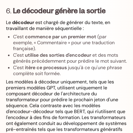
6.
Le décodeur génère la sortie
Le
décodeur
est chargé de générer du texte, en
travaillant de manière séquentielle :
C'est
commence par un premier mot
(par
exemple, « Commentaire » pour une traduction
française).
C'est
utilise des sorties d'encodeur
et des mots
générés précédemment pour prédire le mot suivant.
C'est
itère ce processus
jusqu'à ce qu'une phrase
complète soit formée.
Les modèles à décodeur uniquement, tels que les
premiers modèles GPT, utilisent uniquement le
composant décodeur de l'architecture du
transformateur pour prédire le prochain jeton d'une
séquence. Cela contraste avec les modèles
d'encodeur-décodeur tels que BERT, qui n'utilisent que
l'encodeur à des fins de formation. Les transformateurs
ont également conduit au développement de systèmes
pré-entraînés tels que les transformateurs génératifs