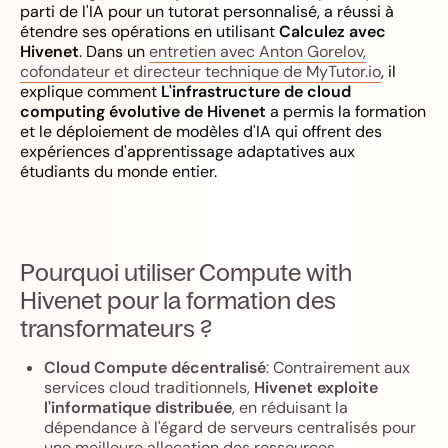
parti de l'IA pour un tutorat personnalisé, a réussi à
étendre ses opérations en utilisant
Calculez avec
Hivenet
. Dans un
entretien avec Anton Gorelov,
cofondateur et directeur technique de MyTutor.io
, il
explique comment
L'infrastructure de cloud
computing évolutive de Hivenet
a permis la formation
et le déploiement de modèles d'IA qui offrent des
expériences d'apprentissage adaptatives aux
étudiants du monde entier.
Pourquoi utiliser Compute with
Hivenet pour la formation des
transformateurs ?
Cloud Compute décentralisé
: Contrairement aux
services cloud traditionnels,
Hivenet exploite
l'informatique distribuée
, en réduisant la
dépendance à l'égard de serveurs centralisés pour
une meilleure allocation des ressources.