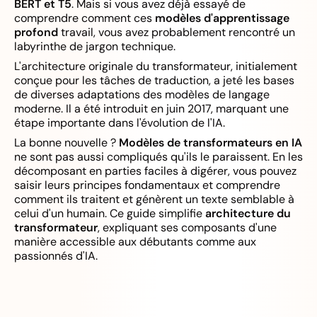
BERT et T5
. Mais si vous avez déjà essayé de
comprendre comment ces
modèles d'apprentissage
profond
travail, vous avez probablement rencontré un
labyrinthe de jargon technique.
L'architecture originale du transformateur, initialement
conçue pour les tâches de traduction, a jeté les bases
de diverses adaptations des modèles de langage
moderne. Il a été introduit en juin 2017, marquant une
étape importante dans l'évolution de l'IA.
La bonne nouvelle ?
Modèles de transformateurs en IA
ne sont pas aussi compliqués qu'ils le paraissent. En les
décomposant en parties faciles à digérer, vous pouvez
saisir leurs principes fondamentaux et comprendre
comment ils traitent et génèrent un texte semblable à
celui d'un humain. Ce guide simplifie
architecture du
transformateur
, expliquant ses composants d'une
manière accessible aux débutants comme aux
passionnés d'IA.