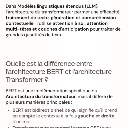
Dans
Modèles linguistiques étendus (LLM)
,
l'architecture du transformateur permet une efficacité
traitement de texte, génération et compréhension
contextuelle
. Il utilise
attention à soi, attention
multi-têtes et couches d'anticipation
pour traiter de
grandes quantités de texte.
Quelle est la différence entre
l'architecture BERT et l'architecture
Transformer ?
BERT est une implémentation spécifique du
Architecture du transformateur
, mais il diffère de
plusieurs manières principales :
BERT
est
bidirectionnel
, ce qui signifie qu'il prend
en compte le contexte à la fois
gauche et droite
d'un mot.
Transformateurs standard (comme GPT)
sont