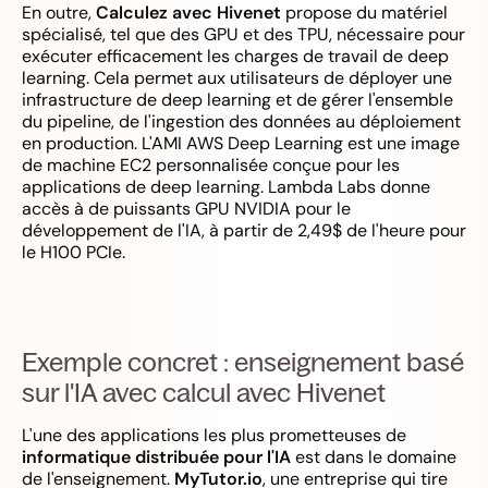
En outre,
Calculez avec Hivenet
propose du matériel
spécialisé, tel que des GPU et des TPU, nécessaire pour
exécuter efficacement les charges de travail de deep
learning. Cela permet aux utilisateurs de déployer une
infrastructure de deep learning et de gérer l'ensemble
du pipeline, de l'ingestion des données au déploiement
en production. L'AMI AWS Deep Learning est une image
de machine EC2 personnalisée conçue pour les
applications de deep learning. Lambda Labs donne
accès à de puissants GPU NVIDIA pour le
développement de l'IA, à partir de 2,49$ de l'heure pour
le H100 PCIe.
Exemple concret : enseignement basé
sur l'IA avec calcul avec Hivenet
L'une des applications les plus prometteuses de
informatique distribuée pour l'IA
est dans le domaine
de l'enseignement.
MyTutor.io
, une entreprise qui tire