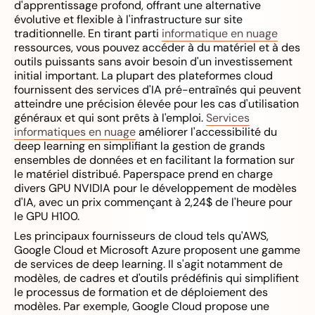
d'apprentissage profond, offrant une alternative
évolutive et flexible à l'infrastructure sur site
traditionnelle. En tirant parti
informatique en nuage
ressources, vous pouvez accéder à du matériel et à des
outils puissants sans avoir besoin d'un investissement
initial important. La plupart des plateformes cloud
fournissent des services d'IA pré-entraînés qui peuvent
atteindre une précision élevée pour les cas d'utilisation
généraux et qui sont prêts à l'emploi.
Services
informatiques en nuage
améliorer l'accessibilité du
deep learning en simplifiant la gestion de grands
ensembles de données et en facilitant la formation sur
le matériel distribué. Paperspace prend en charge
divers GPU NVIDIA pour le développement de modèles
d'IA, avec un prix commençant à 2,24$ de l'heure pour
le GPU H100.
Les principaux fournisseurs de cloud tels qu'AWS,
Google Cloud et Microsoft Azure proposent une gamme
de services de deep learning. Il s'agit notamment de
modèles, de cadres et d'outils prédéfinis qui simplifient
le processus de formation et de déploiement des
modèles. Par exemple, Google Cloud propose une