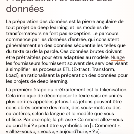
données
La préparation des données est la pierre angulaire de
tout projet de deep learning, et les modèles de
transformateurs ne font pas exception. Le parcours
commence par les données d'entrée, qui consistent
généralement en des données séquentielles telles que
du texte ou de la parole. Ces données brutes doivent
être prétraitées pour être adaptées au modèle.
Nuage
les fournisseurs fournissent souvent des services visant
à simplifier les processus ETL (Extract, Transform,
Load), en rationalisant la préparation des données pour
les projets de deep learning.
La première étape du prétraitement est la tokenisation.
Cela implique de décomposer le texte saisi en unités
plus petites appelées jetons. Les jetons peuvent être
considérés comme des mots, des sous-mots ou des
caractères, selon la langue et le modèle que vous
utilisez. Par exemple, la phrase « Comment allez-vous
aujourd'hui ? » peut être symbolisé en [« Comment »,
« allez-vous », « vous », « aujourd'hui », « ? »].