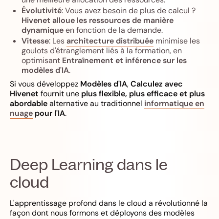
Évolutivité
: Vous avez besoin de plus de calcul ?
Hivenet alloue les ressources de manière
dynamique
en fonction de la demande.
Vitesse
: Les
architecture distribuée
minimise les
goulots d'étranglement liés à la formation, en
optimisant
Entraînement et inférence sur les
modèles d'IA
.
Si vous développez
Modèles d'IA
,
Calculez avec
Hivenet
fournit une
plus flexible, plus efficace et plus
abordable
alternative au traditionnel
informatique en
nuage
pour l'IA
.
Deep Learning dans le
cloud
L'apprentissage profond dans le cloud a révolutionné la
façon dont nous formons et déployons des modèles