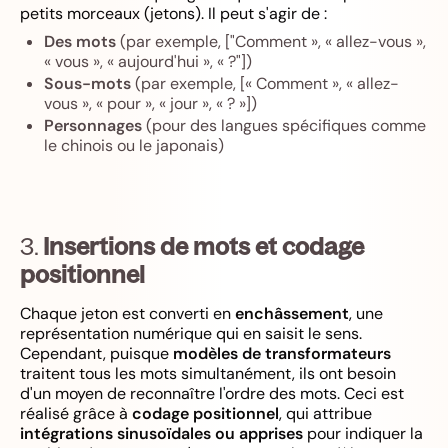
petits morceaux (jetons). Il peut s'agir de :
Des mots
(par exemple, ["Comment », « allez-vous »,
« vous », « aujourd'hui », « ?"])
Sous-mots
(par exemple, [« Comment », « allez-
vous », « pour », « jour », « ? »])
Personnages
(pour des langues spécifiques comme
le chinois ou le japonais)
3.
Insertions de mots et codage
positionnel
Chaque jeton est converti en
enchâssement
, une
représentation numérique qui en saisit le sens.
Cependant, puisque
modèles de transformateurs
traitent tous les mots simultanément, ils ont besoin
d'un moyen de reconnaître l'ordre des mots. Ceci est
réalisé grâce à
codage positionnel
, qui attribue
intégrations sinusoïdales ou apprises
pour indiquer la