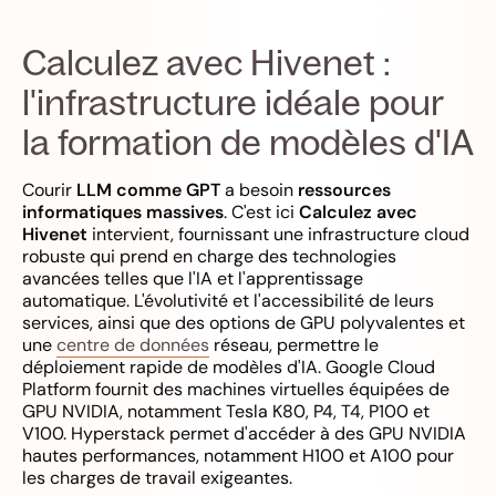
Calculez avec Hivenet :
l'infrastructure idéale pour
la formation de modèles d'IA
Courir
LLM comme GPT
a besoin
ressources
informatiques massives
. C'est ici
Calculez avec
Hivenet
intervient, fournissant une infrastructure cloud
robuste qui prend en charge des technologies
avancées telles que l'IA et l'apprentissage
automatique. L'évolutivité et l'accessibilité de leurs
services, ainsi que des options de GPU polyvalentes et
une
centre de données
réseau, permettre le
déploiement rapide de modèles d'IA. Google Cloud
Platform fournit des machines virtuelles équipées de
GPU NVIDIA, notamment Tesla K80, P4, T4, P100 et
V100. Hyperstack permet d'accéder à des GPU NVIDIA
hautes performances, notamment H100 et A100 pour
les charges de travail exigeantes.