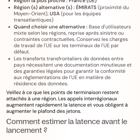
Région la plus proche :
France (UE)
Région (s) alternative (s) :
ÉMIRATS
(proximité du
Moyen-Orient),
USA
(pour les équipes
transatlantiques)
Quand choisir une alternative :
Base d'utilisateurs
mixte selon les régions, reprise après sinistre ou
contraintes contractuelles. Conservez les charges
de travail de l'UE sur les terminaux de l'UE par
défaut.
Les transferts transfrontaliers de données entre
pays nécessitent une documentation minutieuse et
des garanties légales pour garantir la conformité
aux réglementations de l'UE en matière de
résidence des données.
Veillez à ce que les points de terminaison restent
attachés à une région. Les appels interrégionaux
augmentent rapidement la latence et vous obligent à
augmenter le plafond des jetons.
Comment estimer la latence avant le
lancement ?