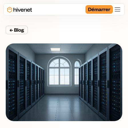
Démarrer
← Blog