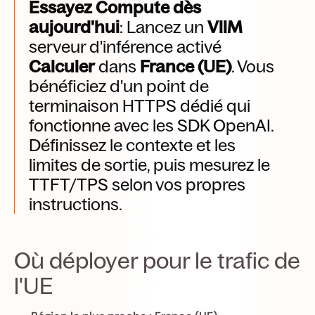
Essayez Compute dès
aujourd'hui
: Lancez un
VllM
serveur d'inférence activé
Calculer
dans
France (UE)
. Vous
bénéficiez d'un point de
terminaison HTTPS dédié qui
fonctionne avec les SDK OpenAI.
Définissez le contexte et les
limites de sortie, puis mesurez le
TTFT/TPS selon vos propres
instructions.
Où déployer pour le trafic de
l'UE