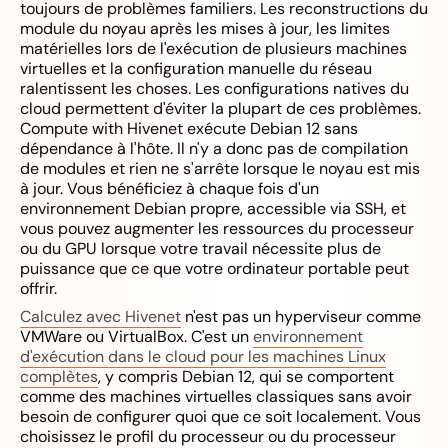
toujours de problèmes familiers. Les reconstructions du
module du noyau après les mises à jour, les limites
matérielles lors de l'exécution de plusieurs machines
virtuelles et la configuration manuelle du réseau
ralentissent les choses. Les configurations natives du
cloud permettent d'éviter la plupart de ces problèmes.
Compute with Hivenet exécute Debian 12 sans
dépendance à l'hôte. Il n'y a donc pas de compilation
de modules et rien ne s'arrête lorsque le noyau est mis
à jour. Vous bénéficiez à chaque fois d'un
environnement Debian propre, accessible via SSH, et
vous pouvez augmenter les ressources du processeur
ou du GPU lorsque votre travail nécessite plus de
puissance que ce que votre ordinateur portable peut
offrir.
Calculez avec Hivenet
n'est pas un hyperviseur comme
VMWare ou VirtualBox. C'est un
environnement
d'exécution dans le cloud pour les machines Linux
complètes
, y compris Debian 12, qui se comportent
comme des machines virtuelles classiques sans avoir
besoin de configurer quoi que ce soit localement. Vous
choisissez le profil du processeur ou du processeur