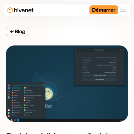
Démarrer
← Blog