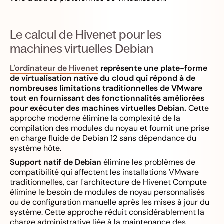
Le calcul de Hivenet pour les
machines virtuelles Debian
L'ordinateur de Hivenet
représente une plate-forme
de virtualisation native du cloud qui répond à de
nombreuses limitations traditionnelles de VMware
tout en fournissant des fonctionnalités améliorées
pour exécuter des machines virtuelles Debian.
Cette
approche moderne élimine la complexité de la
compilation des modules du noyau et fournit une prise
en charge fluide de Debian 12 sans dépendance du
système hôte.
Support natif de Debian
élimine les problèmes de
compatibilité qui affectent les installations VMware
traditionnelles, car l'architecture de Hivenet Compute
élimine le besoin de modules de noyau personnalisés
ou de configuration manuelle après les mises à jour du
système. Cette approche réduit considérablement la
charge administrative liée à la maintenance des