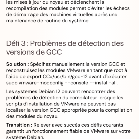
les mises à jour du noyau et déclenchent la
recompilation des modules permet d'éviter les échecs
de démarrage des machines virtuelles après une
maintenance de routine du système.
Défi 3 : Problèmes de détection des
versions de GCC
Solution :
Spécifiez manuellement la version GCC et
reconstruisez les modules VMware en tant que root à
l'aide de export CC=/usr/bin/gcc-12 avant d'exécuter
sudo vmware-modconfig --console --install-all.
Les systèmes Debian 12 peuvent rencontrer des
problèmes de détection du compilateur lorsque les
scripts d'installation de VMware ne peuvent pas
localiser la version GCC appropriée pour la compilation
des modules du noyau.
Transition :
Relever avec succès ces défis courants
garantit un fonctionnement fiable de VMware sur votre
système Debian.