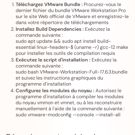
Téléchargez VMware Bundle :
Procurez-vous le
dernier fichier du bundle VMware Workstation Pro
sur le site Web officiel de VMware et enregistrez-le
dans votre répertoire de téléchargements
Installez Build Dependencies :
Exécutez la
commande suivante :
sudo apt update && sudo apt install build-
essential linux-headers-$ (uname -r) gcc-12 make
pour installer les outils de compilation requis
Exécutez le script d'installation :
Exécutez la
commande suivante :
sudo bash VMware-Workstation-Full-17.6.3.bundle
et suivez les instructions graphiques du
programme d'installation
Configurez les modules du noyau :
Autorisez le
programme d'installation à compiler les modules
du noyau vmmon et vmnet, ou à les reconstruire
manuellement à l'aide de la commande suivante :
sudo vmware-modconfig —console —install-all