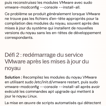
puis reconstruisez les modules VMware avec sudo
vmware-modconfig --console --install-all.
Ce problème se produit généralement lorsque VMware
ne trouve pas les fichiers d'en-tête appropriés pour la
compilation des modules du noyau, souvent après des
mises à jour du système qui installent de nouvelles
versions du noyau sans les en-têtes de développement
correspondants.
Défi 2 : redémarrage du service
VMware après les mises à jour du
noyau
Solution :
Recompilez les modules du noyau VMware
en utilisant sudo /etc/init.d/vmware restart, puis sudo
vmware-modconfig --console --install-all après avoir
exécuté les commandes apt upgrade qui mettent à
jour le noyau Linux.
La mise en œuvre de scripts automatisés qui détectent