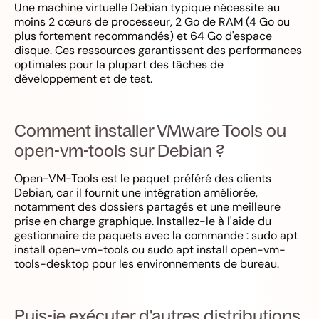
Une machine virtuelle Debian typique nécessite au
moins 2 cœurs de processeur, 2 Go de RAM (4 Go ou
plus fortement recommandés) et 64 Go d'espace
disque. Ces ressources garantissent des performances
optimales pour la plupart des tâches de
développement et de test.
Comment installer VMware Tools ou
open-vm-tools sur Debian ?
Open-VM-Tools est le paquet préféré des clients
Debian, car il fournit une intégration améliorée,
notamment des dossiers partagés et une meilleure
prise en charge graphique. Installez-le à l'aide du
gestionnaire de paquets avec la commande : sudo apt
install open-vm-tools ou sudo apt install open-vm-
tools-desktop pour les environnements de bureau.
Puis-je exécuter d'autres distributions