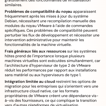
gratuitement des fonctionnalités de virtualisation
similaires.
Problèmes de compatibilité du noyau
apparaissent
fréquemment après les mises à jour du système
Debian, nécessitant une recompilation manuelle des
modules du noyau VMware à l'aide de commandes
spécifiques. Ces problèmes de compatibilité peuvent
perturber les flux de développement et nécessiter une
intervention administrative pour maintenir les
fonctionnalités de la machine virtuelle.
Frais généraux liés aux ressources
sur les systèmes
hôtes prend de l'importance lorsque plusieurs
machines virtuelles sont exécutées simultanément, car
l'architecture d'hyperviseur de type 2 de VMware
réduit les performances par rapport aux installations
sans matériel ou aux hyperviseurs de type 1.
Intégration limitée au cloud
restreint les options de
migration pour les entreprises qui s'orientent vers une
infrastructure cloud native, car les formats
propriétaires de VMware créent une dépendance vis-
à-vis des fournisseurs, ce qui complique la transition
vers d'autres plateformes de virtualisation.