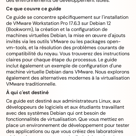
des environnements de développement isolés.
Ce que couvre ce guide
Ce guide se concentre spécifiquement sur l'installation
de VMware Workstation Pro 17.6.3 sur Debian 12
(Bookworm), la création et la configuration de
machines virtuelles Debian, la mise en œuvre d'ajouts
invités via les outils VMware ou les packages open-
vm-tools, et la résolution des problèmes courants de
compatibilité du noyau. Vous trouverez des instructions
claires pour chaque étape du processus. Le guide
inclut également un exemple de configuration d'une
machine virtuelle Debian dans VMware. Nous explorons
également des alternatives modernes à la virtualisation
VMware traditionnelle.
À qui c'est destiné
Ce guide est destiné aux administrateurs Linux, aux
développeurs de logiciels et aux étudiants travaillant
avec des systèmes Debian qui ont besoin de
fonctionnalités de virtualisation. Que vous mettiez en
place un environnement de développement pour tester
des applications ou que vous créiez des laboratoires