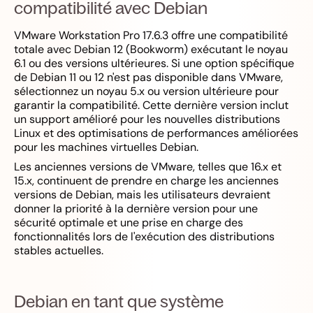
compatibilité avec Debian
VMware Workstation Pro 17.6.3 offre une compatibilité
totale avec Debian 12 (Bookworm) exécutant le noyau
6.1 ou des versions ultérieures. Si une option spécifique
de Debian 11 ou 12 n'est pas disponible dans VMware,
sélectionnez un noyau 5.x ou version ultérieure pour
garantir la compatibilité. Cette dernière version inclut
un support amélioré pour les nouvelles distributions
Linux et des optimisations de performances améliorées
pour les machines virtuelles Debian.
Les anciennes versions de VMware, telles que 16.x et
15.x, continuent de prendre en charge les anciennes
versions de Debian, mais les utilisateurs devraient
donner la priorité à la dernière version pour une
sécurité optimale et une prise en charge des
fonctionnalités lors de l'exécution des distributions
stables actuelles.
Debian en tant que système