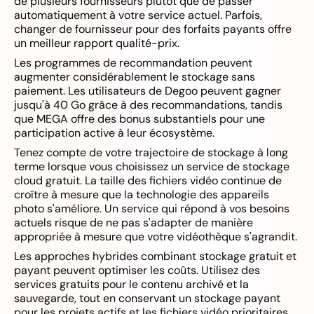
de plusieurs fournisseurs plutôt que de passer
automatiquement à votre service actuel. Parfois,
changer de fournisseur pour des forfaits payants offre
un meilleur rapport qualité-prix.
Les programmes de recommandation peuvent
augmenter considérablement le stockage sans
paiement. Les utilisateurs de Degoo peuvent gagner
jusqu'à 40 Go grâce à des recommandations, tandis
que MEGA offre des bonus substantiels pour une
participation active à leur écosystème.
Tenez compte de votre trajectoire de stockage à long
terme lorsque vous choisissez un service de stockage
cloud gratuit. La taille des fichiers vidéo continue de
croître à mesure que la technologie des appareils
photo s'améliore. Un service qui répond à vos besoins
actuels risque de ne pas s'adapter de manière
appropriée à mesure que votre vidéothèque s'agrandit.
Les approches hybrides combinant stockage gratuit et
payant peuvent optimiser les coûts. Utilisez des
services gratuits pour le contenu archivé et la
sauvegarde, tout en conservant un stockage payant
pour les projets actifs et les fichiers vidéo prioritaires.