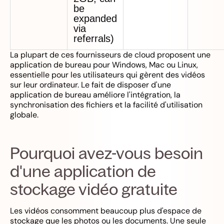
be
expanded
via
referrals)
La plupart de ces fournisseurs de cloud proposent une
application de bureau pour Windows, Mac ou Linux,
essentielle pour les utilisateurs qui gèrent des vidéos
sur leur ordinateur. Le fait de disposer d'une
application de bureau améliore l'intégration, la
synchronisation des fichiers et la facilité d'utilisation
globale.
Pourquoi avez-vous besoin
d'une application de
stockage vidéo gratuite
Les vidéos consomment beaucoup plus d'espace de
stockage que les photos ou les documents. Une seule