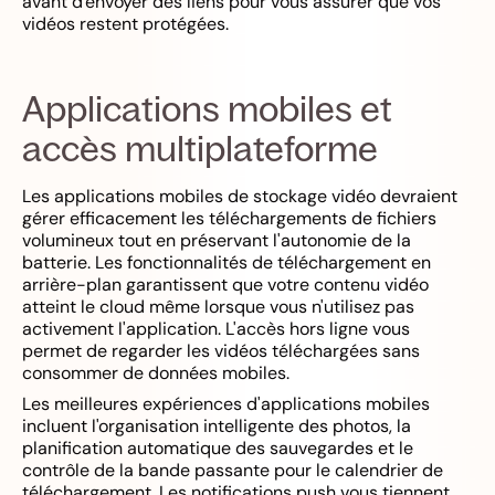
avant d'envoyer des liens pour vous assurer que vos
vidéos restent protégées.
Applications mobiles et
accès multiplateforme
Les applications mobiles de stockage vidéo devraient
gérer efficacement les téléchargements de fichiers
volumineux tout en préservant l'autonomie de la
batterie. Les fonctionnalités de téléchargement en
arrière-plan garantissent que votre contenu vidéo
atteint le cloud même lorsque vous n'utilisez pas
activement l'application. L'accès hors ligne vous
permet de regarder les vidéos téléchargées sans
consommer de données mobiles.
Les meilleures expériences d'applications mobiles
incluent l'organisation intelligente des photos, la
planification automatique des sauvegardes et le
contrôle de la bande passante pour le calendrier de
téléchargement. Les notifications push vous tiennent