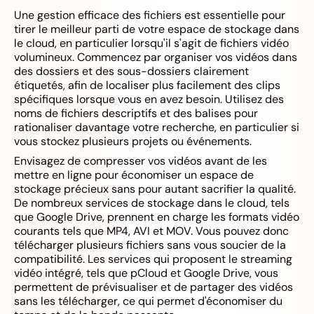
Une gestion efficace des fichiers est essentielle pour
tirer le meilleur parti de votre espace de stockage dans
le cloud, en particulier lorsqu'il s'agit de fichiers vidéo
volumineux. Commencez par organiser vos vidéos dans
des dossiers et des sous-dossiers clairement
étiquetés, afin de localiser plus facilement des clips
spécifiques lorsque vous en avez besoin. Utilisez des
noms de fichiers descriptifs et des balises pour
rationaliser davantage votre recherche, en particulier si
vous stockez plusieurs projets ou événements.
Envisagez de compresser vos vidéos avant de les
mettre en ligne pour économiser un espace de
stockage précieux sans pour autant sacrifier la qualité.
De nombreux services de stockage dans le cloud, tels
que Google Drive, prennent en charge les formats vidéo
courants tels que MP4, AVI et MOV. Vous pouvez donc
télécharger plusieurs fichiers sans vous soucier de la
compatibilité. Les services qui proposent le streaming
vidéo intégré, tels que pCloud et Google Drive, vous
permettent de prévisualiser et de partager des vidéos
sans les télécharger, ce qui permet d'économiser du