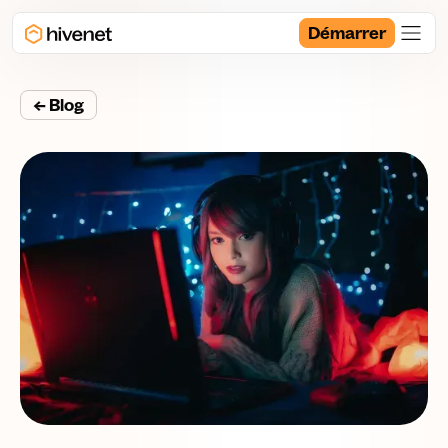
Démarrer
← Blog