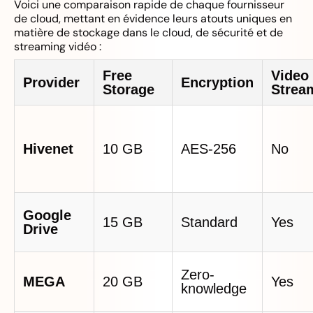
Voici une comparaison rapide de chaque fournisseur
de cloud, mettant en évidence leurs atouts uniques en
matière de stockage dans le cloud, de sécurité et de
streaming vidéo :
Free
Video
Provider
Encryption
Storage
Strea
Hivenet
10 GB
AES-256
No
Google
15 GB
Standard
Yes
Drive
Zero-
MEGA
20 GB
Yes
knowledge