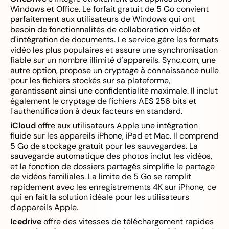
Windows et Office. Le forfait gratuit de 5 Go convient
parfaitement aux utilisateurs de Windows qui ont
besoin de fonctionnalités de collaboration vidéo et
d'intégration de documents. Le service gère les formats
vidéo les plus populaires et assure une synchronisation
fiable sur un nombre illimité d'appareils. Sync.com, une
autre option, propose un cryptage à connaissance nulle
pour les fichiers stockés sur sa plateforme,
garantissant ainsi une confidentialité maximale. Il inclut
également le cryptage de fichiers AES 256 bits et
l'authentification à deux facteurs en standard.
iCloud
offre aux utilisateurs Apple une intégration
fluide sur les appareils iPhone, iPad et Mac. Il comprend
5 Go de stockage gratuit pour les sauvegardes. La
sauvegarde automatique des photos inclut les vidéos,
et la fonction de dossiers partagés simplifie le partage
de vidéos familiales. La limite de 5 Go se remplit
rapidement avec les enregistrements 4K sur iPhone, ce
qui en fait la solution idéale pour les utilisateurs
d'appareils Apple.
Icedrive
offre des vitesses de téléchargement rapides