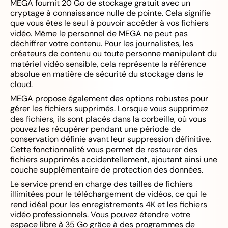
MEGA fournit 20 Go de stockage gratuit avec un
cryptage à connaissance nulle de pointe. Cela signifie
que vous êtes le seul à pouvoir accéder à vos fichiers
vidéo. Même le personnel de MEGA ne peut pas
déchiffrer votre contenu. Pour les journalistes, les
créateurs de contenu ou toute personne manipulant du
matériel vidéo sensible, cela représente la référence
absolue en matière de sécurité du stockage dans le
cloud.
MEGA propose également des options robustes pour
gérer les fichiers supprimés. Lorsque vous supprimez
des fichiers, ils sont placés dans la corbeille, où vous
pouvez les récupérer pendant une période de
conservation définie avant leur suppression définitive.
Cette fonctionnalité vous permet de restaurer des
fichiers supprimés accidentellement, ajoutant ainsi une
couche supplémentaire de protection des données.
Le service prend en charge des tailles de fichiers
illimitées pour le téléchargement de vidéos, ce qui le
rend idéal pour les enregistrements 4K et les fichiers
vidéo professionnels. Vous pouvez étendre votre
espace libre à 35 Go grâce à des programmes de