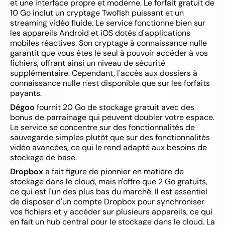
et une interface propre et moderne. Le forfait gratuit de
10 Go inclut un cryptage Twofish puissant et un
streaming vidéo fluide. Le service fonctionne bien sur
les appareils Android et iOS dotés d'applications
mobiles réactives. Son cryptage à connaissance nulle
garantit que vous êtes le seul à pouvoir accéder à vos
fichiers, offrant ainsi un niveau de sécurité
supplémentaire. Cependant, l'accès aux dossiers à
connaissance nulle n'est disponible que sur les forfaits
payants.
Dégoo
fournit 20 Go de stockage gratuit avec des
bonus de parrainage qui peuvent doubler votre espace.
Le service se concentre sur des fonctionnalités de
sauvegarde simples plutôt que sur des fonctionnalités
vidéo avancées, ce qui le rend adapté aux besoins de
stockage de base.
Dropbox
a fait figure de pionnier en matière de
stockage dans le cloud, mais n'offre que 2 Go gratuits,
ce qui est l'un des plus bas du marché. Il est essentiel
de disposer d'un compte Dropbox pour synchroniser
vos fichiers et y accéder sur plusieurs appareils, ce qui
en fait un hub central pour le stockage dans le cloud. La