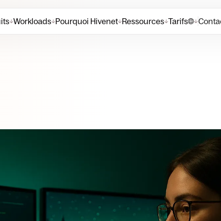
its
Workloads
Pourquoi Hivenet
Ressources
Tarifs
Contac
↓
↓
↓
↓
↓