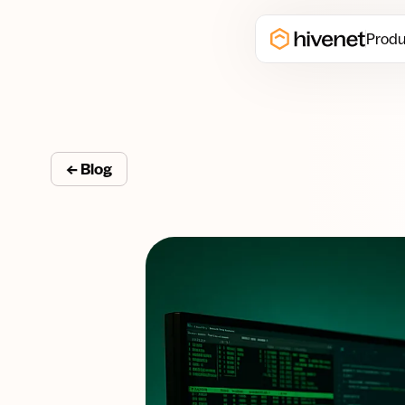
Produ
← Blog