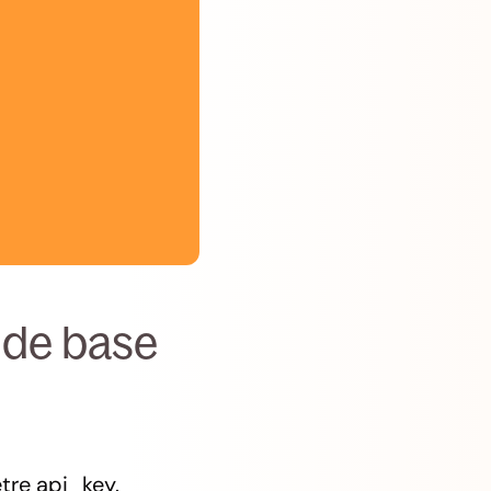
 de base
tre api_key.