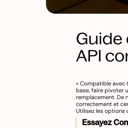
Guide 
API co
« Compatible avec O
base, faire pivoter 
remplacement. De n
correctement et cer
Utilisez les options
Essayez Com