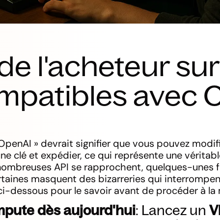
de l'acheteur sur
mpatibles avec 
penAI » devrait signifier que vous pouvez modif
une clé et expédier, ce qui représente une véritab
ombreuses API se rapprochent, quelques-unes f
taines masquent des bizarreries qui interrompen
 ci-dessous pour le savoir avant de procéder à la 
pute dès aujourd'hui
: Lancez un
V