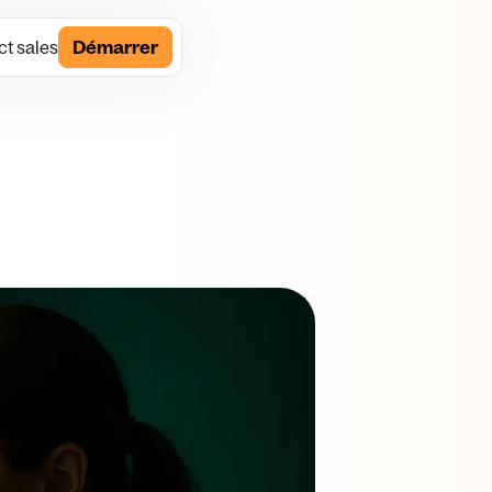
t sales
Démarrer