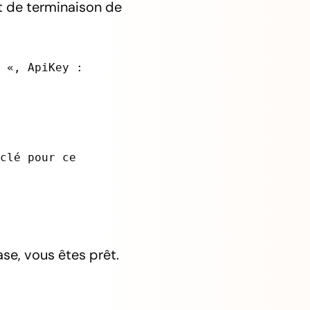
 de terminaison de
1 «, ApiKey :
 clé pour ce
se, vous êtes prêt.