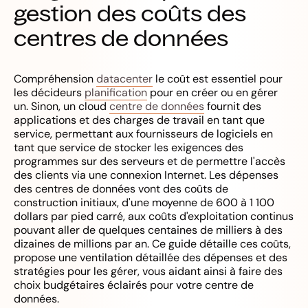
gestion des coûts des
centres de données
Compréhension
datacenter
le coût est essentiel pour
les décideurs
planification
pour en créer ou en gérer
un. Sinon, un cloud
centre de données
fournit des
applications et des charges de travail en tant que
service, permettant aux fournisseurs de logiciels en
tant que service de stocker les exigences des
programmes sur des serveurs et de permettre l'accès
des clients via une connexion Internet. Les dépenses
des centres de données vont des coûts de
construction initiaux, d'une moyenne de 600 à 1 100
dollars par pied carré, aux coûts d'exploitation continus
pouvant aller de quelques centaines de milliers à des
dizaines de millions par an. Ce guide détaille ces coûts,
propose une ventilation détaillée des dépenses et des
stratégies pour les gérer, vous aidant ainsi à faire des
choix budgétaires éclairés pour votre centre de
données.