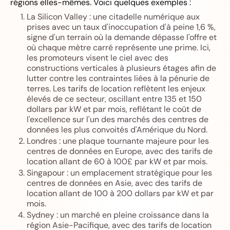
régions elles-mêmes. Voici quelques exemples :
La Silicon Valley : une citadelle numérique aux
prises avec un taux d'inoccupation d'à peine 1,6 %,
signe d'un terrain où la demande dépasse l'offre et
où chaque mètre carré représente une prime. Ici,
les promoteurs visent le ciel avec des
constructions verticales à plusieurs étages afin de
lutter contre les contraintes liées à la pénurie de
terres. Les tarifs de location reflètent les enjeux
élevés de ce secteur, oscillant entre 135 et 150
dollars par kW et par mois, reflétant le coût de
l'excellence sur l'un des marchés des centres de
données les plus convoités d'Amérique du Nord.
Londres : une plaque tournante majeure pour les
centres de données en Europe, avec des tarifs de
location allant de 60 à 100£ par kW et par mois.
Singapour : un emplacement stratégique pour les
centres de données en Asie, avec des tarifs de
location allant de 100 à 200 dollars par kW et par
mois.
Sydney : un marché en pleine croissance dans la
région Asie-Pacifique, avec des tarifs de location