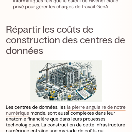
informatiques tels que le calcul de Hivenet
cloud
privé
pour gérer les charges de travail GenAI.
Répartir les coûts de
construction des centres de
données
Les centres de données, les
la pierre angulaire de notre
numérique
monde, sont aussi complexes dans leur
anatomie financière que dans leurs prouesses
technologiques. La construction de cette infrastructure
numérique entraîne une myriade de coûts qui