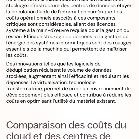
stockage
infrastructure des centres de données
étayer
la circulation fluide de l'information numérique. Les
coûts opérationnels associés à ces composants
critiques sont considérables, allant des licences
système à la main-d'œuvre requise pour la gestion du
réseau. Efficace
stockage de données
et la gestion de
l'énergie des systèmes informatiques sont des rouages
essentiels de la machine qui permettent de maîtriser
les coûts.
Des innovations telles que les logiciels de
déduplication réduisent le volume de données
stockées, augmentant ainsi l'efficacité et réduisant les
dépenses. La virtualisation, technologie
transformatrice, permet de créer un environnement de
développement plus efficace et contribue à réduire les
coûts en optimisant l'utilité du matériel existant.
Comparaison des coûts du
cloud et des centres de