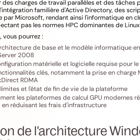
des charges de travail parallèles et des tâches pa
 l'intégration familière d'Active Directory, des scr
ée par Microsoft, rendant ainsi l'informatique en c
pectant pas les normes HPC dominantes de Linux
, vous pourrez :
chitecture de base et le modèle informatique en
erver 2008
nfiguration matérielle et logicielle requise pour 
onctionnalités clés, notamment la prise en charge M
kDirect RDMA
limites et l'état de fin de vie de la plateforme
ent les plateformes de calcul GPU modernes r
en réduisant les frais d'infrastructure
ion de l'architecture Wi