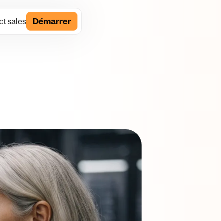
t sales
Démarrer