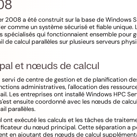
08
 2008 a été construit sur la base de Windows S
tier comme un système sécurisé et fiable unique. L
es spécialisés qui fonctionnaient ensemble pour 
il de calcul parallèles sur plusieurs serveurs phys
pal et nœuds de calcul
servi de centre de gestion et de planification de
nctions administratives, l'allocation des ressource
vail. Les entreprises ont installé Windows HPC Se
i s'est ensuite coordonné avec les nœuds de calcu
il parallèles.
 ont exécuté les calculs et les tâches de traitem
ificateur du nœud principal. Cette séparation a p
ent en ajoutant des nœuds de calcul supplément