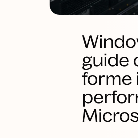
Windo
guide 
forme 
perfor
Micros