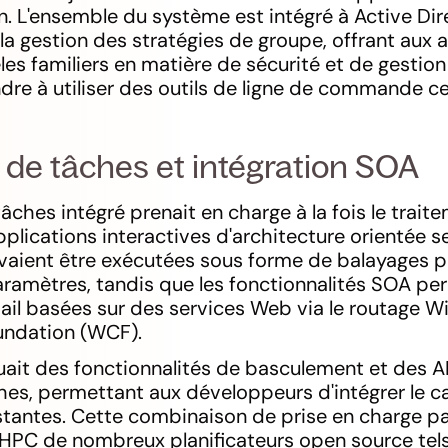
n. L'ensemble du système est intégré à Active Di
t la gestion des stratégies de groupe, offrant aux
 familiers en matière de sécurité et de gestion 
dre à utiliser des outils de ligne de commande ce
r de tâches et intégration SOA
tâches intégré prenait en charge à la fois le trait
applications interactives d'architecture orientée s
vaient être exécutées sous forme de balayages 
ramètres, tandis que les fonctionnalités SOA pe
ail basées sur des services Web via le routage 
ndation (WCF).
luait des fonctionnalités de basculement et des A
es, permettant aux développeurs d'intégrer le ca
istantes. Cette combinaison de prise en charge pa
HPC de nombreux planificateurs open source tel