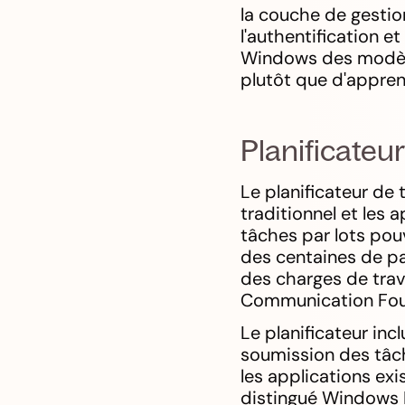
la couche de gestio
l'authentification e
Windows des modèles
plutôt que d'appren
Planificateu
Le planificateur de 
traditionnel et les 
tâches par lots pou
des centaines de pa
des charges de trav
Communication Fou
Le planificateur inc
soumission des tâch
les applications ex
distingué Windows 