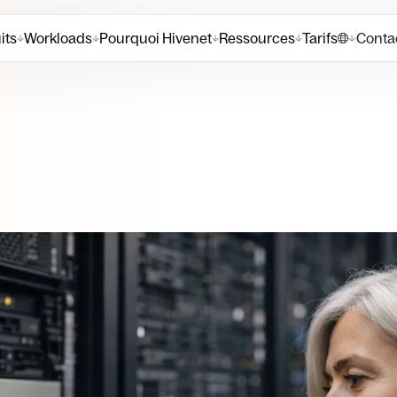
its
Workloads
Pourquoi Hivenet
Ressources
Tarifs
Contac
↓
↓
↓
↓
↓