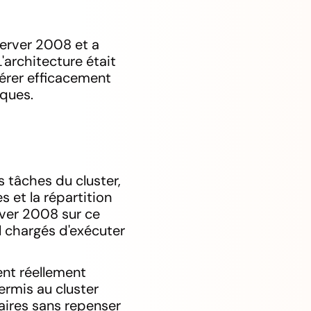
erver 2008 et a
'architecture était
gérer efficacement
iques.
s tâches du cluster,
s et la répartition
rver 2008 sur ce
l chargés d'exécuter
ent réellement
ermis au cluster
aires sans repenser