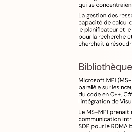
qui se concentraient
La gestion des resso
capacité de calcul d
le planificateur et 
pour la recherche e
cherchait à résoudr
Bibliothèque
Microsoft MPI (MS-M
parallèle sur les n
du code en C++, C# o
l'intégration de Vis
Le MS-MPI prenait e
communication intra
SDP pour le RDMA ba