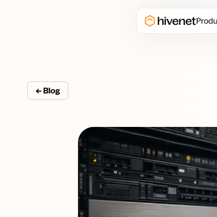
Produ
← Blog