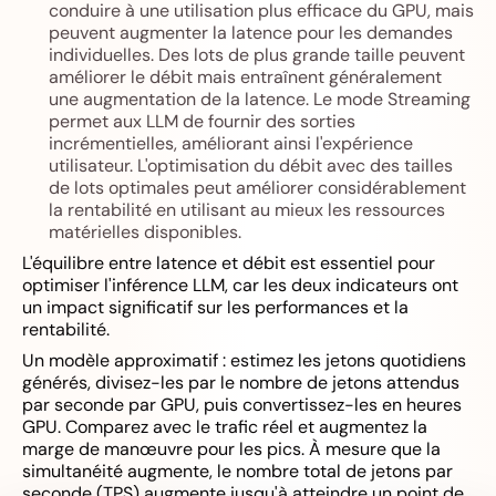
conduire à une utilisation plus efficace du GPU, mais
peuvent augmenter la latence pour les demandes
individuelles. Des lots de plus grande taille peuvent
améliorer le débit mais entraînent généralement
une augmentation de la latence. Le mode Streaming
permet aux LLM de fournir des sorties
incrémentielles, améliorant ainsi l'expérience
utilisateur. L'optimisation du débit avec des tailles
de lots optimales peut améliorer considérablement
la rentabilité en utilisant au mieux les ressources
matérielles disponibles.
L'équilibre entre latence et débit est essentiel pour
optimiser l'inférence LLM, car les deux indicateurs ont
un impact significatif sur les performances et la
rentabilité.
Un modèle approximatif : estimez les jetons quotidiens
générés, divisez-les par le nombre de jetons attendus
par seconde par GPU, puis convertissez-les en heures
GPU. Comparez avec le trafic réel et augmentez la
marge de manœuvre pour les pics. À mesure que la
simultanéité augmente, le nombre total de jetons par
seconde (TPS) augmente jusqu'à atteindre un point de