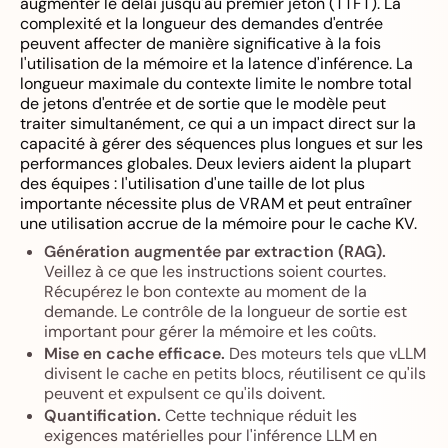
augmenter le délai jusqu'au premier jeton (TTFT). La
complexité et la longueur des demandes d'entrée
peuvent affecter de manière significative à la fois
l'utilisation de la mémoire et la latence d'inférence. La
longueur maximale du contexte limite le nombre total
de jetons d'entrée et de sortie que le modèle peut
traiter simultanément, ce qui a un impact direct sur la
capacité à gérer des séquences plus longues et sur les
performances globales. Deux leviers aident la plupart
des équipes : l'utilisation d'une taille de lot plus
importante nécessite plus de VRAM et peut entraîner
une utilisation accrue de la mémoire pour le cache KV.
Génération augmentée par extraction (RAG).
Veillez à ce que les instructions soient courtes.
Récupérez le bon contexte au moment de la
demande. Le contrôle de la longueur de sortie est
important pour gérer la mémoire et les coûts.
Mise en cache efficace.
Des moteurs tels que vLLM
divisent le cache en petits blocs, réutilisent ce qu'ils
peuvent et expulsent ce qu'ils doivent.
Quantification.
Cette technique réduit les
exigences matérielles pour l'inférence LLM en