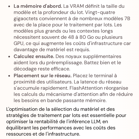
La mémoire d'abord.
La VRAM définit la taille du
modèle et la profondeur du lot. Vingt-quatre
gigaoctets conviennent à de nombreux modèles 7B
avec de la place pour le traitement par lots. Les
modèles plus grands ou les contextes longs
nécessitent souvent de 48 à 80 Go ou plusieurs
GPU, ce qui augmente les coûts d'infrastructure car
davantage de matériel est requis.
Calculez ensuite.
Des noyaux supplémentaires
aident lors du préremplissage. Battez bien et le
décodage reste efficace.
Placement sur le réseau.
Placez le terminal à
proximité des utilisateurs. La latence du réseau
s'accumule rapidement. FlashAttention réorganise
les calculs du mécanisme d'attention afin de réduire
les besoins en bande passante mémoire.
L'optimisation de la sélection du matériel et des
stratégies de traitement par lots est essentielle pour
optimiser la rentabilité de l'inférence LLM, en
équilibrant les performances avec les coûts des
ressources et de l'infrastructure.