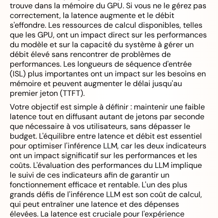
trouve dans la mémoire du GPU. Si vous ne le gérez pas
correctement, la latence augmente et le débit
s'effondre. Les ressources de calcul disponibles, telles
que les GPU, ont un impact direct sur les performances
du modèle et sur la capacité du système à gérer un
débit élevé sans rencontrer de problèmes de
performances. Les longueurs de séquence d'entrée
(ISL) plus importantes ont un impact sur les besoins en
mémoire et peuvent augmenter le délai jusqu'au
premier jeton (TTFT).
Votre objectif est simple à définir : maintenir une faible
latence tout en diffusant autant de jetons par seconde
que nécessaire à vos utilisateurs, sans dépasser le
budget. L'équilibre entre latence et débit est essentiel
pour optimiser l'inférence LLM, car les deux indicateurs
ont un impact significatif sur les performances et les
coûts. L'évaluation des performances du LLM implique
le suivi de ces indicateurs afin de garantir un
fonctionnement efficace et rentable. L'un des plus
grands défis de l'inférence LLM est son coût de calcul,
qui peut entraîner une latence et des dépenses
élevées. La latence est cruciale pour l'expérience