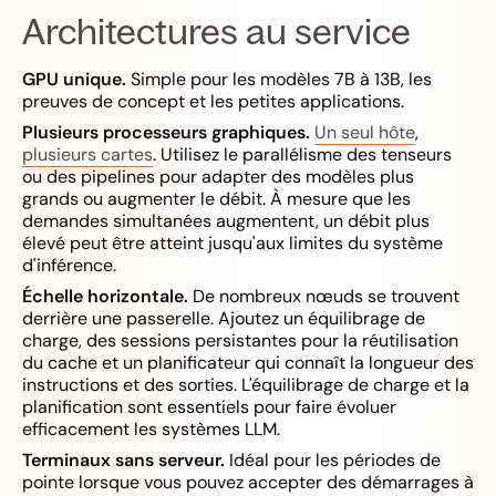
Architectures au service
GPU unique.
Simple pour les modèles 7B à 13B, les
preuves de concept et les petites applications.
Plusieurs processeurs graphiques.
Un seul hôte
,
plusieurs cartes
. Utilisez le parallélisme des tenseurs
ou des pipelines pour adapter des modèles plus
grands ou augmenter le débit. À mesure que les
demandes simultanées augmentent, un débit plus
élevé peut être atteint jusqu'aux limites du système
d'inférence.
Échelle horizontale.
De nombreux nœuds se trouvent
derrière une passerelle. Ajoutez un équilibrage de
charge, des sessions persistantes pour la réutilisation
du cache et un planificateur qui connaît la longueur des
instructions et des sorties. L'équilibrage de charge et la
planification sont essentiels pour faire évoluer
efficacement les systèmes LLM.
Terminaux sans serveur.
Idéal pour les périodes de
pointe lorsque vous pouvez accepter des démarrages à