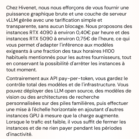
Chez Hivenet, nous nous efforçons de vous fournir une
puissance graphique brute et une couche de serveur
vLLM gérée avec une tarification simple et
transparente, sans aucun blocage. Nous proposons des
instances RTX 4090 à environ 0,40€ par heure et des
instances RTX 5090 à environ 0,75€ de l'heure, ce qui
vous permet d'adapter l'inférence aux modèles
exigeants à une fraction des taux horaires H100
habituels mentionnés pour les autres fournisseurs, tout
en conservant la possibilité d'arrêter les instances à
tout moment.
Contrairement aux API pay-per-token, vous gardez le
contrôle total des modèles et de l'infrastructure. Vous
pouvez déployer des LLM open source, des modèles de
vision ou des architectures de recherche
personnalisées sur des piles familières, puis effectuer
une mise à l'échelle horizontale en ajoutant d'autres
instances GPU à mesure que la charge augmente.
Lorsque le trafic est faible, il vous suffit de fermer les
instances et de ne rien payer pendant les périodes
d'inactivité.