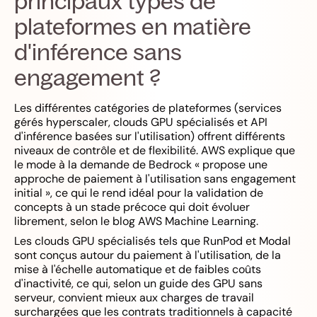
principaux types de
plateformes en matière
d'inférence sans
engagement ?
Les différentes catégories de plateformes (services
gérés hyperscaler, clouds GPU spécialisés et API
d'inférence basées sur l'utilisation) offrent différents
niveaux de contrôle et de flexibilité. AWS explique que
le mode à la demande de Bedrock « propose une
approche de paiement à l'utilisation sans engagement
initial », ce qui le rend idéal pour la validation de
concepts à un stade précoce qui doit évoluer
librement, selon le blog AWS Machine Learning.
Les clouds GPU spécialisés tels que RunPod et Modal
sont conçus autour du paiement à l'utilisation, de la
mise à l'échelle automatique et de faibles coûts
d'inactivité, ce qui, selon un guide des GPU sans
serveur, convient mieux aux charges de travail
surchargées que les contrats traditionnels à capacité