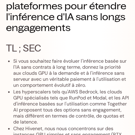
plateformes pour étendre
l'inférence d'IA sans longs
engagements
TL ; SEC
Si vous souhaitez faire évoluer l'inférence basée sur
l'IA sans contrats à long terme, donnez la priorité
aux clouds GPU à la demande et à l'inférence sans
serveur avec un véritable paiement à l'utilisation et
un comportement évolutif à zéro.
Les hyperscalers tels qu'AWS Bedrock, les clouds
GPU spécialisés tels que RunPod et Modal, et les API
d'inférence basées sur l'utilisation comme Together
AI proposent tous des options sans engagement,
mais diffèrent en termes de contrôle, de quotas et
de latence.
Chez Hivenet, nous nous concentrons sur des
instances GPU simples et sans engagement (RTX