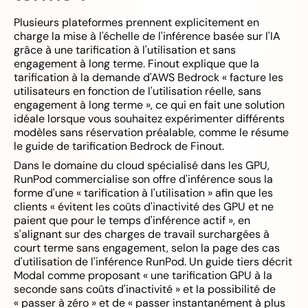
Plusieurs plateformes prennent explicitement en
charge la mise à l'échelle de l'inférence basée sur l'IA
grâce à une tarification à l'utilisation et sans
engagement à long terme. Finout explique que la
tarification à la demande d'AWS Bedrock « facture les
utilisateurs en fonction de l'utilisation réelle, sans
engagement à long terme », ce qui en fait une solution
idéale lorsque vous souhaitez expérimenter différents
modèles sans réservation préalable, comme le résume
le guide de tarification Bedrock de Finout.
Dans le domaine du cloud spécialisé dans les GPU,
RunPod commercialise son offre d'inférence sous la
forme d'une « tarification à l'utilisation » afin que les
clients « évitent les coûts d'inactivité des GPU et ne
paient que pour le temps d'inférence actif », en
s'alignant sur des charges de travail surchargées à
court terme sans engagement, selon la page des cas
d'utilisation de l'inférence RunPod. Un guide tiers décrit
Modal comme proposant « une tarification GPU à la
seconde sans coûts d'inactivité » et la possibilité de
« passer à zéro » et de « passer instantanément à plus