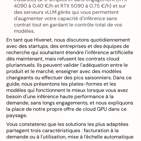
4090 à 0,40 €/h et RTX 5090 à 0,75 €/h) et sur
des serveurs vLLM gérés qui vous permettent
d'augmenter votre capacité d'inférence sans
contrat tout en gardant le contrôle total de vos
modèles.
En tant que Hivenet, nous discutons quotidiennement
avec des startups, des entreprises et des équipes de
recherche qui souhaitent étendre l'inférence artificielle
dès maintenant, mais refusent les contrats cloud
pluriannuels. Ils peuvent valider l'adéquation entre le
produit et le marché, enseigner avec des modèles
changeants ou effectuer des pics saisonniers. Dans ce
guide, nous présentons les plates-formes et les
modèles qui fonctionnent le mieux lorsque vous avez
besoin d'une inférence haute performance à la
demande, sans longs engagements, et nous expliquons
la place de notre propre offre de cloud GPU dans ce
paysage.
Vous constaterez que les solutions les plus adaptées
partagent trois caractéristiques : facturation à la
demande ou à l'utilisation, mise à l'échelle automatique