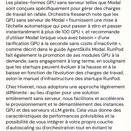
Les plates-formes GPU sans serveur telles que Modal
sont conçues spécifiquement pour gérer des charges
de travail en rafale. Orchestra Research note que les
GPU sans serveur de Modal « fournissent une mise à
l'échelle automatique qui peut passer à zéro et passer
instantanément à plus de 100 GPU », et recommande
d'utiliser Modal lorsque vous avez besoin « d'une
tarification GPU à la seconde sans coûts d'inactivité »,
comme décrit dans le guide AgentSkills Modal. RunPod
fait également la promotion de ses modules GPU à la
demande, sans engagement à long terme, en soulignant
que les startups peuvent évoluer à la hausse et à la
baisse en fonction de l'évolution des charges de travail,
selon le manuel d'infrastructure des startups RunPod.
Chez Hivenet, nous adoptons une approche légèrement
différente : au lieu d'opter pour une solution
entièrement sans serveur, nous facilitons et accélérons
le provisionnement et le démantèlement des instances
GPU et des serveurs vLLM gérés. Cela vous donne des
caractéristiques de performances prévisibles et la
possibilité de vous intégrer à votre propre couche
d'autoscaling ou d'orchestration tout en évitant le