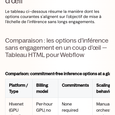
d'œil
Le tableau ci-dessous résume la manière dont les
options courantes s'alignent sur l'objectif de mise à
l'échelle de l'inférence sans longs engagements.
Comparaison : les options d'inférence
sans engagement en un coup d'œil —
Tableau HTML pour Webflow
Comparison: commitment-free inference options at a glan
Platform /
Billing
Commitments
Scaling
Type
model
behavior
Hivenet
Per-hour
None
Manual o
(GPU
GPU, no
required
orchestra