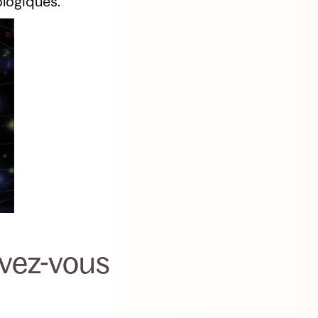
logiques.
avez-vous