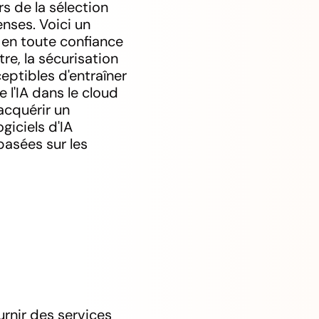
rs de la sélection
enses. Voici un
 en toute confiance
re, la sécurisation
eptibles d'entraîner
 l'IA dans le cloud
acquérir un
giciels d'IA
basées sur les
rnir des services