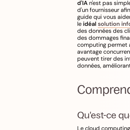
d'IA
n'est pas simple
d'un fournisseur afi
guide qui vous aide
le
idéal
solution in
des données des clie
des dommages financi
computing permet au
avantage concurrenti
peuvent tirer des in
données, améliorant 
Comprendr
Qu'est-ce qu
Le cloud computing