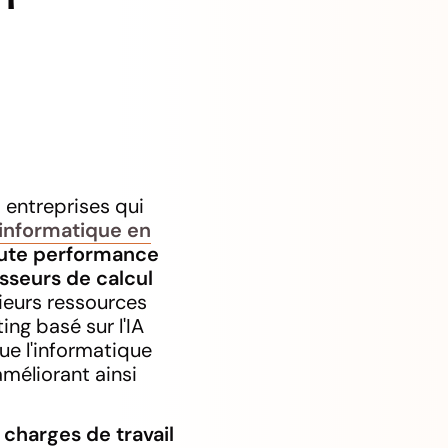
 entreprises qui
informatique en
aute performance
sseurs de calcul
ieurs ressources
ing basé sur l'IA
que l'informatique
améliorant ainsi
 charges de travail