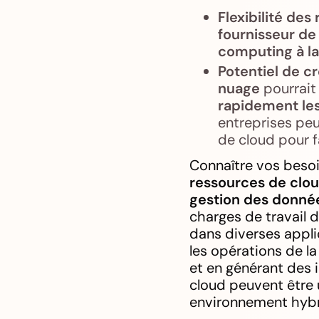
Flexibilité des
fournisseur de 
computing à l
Potentiel de cr
nuage
pourrait
rapidement le
entreprises peu
de cloud pour fa
Connaître vos besoi
ressources de clo
gestion des donné
charges de travail 
dans diverses applica
les opérations de l
et en générant des i
cloud peuvent être 
environnement hybr