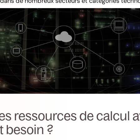
 dans de nombreux secteurs et catégories techno
les ressources de calcul 
t besoin ?