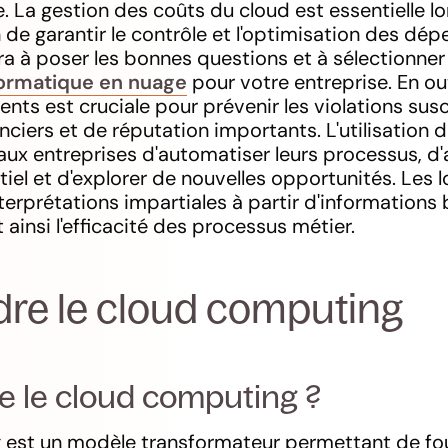
. La gestion des coûts du cloud est essentielle lo
n de garantir le contrôle et l'optimisation des dép
ra à poser les bonnes questions et à sélectionner
formatique en nuage
pour votre entreprise. En out
nts est cruciale pour prévenir les violations susc
ers et de réputation importants. L'utilisation de
x entreprises d'automatiser leurs processus, d'
el et d'explorer de nouvelles opportunités. Les lo
terprétations impartiales à partir d'informations 
ainsi l'efficacité des processus métier.
e le cloud computing
e le cloud computing ?
 est un modèle transformateur permettant de fou