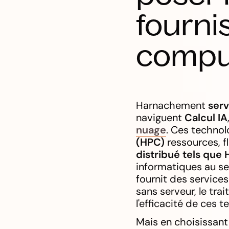
fourni
compu
Harnachement
serv
naviguent
Calcul IA
nuage
. Ces technol
(HPC)
ressources, fl
distribué tels que 
informatiques au sei
fournit des services
sans serveur, le tra
l'efficacité de ces t
Mais en choisissant