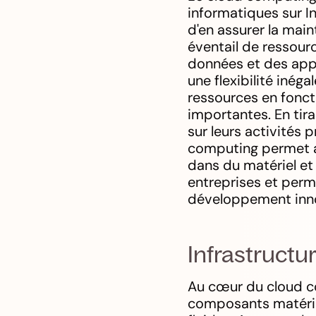
informatiques sur In
d'en assurer la main
éventail de ressour
données et des appl
une flexibilité inég
ressources en fonct
importantes. En tir
sur leurs activités 
computing permet au
dans du matériel et 
entreprises et perm
développement inn
Infrastructu
Au cœur du cloud co
composants matériel