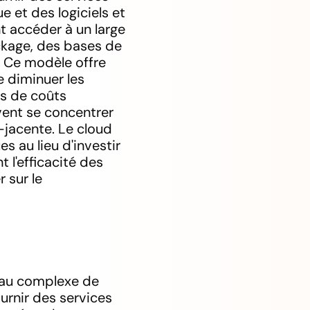
e et des logiciels et
nt accéder à un large
ockage, des bases de
. Ce modèle offre
e diminuer les
es de coûts
vent se concentrer
s-jacente. Le cloud
 au lieu d'investir
t l'efficacité des
 sur le
seau complexe de
urnir des services