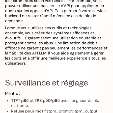
les paramètres selon vos besoins. Par exemple, vous
pouvez utiliser une passerelle d'API pour appliquer un
quota sur les appels d'API. Cela permet à votre service
backend de rester réactif même en cas de pic de
demande.
Lorsque vous utilisez ces outils et technologies
ensemble, vous créez des systèmes efficaces et
évolutifs. Ils garantissent une utilisation équitable et
protègent contre les abus. Une limitation de débit
efficace ne garantit pas seulement les performances et
la fiabilité des API LLM. Il vous aide également à gérer
les coûts et à offrir une meilleure expérience à tous les
utilisateurs.
Surveillance et réglage
Montre :
TTFT p95
et
TPS p50/p95
avec longueur de file
d'attente.
Refuse pour motif
(tpm_prompt, tpm_output,