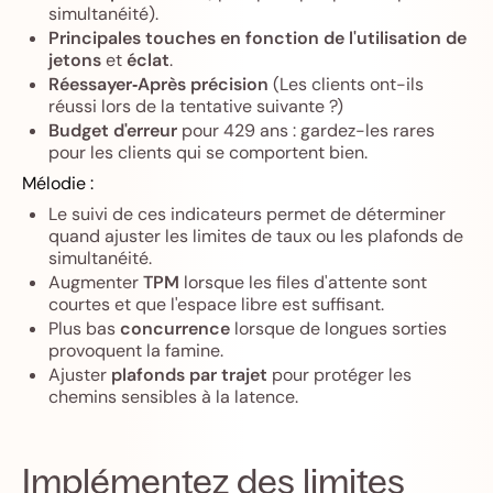
simultanéité).
Principales touches en fonction de l'utilisation de
jetons
et
éclat
.
Réessayer‑Après précision
(Les clients ont-ils
réussi lors de la tentative suivante ?)
Budget d'erreur
pour 429 ans : gardez-les rares
pour les clients qui se comportent bien.
Mélodie :
Le suivi de ces indicateurs permet de déterminer
quand ajuster les limites de taux ou les plafonds de
simultanéité.
Augmenter
TPM
lorsque les files d'attente sont
courtes et que l'espace libre est suffisant.
Plus bas
concurrence
lorsque de longues sorties
provoquent la famine.
Ajuster
plafonds par trajet
pour protéger les
chemins sensibles à la latence.
Implémentez des limites