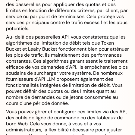
des passerelles pour appliquer des quotas et des
limites en fonction de différents critères, par client, par
service ou par point de terminaison. Cela protège vos
services principaux contre le trafic excessif et les abus
potentiels.
Au-delà des passerelles API, vous constaterez que les
algorithmes de limitation de débit tels que Token
Bucket et Leaky Bucket fonctionnent bien pour atténuer
les pics de trafic. Ils maintiennent des performances
constantes. Ces algorithmes garantissent le traitement
efficace de vos demandes d'API. Ils empêchent les pics
soudains de surcharger votre système. De nombreux
fournisseurs d'API LLM proposent également des
fonctionnalités intégrées de limitation de débit. Vous
pouvez définir des quotas ou des limites quant au
nombre de demandes ou de jetons consommés au
cours d'une période donnée.
Vous pouvez gérer et configurer ces limites via des API,
des outils de ligne de commande ou des tableaux de
bord Web. Cela vous donne, à vous et à vos
administrateurs, la flexibilité nécessaire pour ajuster