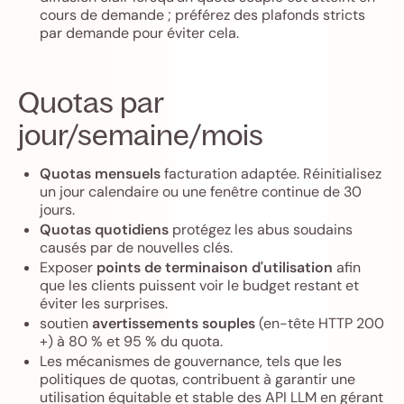
cours de demande ; préférez des plafonds stricts
par demande pour éviter cela.
Quotas par
jour/semaine/mois
Quotas mensuels
facturation adaptée. Réinitialisez
un jour calendaire ou une fenêtre continue de 30
jours.
Quotas quotidiens
protégez les abus soudains
causés par de nouvelles clés.
Exposer
points de terminaison d'utilisation
afin
que les clients puissent voir le budget restant et
éviter les surprises.
soutien
avertissements souples
(en-tête HTTP 200
+) à 80 % et 95 % du quota.
Les mécanismes de gouvernance, tels que les
politiques de quotas, contribuent à garantir une
utilisation équitable et stable des API LLM en gérant