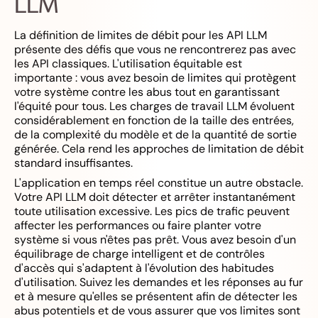
LLM
La définition de limites de débit pour les API LLM
présente des défis que vous ne rencontrerez pas avec
les API classiques. L'utilisation équitable est
importante : vous avez besoin de limites qui protègent
votre système contre les abus tout en garantissant
l'équité pour tous. Les charges de travail LLM évoluent
considérablement en fonction de la taille des entrées,
de la complexité du modèle et de la quantité de sortie
générée. Cela rend les approches de limitation de débit
standard insuffisantes.
L'application en temps réel constitue un autre obstacle.
Votre API LLM doit détecter et arrêter instantanément
toute utilisation excessive. Les pics de trafic peuvent
affecter les performances ou faire planter votre
système si vous n'êtes pas prêt. Vous avez besoin d'un
équilibrage de charge intelligent et de contrôles
d'accès qui s'adaptent à l'évolution des habitudes
d'utilisation. Suivez les demandes et les réponses au fur
et à mesure qu'elles se présentent afin de détecter les
abus potentiels et de vous assurer que vos limites sont