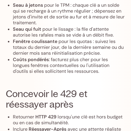
Seau à jetons
pour le TPM : chaque clé a un solde
qui se recharge à un rythme régulier ; dépensez en
jetons d'invite et de sortie au fur et à mesure de leur
traitement.
Seau qui fuit
pour le lissage : la file d'attente
autorise les rafales mais se vide à un débit fixe.
Fenêtre coulissante
pour les quotas : suivez les
totaux du dernier jour, de la dernière semaine ou du
dernier mois sans réinitialisation précise.
Coûts pondérés
: facturez plus cher pour les
longues fenêtres contextuelles ou l'utilisation
d'outils si elles sollicitent les ressources.
Concevoir le 429 et
réessayer après
Retourner
HTTP 429
lorsqu'une clé est hors budget
ou en cas de simultanéité.
Inclure
Réessayer-Après
avec une attente réaliste