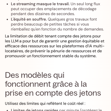
Le streaming masque le travail.
Un seul long flux
peut occuper des emplacements de décodage
pendant des dizaines de secondes.
L'équité en souffre.
Quelques gros travaux font
perdre beaucoup de petites tâches si vous
n'emballez qu'en fonction du nombre de demandes.
La limitation de débit tenant compte des jetons pour
les LLM a pour but de garantir une gestion équitable et
efficace des ressources sur les plateformes d'IA multi-
locataires, de prévenir la pénurie de ressources et de
promouvoir un fonctionnement stable du système.
Des modèles qui
fonctionnent grâce à la
prise en compte des jetons
Utilisez des limites qui reflètent le coût réel :
Limites de jetons rapides
par minute (protégez le