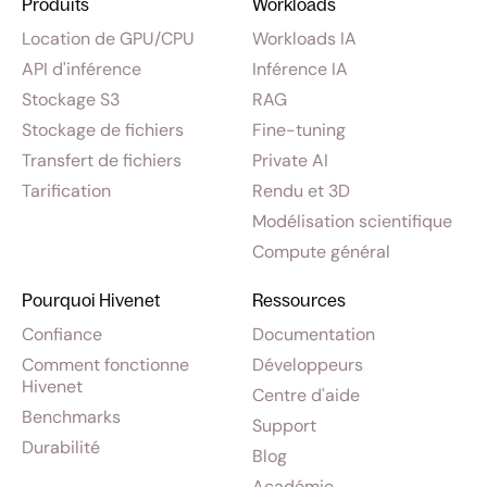
Produits
Workloads
Location de GPU/CPU
Workloads IA
API d'inférence
Inférence IA
Stockage S3
RAG
Stockage de fichiers
Fine-tuning
Transfert de fichiers
Private AI
Tarification
Rendu et 3D
Modélisation scientifique
Compute général
Pourquoi Hivenet
Ressources
Confiance
Documentation
Comment fonctionne
Développeurs
Hivenet
Centre d'aide
Benchmarks
Support
Durabilité
Blog
Académie