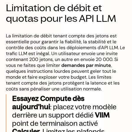
Limitation de débit et
quotas pour les API LLM
La limitation de débit tenant compte des jetons est
essentielle pour garantir la fiabilité, la stabilité et le
contrôle des coûts dans les déploiements d'API LLM. Le
trafic LLM est inégal. Un utilisateur envoie une invite
contenant 200 jetons, un autre en envoie 20 000. Si
vous ne faites que limiter
demandes par minute
,
quelques instructions lourdes peuvent geler tout le
monde et faire exploser votre budget. Les limites
tenant compte des jetons protègent la latence et les
coûts sans pénaliser une utilisation normale.
Essayez Compute dès
aujourd'hui
: placez votre modèle
derrière un support dédié
VllM
point de terminaison activé
Calculer
. Limitez les plafonds,