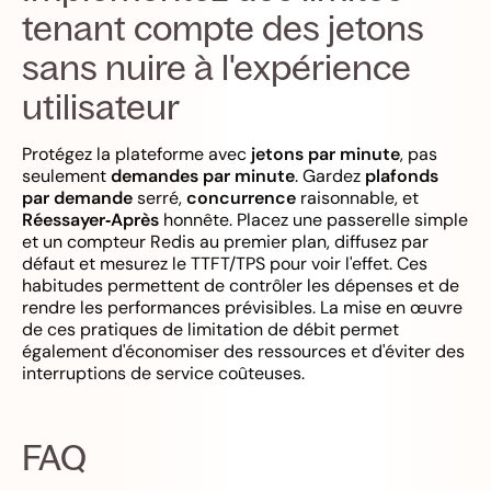
tenant compte des jetons
sans nuire à l'expérience
utilisateur
Protégez la plateforme avec
jetons par minute
, pas
seulement
demandes par minute
. Gardez
plafonds
par demande
serré,
concurrence
raisonnable, et
Réessayer‑Après
honnête. Placez une passerelle simple
et un compteur Redis au premier plan, diffusez par
défaut et mesurez le TTFT/TPS pour voir l'effet. Ces
habitudes permettent de contrôler les dépenses et de
rendre les performances prévisibles. La mise en œuvre
de ces pratiques de limitation de débit permet
également d'économiser des ressources et d'éviter des
interruptions de service coûteuses.
FAQ