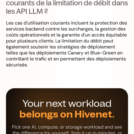
courants de la limitation de débit dans
les API LLM ?
Les cas d'utilisation courants incluent la protection des
services backend contre les surcharges, la gestion des
coûts opérationnels et la garantie d'un accès équitable
pour plusieurs clients. La limitation du débit peut
également soutenir les stratégies de déploiement
telles que les déploiements Canary et Blue-Green en
contrôlant le trafic et en permettant des déploiements
sécurisés.
Your next workload
belongs on Hivenet.
Pick one AI, compute, or storage workload and see
the difference for yourself. Spin it up in minutes, or