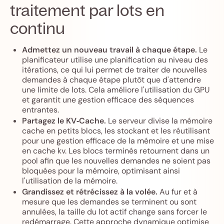
traitement par lots en
continu
Admettez un nouveau travail à chaque étape.
Le
planificateur utilise une planification au niveau des
itérations, ce qui lui permet de traiter de nouvelles
demandes à chaque étape plutôt que d'attendre
une limite de lots. Cela améliore l'utilisation du GPU
et garantit une gestion efficace des séquences
entrantes.
Partagez le KV‑Cache.
Le serveur divise la mémoire
cache en petits blocs, les stockant et les réutilisant
pour une gestion efficace de la mémoire et une mise
en cache kv. Les blocs terminés retournent dans un
pool afin que les nouvelles demandes ne soient pas
bloquées pour la mémoire, optimisant ainsi
l'utilisation de la mémoire.
Grandissez et rétrécissez à la volée.
Au fur et à
mesure que les demandes se terminent ou sont
annulées, la taille du lot actif change sans forcer le
redémarrage. Cette approche dynamique optimise