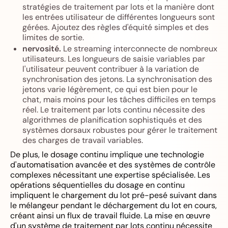
stratégies de traitement par lots et la manière dont
les entrées utilisateur de différentes longueurs sont
gérées. Ajoutez des règles d'équité simples et des
limites de sortie.
nervosité.
Le streaming interconnecte de nombreux
utilisateurs. Les longueurs de saisie variables par
l'utilisateur peuvent contribuer à la variation de
synchronisation des jetons. La synchronisation des
jetons varie légèrement, ce qui est bien pour le
chat, mais moins pour les tâches difficiles en temps
réel. Le traitement par lots continu nécessite des
algorithmes de planification sophistiqués et des
systèmes dorsaux robustes pour gérer le traitement
des charges de travail variables.
De plus, le dosage continu implique une technologie
d'automatisation avancée et des systèmes de contrôle
complexes nécessitant une expertise spécialisée. Les
opérations séquentielles du dosage en continu
impliquent le chargement du lot pré-pesé suivant dans
le mélangeur pendant le déchargement du lot en cours,
créant ainsi un flux de travail fluide. La mise en œuvre
d'un système de traitement par lots continu nécessite