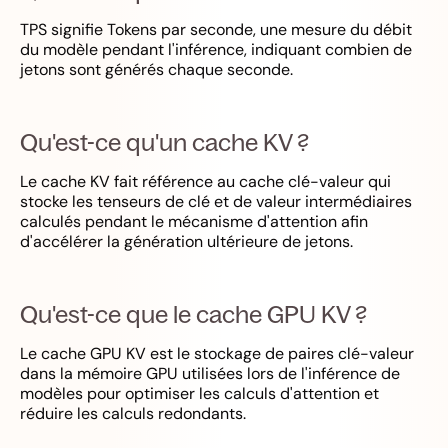
TPS signifie Tokens par seconde, une mesure du débit
du modèle pendant l'inférence, indiquant combien de
jetons sont générés chaque seconde.
Qu'est-ce qu'un cache KV ?
Le cache KV fait référence au cache clé-valeur qui
stocke les tenseurs de clé et de valeur intermédiaires
calculés pendant le mécanisme d'attention afin
d'accélérer la génération ultérieure de jetons.
Qu'est-ce que le cache GPU KV ?
Le cache GPU KV est le stockage de paires clé-valeur
dans la mémoire GPU utilisées lors de l'inférence de
modèles pour optimiser les calculs d'attention et
réduire les calculs redondants.