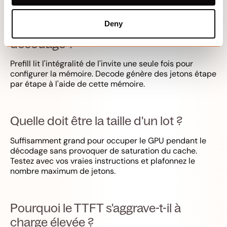
Deny
Qu'est-ce que le préremplissage et le
décodage ?
Prefill lit l'intégralité de l'invite une seule fois pour
configurer la mémoire. Decode génère des jetons étape
par étape à l'aide de cette mémoire.
Quelle doit être la taille d'un lot ?
Suffisamment grand pour occuper le GPU pendant le
décodage sans provoquer de saturation du cache.
Testez avec vos vraies instructions et plafonnez le
nombre maximum de jetons.
Pourquoi le TTFT s'aggrave-t-il à
charge élevée ?