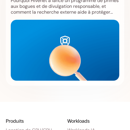
Pourquoi Hivenet a lancé un programme de primes
aux bogues et de divulgation responsable, et
comment la recherche externe aide à protéger
Store, Compute, les utilisateurs et l'infrastructure.
Produits
Workloads