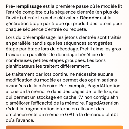
Pré-remplissage
est la première passe où le modèle lit
l'entrée complète ou la séquence d'entrée (en plus de
l'invite) et crée le cache clé/valeur.
Décoder
est la
génération étape par étape qui produit des jetons pour
chaque séquence d'entrée ou requête.
Lors du préremplissage, les jetons d'entrée sont traités
en parallèle, tandis que les séquences sont gérées
étape par étape lors du décodage. Prefill aime les gros
travaux en parallèle ; le décodage bénéficie de
nombreuses petites étapes groupées. Les bons
planificateurs les traitent différemment.
Le traitement par lots continu ne nécessite aucune
modification du modèle et permet des optimisations
avancées de la mémoire. Par exemple, PagedAttention
alloue de la mémoire dans des pages de taille fixe, ce
qui permet un stockage en cache KV non contigu afin
d'améliorer l'efficacité de la mémoire. PagedAttention
réduit la fragmentation interne en allouant des
emplacements de mémoire GPU à la demande plutôt
qu'à l'avance.