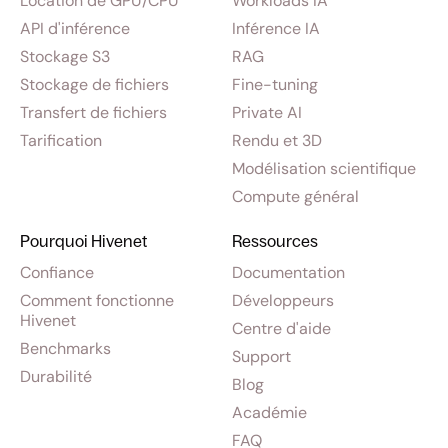
Location de GPU/CPU
Workloads IA
API d'inférence
Inférence IA
Stockage S3
RAG
Stockage de fichiers
Fine-tuning
Transfert de fichiers
Private AI
Tarification
Rendu et 3D
Modélisation scientifique
Compute général
Pourquoi Hivenet
Ressources
Confiance
Documentation
Comment fonctionne
Développeurs
Hivenet
Centre d'aide
Benchmarks
Support
Durabilité
Blog
Académie
FAQ