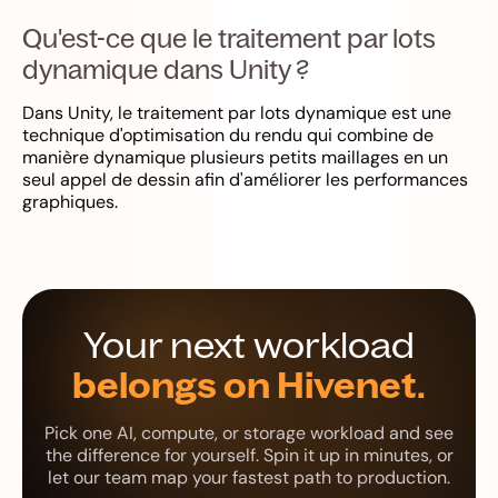
Qu'est-ce que le traitement par lots
dynamique dans Unity ?
Dans Unity, le traitement par lots dynamique est une
technique d'optimisation du rendu qui combine de
manière dynamique plusieurs petits maillages en un
seul appel de dessin afin d'améliorer les performances
graphiques.
Your next workload
belongs on Hivenet.
Pick one AI, compute, or storage workload and see
the difference for yourself. Spin it up in minutes, or
let our team map your fastest path to production.