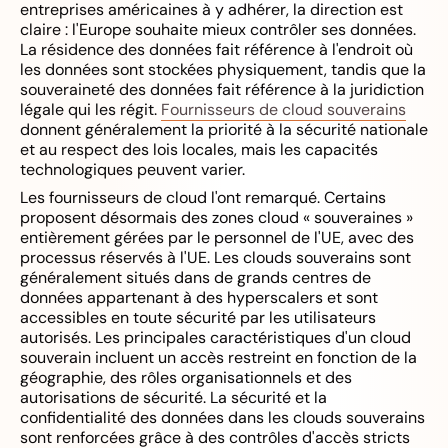
entreprises américaines à y adhérer, la direction est
claire : l'Europe souhaite mieux contrôler ses données.
La résidence des données fait référence à l'endroit où
les données sont stockées physiquement, tandis que la
souveraineté des données fait référence à la juridiction
légale qui les régit.
Fournisseurs de cloud souverains
donnent généralement la priorité à la sécurité nationale
et au respect des lois locales, mais les capacités
technologiques peuvent varier.
Les fournisseurs de cloud l'ont remarqué. Certains
proposent désormais des zones cloud « souveraines »
entièrement gérées par le personnel de l'UE, avec des
processus réservés à l'UE. Les clouds souverains sont
généralement situés dans de grands centres de
données appartenant à des hyperscalers et sont
accessibles en toute sécurité par les utilisateurs
autorisés. Les principales caractéristiques d'un cloud
souverain incluent un accès restreint en fonction de la
géographie, des rôles organisationnels et des
autorisations de sécurité. La sécurité et la
confidentialité des données dans les clouds souverains
sont renforcées grâce à des contrôles d'accès stricts