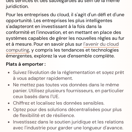
des services et des sauvegardes au sein de la même
juridiction.
Pour les entreprises du cloud, il s'agit d'un défi et d'une
opportunité. Les entreprises les plus intelligentes
s'adapteront en investissant à la fois dans la
conformité et l'innovation, et en mettant en place des
systèmes capables de gérer les nouvelles règles au fur
et à mesure. Pour en savoir plus sur
l'avenir du cloud
computing
, y compris les tendances et technologies
émergentes, explorez la vue d'ensemble complète.
Plats à emporter :
Suivez l'évolution de la réglementation et soyez prêt
à vous adapter rapidement.
Ne mettez pas toutes vos données dans le même
panier. Utilisez plusieurs fournisseurs, en particulier
ceux basés dans l'UE.
Chiffrez et localisez les données sensibles.
Optez pour des solutions décentralisées pour plus
de flexibilité et de résilience.
Investissez dans le soutien juridique et les relations
avec l'industrie pour garder une longueur d'avance.