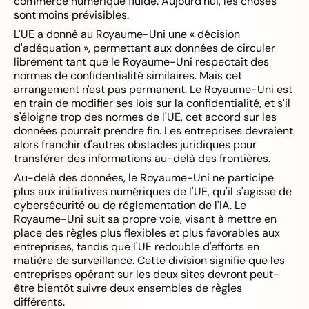
commerce numérique fluide. Aujourd'hui, les choses
sont moins prévisibles.
L'UE a donné au Royaume-Uni une « décision
d'adéquation », permettant aux données de circuler
librement tant que le Royaume-Uni respectait des
normes de confidentialité similaires. Mais cet
arrangement n'est pas permanent. Le Royaume-Uni est
en train de modifier ses lois sur la confidentialité, et s'il
s'éloigne trop des normes de l'UE, cet accord sur les
données pourrait prendre fin. Les entreprises devraient
alors franchir d'autres obstacles juridiques pour
transférer des informations au-delà des frontières.
Au-delà des données, le Royaume-Uni ne participe
plus aux initiatives numériques de l'UE, qu'il s'agisse de
cybersécurité ou de réglementation de l'IA. Le
Royaume-Uni suit sa propre voie, visant à mettre en
place des règles plus flexibles et plus favorables aux
entreprises, tandis que l'UE redouble d'efforts en
matière de surveillance. Cette division signifie que les
entreprises opérant sur les deux sites devront peut-
être bientôt suivre deux ensembles de règles
différents.