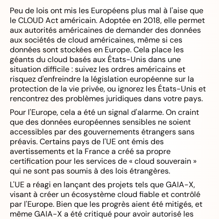
Peu de lois ont mis les Européens plus mal à l'aise que
le CLOUD Act américain. Adoptée en 2018, elle permet
aux autorités américaines de demander des données
aux sociétés de cloud américaines, même si ces
données sont stockées en Europe. Cela place les
géants du cloud basés aux États-Unis dans une
situation difficile : suivez les ordres américains et
risquez d'enfreindre la législation européenne sur la
protection de la vie privée, ou ignorez les États-Unis et
rencontrez des problèmes juridiques dans votre pays.
Pour l'Europe, cela a été un signal d'alarme. On craint
que des données européennes sensibles ne soient
accessibles par des gouvernements étrangers sans
préavis. Certains pays de l'UE ont émis des
avertissements et la France a créé sa propre
certification pour les services de « cloud souverain »
qui ne sont pas soumis à des lois étrangères.
L'UE a réagi en lançant des projets tels que GAIA-X,
visant à créer un écosystème cloud fiable et contrôlé
par l'Europe. Bien que les progrès aient été mitigés, et
même GAIA-X a été critiqué pour avoir autorisé les