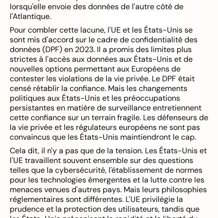
lorsqu'elle envoie des données de l'autre côté de
l'Atlantique.
Pour combler cette lacune, l'UE et les États-Unis se
sont mis d'accord sur le cadre de confidentialité des
données (DPF) en 2023. Il a promis des limites plus
strictes à l'accès aux données aux États-Unis et de
nouvelles options permettant aux Européens de
contester les violations de la vie privée. Le DPF était
censé rétablir la confiance. Mais les changements
politiques aux États-Unis et les préoccupations
persistantes en matière de surveillance entretiennent
cette confiance sur un terrain fragile. Les défenseurs de
la vie privée et les régulateurs européens ne sont pas
convaincus que les États-Unis maintiendront le cap.
Cela dit, il n'y a pas que de la tension. Les États-Unis et
l'UE travaillent souvent ensemble sur des questions
telles que la cybersécurité, l'établissement de normes
pour les technologies émergentes et la lutte contre les
menaces venues d'autres pays. Mais leurs philosophies
réglementaires sont différentes. L'UE privilégie la
prudence et la protection des utilisateurs, tandis que