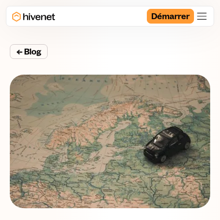
Démarrer
← Blog