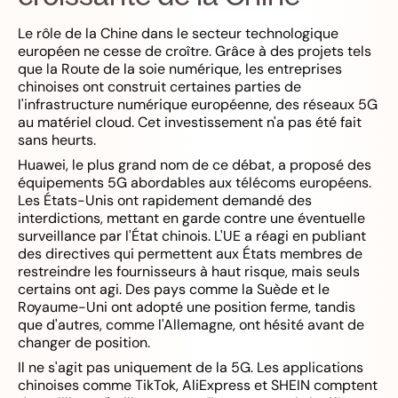
Le rôle de la Chine dans le secteur technologique
européen ne cesse de croître. Grâce à des projets tels
que la Route de la soie numérique, les entreprises
chinoises ont construit certaines parties de
l'infrastructure numérique européenne, des réseaux 5G
au matériel cloud. Cet investissement n'a pas été fait
sans heurts.
Huawei, le plus grand nom de ce débat, a proposé des
équipements 5G abordables aux télécoms européens.
Les États-Unis ont rapidement demandé des
interdictions, mettant en garde contre une éventuelle
surveillance par l'État chinois. L'UE a réagi en publiant
des directives qui permettent aux États membres de
restreindre les fournisseurs à haut risque, mais seuls
certains ont agi. Des pays comme la Suède et le
Royaume-Uni ont adopté une position ferme, tandis
que d'autres, comme l'Allemagne, ont hésité avant de
changer de position.
Il ne s'agit pas uniquement de la 5G. Les applications
chinoises comme TikTok, AliExpress et SHEIN comptent