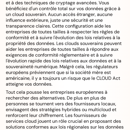
et à des techniques de cryptage avancées. Vous
bénéficiez d'un contrôle total sur vos données grâce à
un cloud souverain. Aucun accès étranger, aucune
influence extérieure, juste une sécurité et une
transparence claires. Cette configuration aide les
entreprises de toutes tailles à respecter les règles de
conformité et à suivre l'évolution des lois relatives à la
propriété des données. Les clouds souverains peuvent
aider les entreprises de toutes tailles à répondre aux
exigences de conformité réglementaire et à suivre
l'évolution rapide des lois relatives aux données et à la
souveraineté numérique. Malgré cela, les régulateurs
européens préviennent que si la société mère est
américaine, il y a toujours un risque que le CLOUD Act
atteigne vos données.
Tout cela pousse les entreprises européennes à
rechercher des alternatives. De plus en plus de
personnes se tournent vers des fournisseurs locaux,
envisagent des stratégies hybrides ou multicloud et
renforcent leur chiffrement. Les fournisseurs de
services cloud jouent un rôle crucial en proposant des
solutions conformes aux lois régionales sur les données