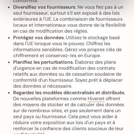
conformité.
Diversifiez vos fournisseurs
. Ne vous fiez pas à un
seul fournisseur, surtout s'il est exposé à des lois
extérieures à l'UE. La combinaison de fournisseurs
locaux et internationaux vous donne de la flexibilité
en cas de modification des règles.
Protégez vos données
. Utilisez le stockage basé
dans l'UE lorsque vous le pouvez. Chiffrez les
informations sensibles. Gérez vos propres clés de
chiffrement et conservez-les en Europe.
Planifiez les perturbations
. Élaborez des plans
d'urgence en cas de modification des contrats
relatifs aux données ou de cessation soudaine de
conformité d'un fournisseur. Soyez prêt à déplacer
des données si nécessaire.
Regardez les modèles décentralisés et distribués
.
De nouvelles plateformes comme
Hivenet
offrent
des moyens de stocker et de calculer des données
sur de nombreux sites, et pas seulement dans un
seul pays ou fournisseur. Cela peut vous aider à
réduire votre exposition aux lois d'un pays et à
renforcer la confiance des clients soucieux de leur