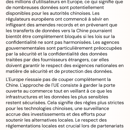
des millions d'utilisateurs en Europe, ce qui signifie que
de nombreuses données sont potentiellement
disponibles pour les autorités chinoises. Les
régulateurs européens ont commencé à sévir en
infligeant des amendes records et en prévenant que
les transferts de données vers la Chine pourraient
bientôt être complètement bloqués si les lois sur la
confidentialité ne sont pas harmonisées. Les agences
gouvernementales sont particulièrement préoccupées
par la sécurité et la confidentialité des données
traitées par des fournisseurs étrangers, car elles
doivent garantir le respect des exigences nationales en
matière de sécurité et de protection des données.
L'Europe n'essaie pas de couper complètement la
Chine. L'approche de l'UE consiste à garder la porte
ouverte au commerce tout en veillant à ce que les
infrastructures et les données les plus sensibles
restent sécurisées. Cela signifie des règles plus strictes
pour les technologies chinoises, une surveillance
accrue des investissements et des efforts pour
soutenir les alternatives locales. Le respect des
réglementations locales est crucial lors de partenariats