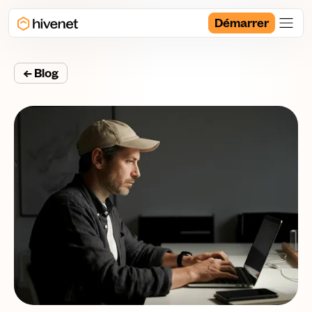
Démarrer
← Blog